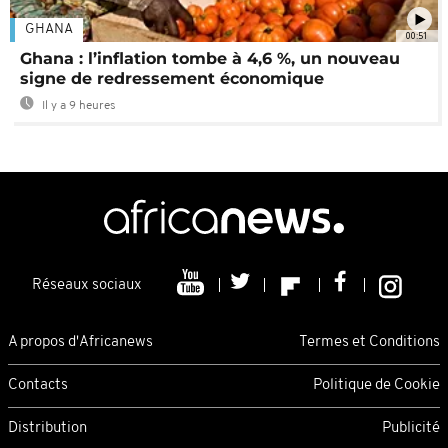
GHANA
00:51
Ghana : l’inflation tombe à 4,6 %, un nouveau
signe de redressement économique
Il y a 9 heures
Réseaux sociaux
A propos d'Africanews
Termes et Conditions
Contacts
Politique de Cookie
Distribution
Publicité