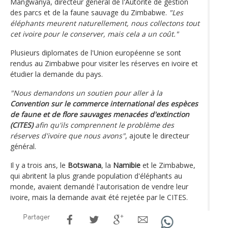
Mangwanya, directeur général de l'Autorité de gestion
des parcs et de la faune sauvage du Zimbabwe.
"Les
éléphants meurent naturellement, nous collectons tout
cet ivoire pour le conserver, mais cela a un coût."
Plusieurs diplomates de l'Union européenne se sont
rendus au Zimbabwe pour visiter les réserves en ivoire et
étudier la demande du pays.
"Nous demandons un soutien pour aller à la
Convention sur le commerce international des espèces
de faune et de flore sauvages menacées d'extinction
(CITES)
afin qu'ils comprennent le problème des
réserves d'ivoire que nous avons"
, ajoute le directeur
général.
Il y a trois ans, le
Botswana
, la
Namibie
et le Zimbabwe,
qui abritent la plus grande population d'éléphants au
monde, avaient demandé l'autorisation de vendre leur
ivoire, mais la demande avait été rejetée par le CITES.
Partager