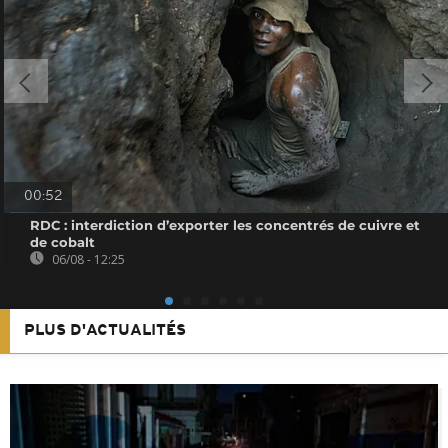
00:52
RDC : interdiction d’exporter les concentrés de cuivre et
de cobalt
06/08 - 12:25
PLUS D'ACTUALITÉS