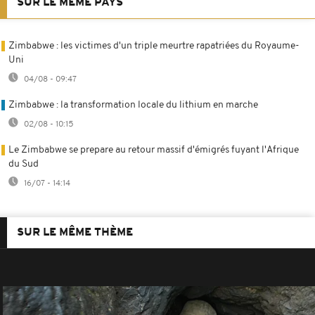
SUR LE MÊME PAYS
Zimbabwe : les victimes d'un triple meurtre rapatriées du Royaume-
Uni
04/08 - 09:47
Zimbabwe : la transformation locale du lithium en marche
02/08 - 10:15
Le Zimbabwe se prepare au retour massif d'émigrés fuyant l'Afrique
du Sud
16/07 - 14:14
SUR LE MÊME THÈME