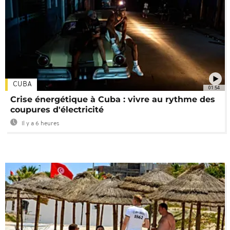
CUBA
01:54
Crise énergétique à Cuba : vivre au rythme des
coupures d'électricité
Il y a 6 heures