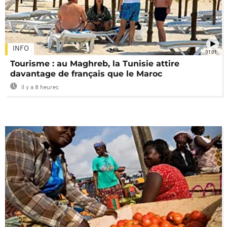
INFO
01:01
Tourisme : au Maghreb, la Tunisie attire
davantage de français que le Maroc
Il y a 8 heures