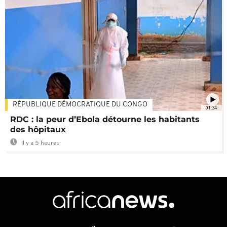
RÉPUBLIQUE DÉMOCRATIQUE DU CONGO
01:34
RDC : la peur d’Ebola détourne les habitants
des hôpitaux
Il y a 5 heures