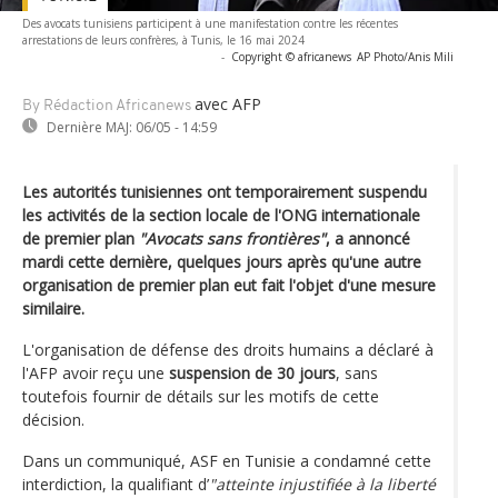
Des avocats tunisiens participent à une manifestation contre les récentes
arrestations de leurs confrères, à Tunis, le 16 mai 2024
-
Copyright © africanews
AP Photo/Anis Mili
avec AFP
By Rédaction Africanews
Dernière MAJ:
06/05 - 14:59
Les autorités tunisiennes ont temporairement suspendu
les activités de la section locale de l'ONG internationale
de premier plan
"Avocats sans frontières"
, a annoncé
mardi cette dernière, quelques jours après qu'une autre
organisation de premier plan eut fait l'objet d'une mesure
similaire.
L'organisation de défense des droits humains a déclaré à
l'AFP avoir reçu une
suspension de 30 jours
, sans
toutefois fournir de détails sur les motifs de cette
décision.
Dans un communiqué, ASF en Tunisie a condamné cette
interdiction, la qualifiant d’
"atteinte injustifiée à la liberté