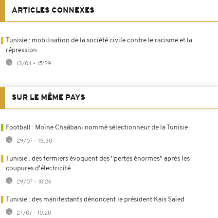
ARTICLES CONNEXES
Tunisie : mobilisation de la société civile contre le racisme et la
répression
13/04 - 15:29
SUR LE MÊME PAYS
Football : Moïne Chaâbani nommé sélectionneur de la Tunisie
29/07 - 15:30
Tunisie : des fermiers évoquent des ''pertes énormes'' après les
coupures d'électricité
29/07 - 10:26
Tunisie : des manifestants dénoncent le président Kaïs Saïed
27/07 - 10:20