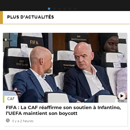
PLUS D'ACTUALITÉS
CAF
01:00
FIFA : La CAF réaffirme son soutien à Infantino,
l’UEFA maintient son boycott
Il y a 2 heures