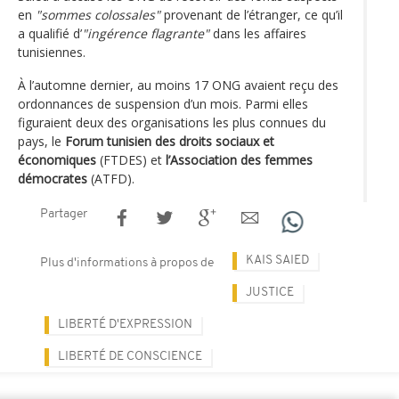
en
"sommes colossales"
provenant de l’étranger, ce qu’il
a qualifié d’
"ingérence flagrante"
dans les affaires
tunisiennes.
À l’automne dernier, au moins 17 ONG avaient reçu des
ordonnances de suspension d’un mois. Parmi elles
figuraient deux des organisations les plus connues du
pays, le
Forum tunisien des droits sociaux et
économiques
(FTDES) et
l’Association des femmes
démocrates
(ATFD).
Partager
KAIS SAIED
Plus d'informations à propos de
JUSTICE
LIBERTÉ D'EXPRESSION
LIBERTÉ DE CONSCIENCE