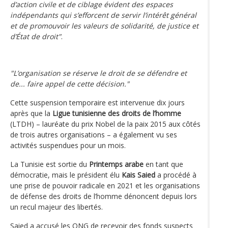
d’action civile et de ciblage évident des espaces
indépendants qui s’efforcent de servir l’intérêt général
et de promouvoir les valeurs de solidarité, de justice et
d’État de droit"
.
"L’organisation se réserve le droit de se défendre et
de... faire appel de cette décision."
Cette suspension temporaire est intervenue dix jours
après que la
Ligue tunisienne des droits de l’homme
(LTDH) – lauréate du prix Nobel de la paix 2015 aux côtés
de trois autres organisations – a également vu ses
activités suspendues pour un mois.
La Tunisie est sortie du
Printemps arabe
en tant que
démocratie, mais le président élu
Kais Saied
a procédé à
une prise de pouvoir radicale en 2021 et les organisations
de défense des droits de l’homme dénoncent depuis lors
un recul majeur des libertés.
Saied a accusé les ONG de recevoir des fonds suspects