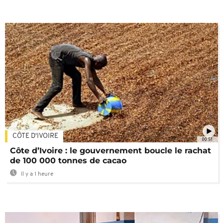
CÔTE D'IVOIRE
00:51
Côte d’Ivoire : le gouvernement boucle le rachat
de 100 000 tonnes de cacao
Il y a 1 heure