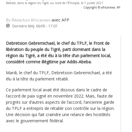
Mekele, dans la région du Tigré, au nord de l'Éthiopie, le 7 juillet 2021
-
Copyright © africanews
AP
avec AFP
By Rédaction Africanews
Dernière MAJ:
06/05 - 17:07
Debretsion Gebremichael, le chef du TPLF, le Front de
libération du peuple du Tigré, parti dominant dans la
région du Tigré, a été élu à la tête d’un parlement local,
considéré comme illégitime par Addis-Abeba.
Mardi, le chef du TPLF, Debretsion Gebremichael, a été
élu à la tête du parlement rétabli.
Ce parlement local avait été dissous dans le cadre de
l’accord de paix signé en novembre 2022. Mais, faute de
progrès sur d’autres aspects de l’accord, l’ancienne garde
du TPLF a entrepris de rétablir son contrôle sur la région.
Une décision qui fait craindre une relance des hostilités
avec le gouvernement fédéral.