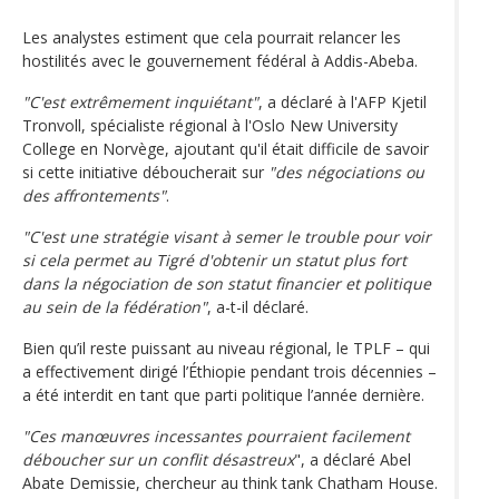
Les analystes estiment que cela pourrait relancer les
hostilités avec le gouvernement fédéral à Addis-Abeba.
"C'est extrêmement inquiétant"
, a déclaré à l'AFP Kjetil
Tronvoll, spécialiste régional à l'Oslo New University
College en Norvège, ajoutant qu'il était difficile de savoir
si cette initiative déboucherait sur
"des négociations ou
des affrontements"
.
"C'est une stratégie visant à semer le trouble pour voir
si cela permet au Tigré d'obtenir un statut plus fort
dans la négociation de son statut financier et politique
au sein de la fédération"
, a-t-il déclaré.
Bien qu’il reste puissant au niveau régional, le TPLF – qui
a effectivement dirigé l’Éthiopie pendant trois décennies –
a été interdit en tant que parti politique l’année dernière.
"Ces manœuvres incessantes pourraient facilement
déboucher sur un conflit désastreux
", a déclaré Abel
Abate Demissie, chercheur au think tank Chatham House.