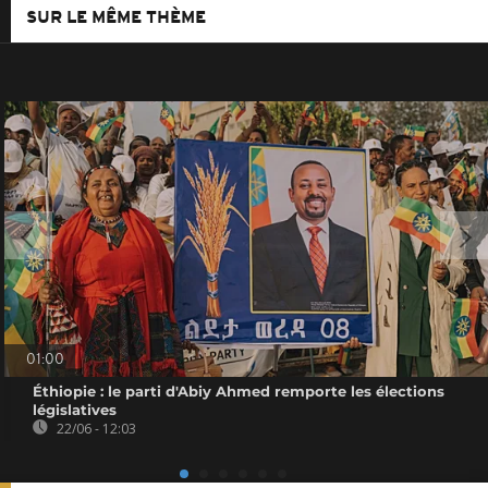
SUR LE MÊME THÈME
01:00
Éthiopie : le parti d'Abiy Ahmed remporte les élections
législatives
22/06 - 12:03