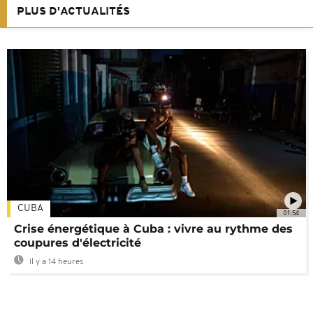
PLUS D'ACTUALITÉS
CUBA
01:54
Crise énergétique à Cuba : vivre au rythme des
coupures d'électricité
Il y a 14 heures