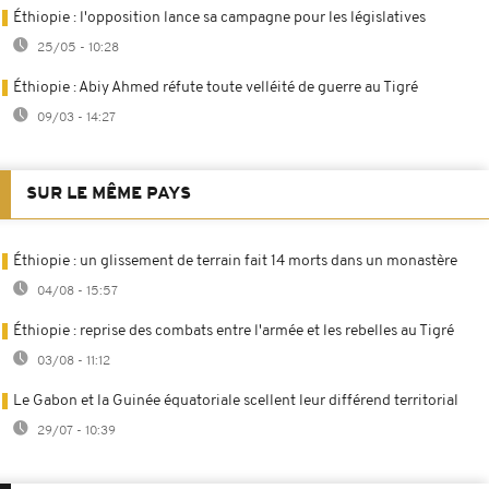
Éthiopie : l'opposition lance sa campagne pour les législatives
25/05 - 10:28
Éthiopie : Abiy Ahmed réfute toute velléité de guerre au Tigré
09/03 - 14:27
SUR LE MÊME PAYS
Éthiopie : un glissement de terrain fait 14 morts dans un monastère
04/08 - 15:57
Éthiopie : reprise des combats entre l'armée et les rebelles au Tigré
03/08 - 11:12
Le Gabon et la Guinée équatoriale scellent leur différend territorial
29/07 - 10:39