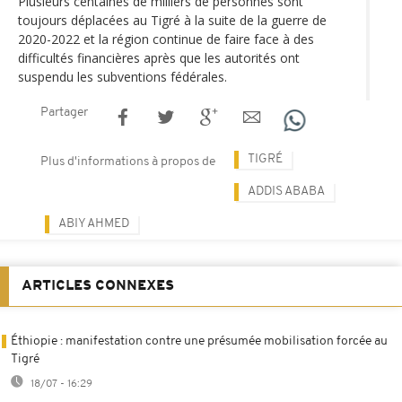
Plusieurs centaines de milliers de personnes sont
toujours déplacées au Tigré à la suite de la guerre de
2020-2022 et la région continue de faire face à des
difficultés financières après que les autorités ont
suspendu les subventions fédérales.
Partager
TIGRÉ
Plus d'informations à propos de
ADDIS ABABA
ABIY AHMED
ARTICLES CONNEXES
Éthiopie : manifestation contre une présumée mobilisation forcée au
Tigré
18/07 - 16:29