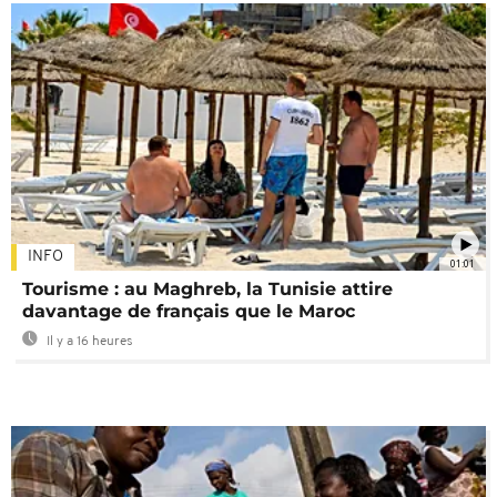
INFO
01:01
Tourisme : au Maghreb, la Tunisie attire
davantage de français que le Maroc
Il y a 16 heures