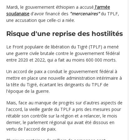
Mardi, le gouvernement éthiopien a accusé
l'armée
soudanaise
d'avoir financé des
"mercenaires"
du TPLF,
une accusation que celle-ci a niée.
Risque d'une reprise des hostilités
Le Front populaire de libération du Tigré (TPLF) a mené
une guerre civile brutale contre le gouvernement fédéral
entre 2020 et 2022, qui a fait au moins 600 000 morts.
Un accord de paix a conduit le gouvernement fédéral à
mettre en place une nouvelle administration intérimaire à
la tête du Tigré, écartant les dirigeants du TPLF de
l'époque de la guerre.
Mais, face au manque de progrès sur d'autres aspects de
l'accord, la vieille garde du TPLF a pris des mesures pour
rétablir son contrôle sur la région et a relancer, le mois
dernier, le parlement régional qui avait été dissous en
vertu de l'accord de paix.