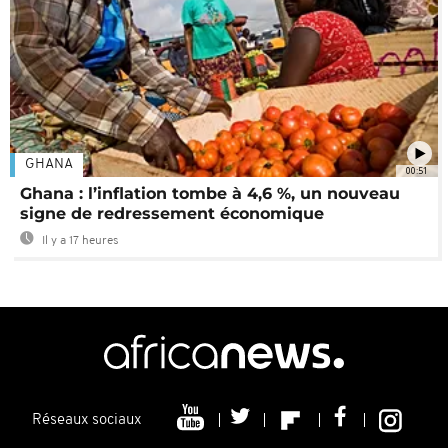
GHANA
00:51
Ghana : l’inflation tombe à 4,6 %, un nouveau
signe de redressement économique
Il y a 17 heures
Réseaux sociaux