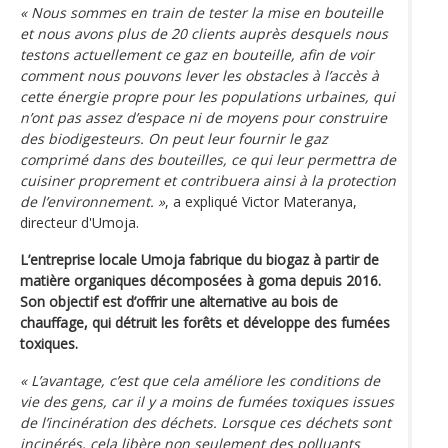
« Nous sommes en train de tester la mise en bouteille
et nous avons plus de 20 clients auprès desquels nous
testons actuellement ce gaz en bouteille, afin de voir
comment nous pouvons lever les obstacles à l’accès à
cette énergie propre pour les populations urbaines, qui
n’ont pas assez d’espace ni de moyens pour construire
des biodigesteurs. On peut leur fournir le gaz
comprimé dans des bouteilles, ce qui leur permettra de
cuisiner proprement et contribuera ainsi à la protection
de l’environnement. »
, a expliqué Victor Materanya,
directeur d'Umoja.
L’entreprise locale Umoja fabrique du biogaz à partir de
matière organiques décomposées à goma depuis 2016.
Son objectif est d’offrir une alternative au bois de
chauffage, qui détruit les forêts et développe des fumées
toxiques.
« L’avantage, c’est que cela améliore les conditions de
vie des gens, car il y a moins de fumées toxiques issues
de l’incinération des déchets. Lorsque ces déchets sont
incinérés, cela libère non seulement des polluants