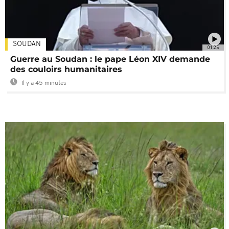
SOUDAN
01:25
Guerre au Soudan : le pape Léon XIV demande
des couloirs humanitaires
Il y a 45 minutes