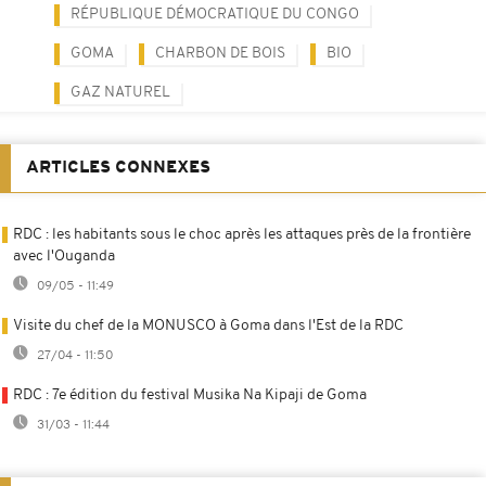
RÉPUBLIQUE DÉMOCRATIQUE DU CONGO
GOMA
CHARBON DE BOIS
BIO
GAZ NATUREL
ARTICLES CONNEXES
RDC : les habitants sous le choc après les attaques près de la frontière
avec l'Ouganda
09/05 - 11:49
Visite du chef de la MONUSCO à Goma dans l'Est de la RDC
27/04 - 11:50
RDC : 7e édition du festival Musika Na Kipaji de Goma
31/03 - 11:44