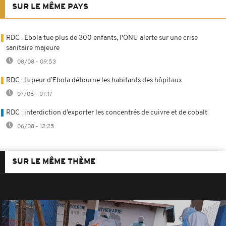
SUR LE MÊME PAYS
RDC : Ebola tue plus de 300 enfants, l'ONU alerte sur une crise
sanitaire majeure
08/08 - 09:53
RDC : la peur d’Ebola détourne les habitants des hôpitaux
07/08 - 07:17
RDC : interdiction d’exporter les concentrés de cuivre et de cobalt
06/08 - 12:25
SUR LE MÊME THÈME