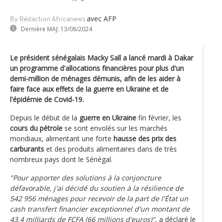
avec AFP
By Rédaction Africanews
Dernière MAJ:
13/08/2024
Le président sénégalais Macky Sall a lancé mardi à Dakar
un programme d'allocations financières pour plus d'un
demi-million de ménages démunis, afin de les aider à
faire face aux effets de la guerre en Ukraine et de
l'épidémie de Covid-19.
Depuis le début de la
guerre en Ukraine
fin février, les
cours du pétrole
se sont envolés sur les marchés
mondiaux, alimentant une forte
hausse des prix des
carburants
et des produits alimentaires dans de très
nombreux pays dont le Sénégal.
"Pour apporter des solutions à la conjoncture
défavorable, j'ai décidé du soutien à la résilience de
542 956 ménages pour recevoir de la part de l'État un
cash transfert financier exceptionnel d'un montant de
43,4 milliards de FCFA (66 millions d'euros)"
, a déclaré le