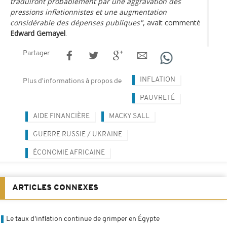
traduiront probablement par une aggravation des
pressions inflationnistes et une augmentation
considérable des dépenses publiques"
, avait commenté
Edward Gemayel
.
Partager
INFLATION
Plus d'informations à propos de
PAUVRETÉ
AIDE FINANCIÈRE
MACKY SALL
GUERRE RUSSIE / UKRAINE
ÉCONOMIE AFRICAINE
ARTICLES CONNEXES
Le taux d'inflation continue de grimper en Égypte