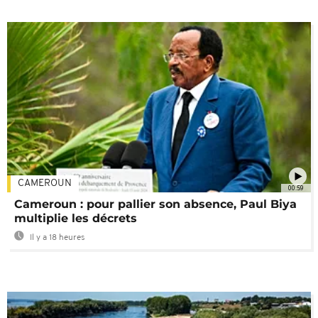
CAMEROUN
00:59
Cameroun : pour pallier son absence, Paul Biya
multiplie les décrets
Il y a 18 heures