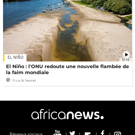
EL NIÑO
01:14
El Niño : l'ONU redoute une nouvelle flambée de
la faim mondiale
Il y a 16 heures
Réseaux sociaux