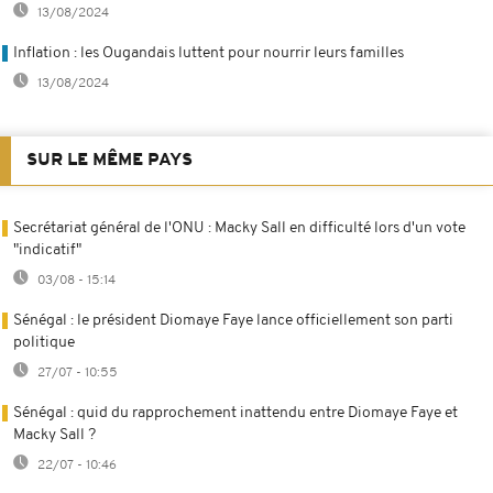
13/08/2024
Inflation : les Ougandais luttent pour nourrir leurs familles
13/08/2024
SUR LE MÊME PAYS
Secrétariat général de l'ONU : Macky Sall en difficulté lors d'un vote
"indicatif"
03/08 - 15:14
Sénégal : le président Diomaye Faye lance officiellement son parti
politique
27/07 - 10:55
Sénégal : quid du rapprochement inattendu entre Diomaye Faye et
Macky Sall ?
22/07 - 10:46