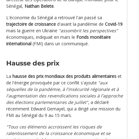
Sénégal,
Nathan Belete
.
L'économie du Sénégal a retrouvé l'an passé sa
trajectoire de croissance
d'avant la pandémie de
Covid-19
mais la guerre en Ukraine
"assombrit les perspectives"
économiques, indiquait en mars le
Fonds monétaire
international
(FMI) dans un communiqué.
Hausse des prix
La
hausse des prix mondiaux des produits alimentaires
et
de l'énergie provoquée par ce conflit s'ajoute
"aux
séquelles de la pandémie, à l'insécurité régionale et à
l'augmentation des revendications sociales à l'approche
des élections parlementaires de juillet"
, a déclaré
récemment Edward Gemayel, qui a dirigé une mission du
FMI au Sénégal du 9 au 15 mars.
"Tous ces éléments accroissent les risques de
ralentissement de la croissance économique et se