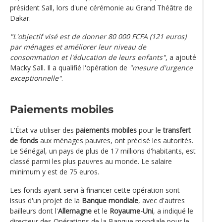
président Sall, lors d'une cérémonie au Grand Théâtre de
Dakar.
"L'objectif visé est de donner 80 000 FCFA (121 euros)
par ménages et améliorer leur niveau de
consommation et l'éducation de leurs enfants"
, a ajouté
Macky Sall. Il a qualifié l'opération de
"mesure d'urgence
exceptionnelle"
.
Paiements mobiles
L'État va utiliser des
paiements mobiles
pour le
transfert
de fonds
aux ménages pauvres, ont précisé les autorités.
Le Sénégal, un pays de plus de 17 millions d'habitants, est
classé parmi les plus pauvres au monde. Le salaire
minimum y est de 75 euros.
Les fonds ayant servi à financer cette opération sont
issus d'un projet de la
Banque mondiale
, avec d'autres
bailleurs dont l'
Allemagne
et le
Royaume-Uni
, a indiqué le
directeur des Opérations de la Banque mondiale pour le