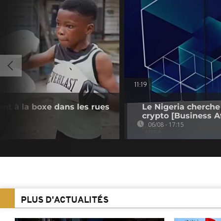
11:19
ient à la boxe dans les rues
Le Nigeria cherche
crypto [Business Af
06/08 - 17:15
PLUS D'ACTUALITÉS