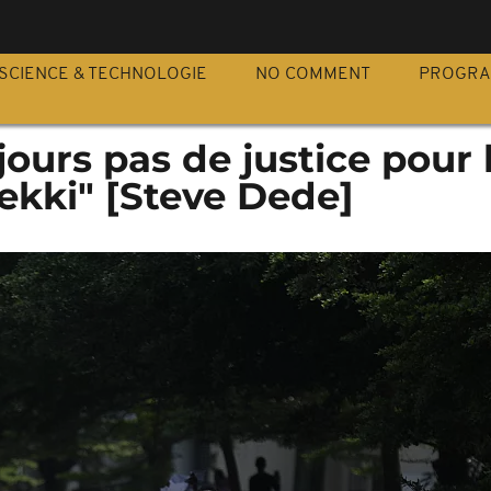
S
SCIENCE & TECHNOLOGIE
NO COMMENT
PROGR
jours pas de justice pour 
ekki" [Steve Dede]