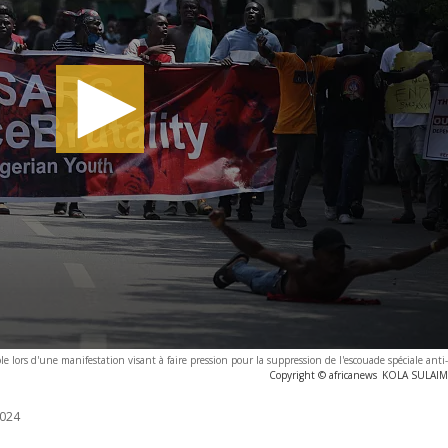
 lors d'une manifestation visant à faire pression pour la suppression de l'escouade spéciale ant
Copyright © africanews
KOLA SULAIMO
024