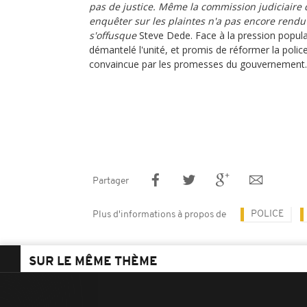
pas de justice. Même la commission judiciaire 
enquêter sur les plaintes n'a pas encore rendu
s'offusque
Steve Dede. Face à la pression populai
démantelé l'unité, et promis de réformer la polic
convaincue par les promesses du gouvernement.
Partager
POLICE
Plus d'informations à propos de
SUR LE MÊME THÈME