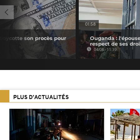
01:58
boycotte son procès pour
Ouganda : l'épouse
respect de ses droi
04/08 - 11:39
PLUS D'ACTUALITÉS