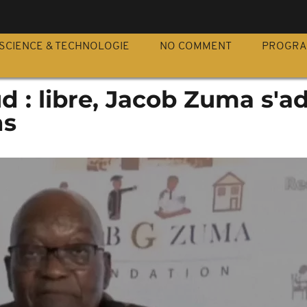
S
SCIENCE & TECHNOLOGIE
NO COMMENT
PROGR
d : libre, Jacob Zuma s'a
ns