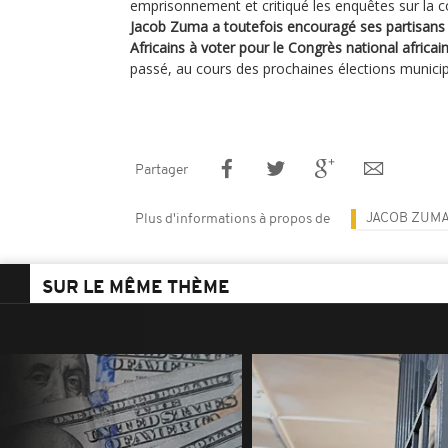
emprisonnement et critiqué les enquêtes sur la corr
Jacob Zuma a toutefois encouragé ses partisans 
Africains à voter pour le Congrès national africai
passé, au cours des prochaines élections munici
Partager
JACOB ZUM
Plus d'informations à propos de
SUR LE MÊME THÈME