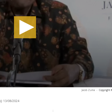
Jacob Zuma
-
Copyright 
J:
13/08/2024