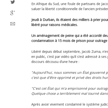
En Afrique du Sud, une foule de partisans de Ja
saluer la liberté conditionnelle de l’ancien présiden
Jeudi à Durban, ils étaient des milliers à prier pour
libéré pour raisons médicales.
Un aménagement de peine qui a été accordé deu
condamnation à 15 mois de prison pour outrage à
Libéré depuis début septembre, Jacob Zuma, n’e
en public, c’est par vidéo qu’il s’est adressé à ses
discours décousu d’une heure :
"Aujourd'hui, nous sommes un État gouverné p
c'est que d'être opprimé et privé des droits 
"C'est cet État qui m'a emprisonné pour outrag
Quelque chose a terriblement mal tourné dans 
Après avoir vivement condamné le système judic