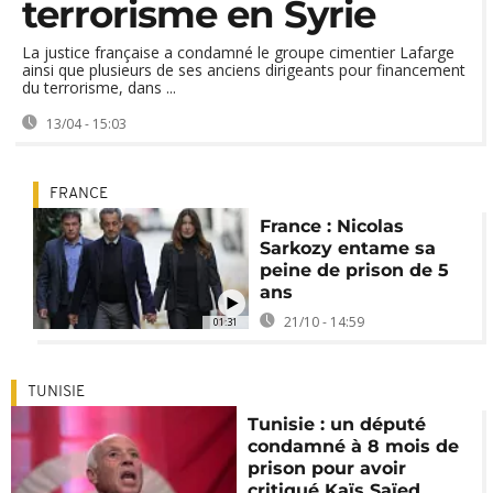
terrorisme en Syrie
La justice française a condamné le groupe cimentier Lafarge
ainsi que plusieurs de ses anciens dirigeants pour financement
du terrorisme, dans ...
13/04 - 15:03
FRANCE
France : Nicolas
Sarkozy entame sa
peine de prison de 5
ans
21/10 - 14:59
01:31
TUNISIE
Tunisie : un député
condamné à 8 mois de
prison pour avoir
critiqué Kaïs Saïed