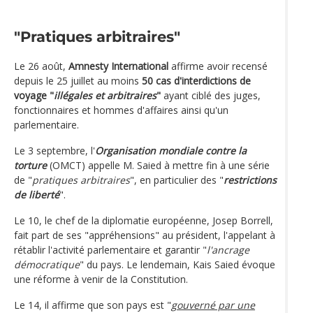
"Pratiques arbitraires"
Le 26 août,
Amnesty International
affirme avoir recensé
depuis le 25 juillet au moins
50 cas d'interdictions de
voyage "
illégales et arbitraires
"
ayant ciblé des juges,
fonctionnaires et hommes d'affaires ainsi qu'un
parlementaire.
Le 3 septembre, l'
Organisation mondiale contre la
torture
(OMCT) appelle M. Saied à mettre fin à une série
de "
pratiques arbitraires
", en particulier des "
restrictions
de liberté
".
Le 10, le chef de la diplomatie européenne, Josep Borrell,
fait part de ses "appréhensions" au président, l'appelant à
rétablir l'activité parlementaire et garantir "
l'ancrage
démocratique
" du pays. Le lendemain, Kais Saied évoque
une réforme à venir de la Constitution.
Le 14, il affirme que son pays est "
gouverné par une