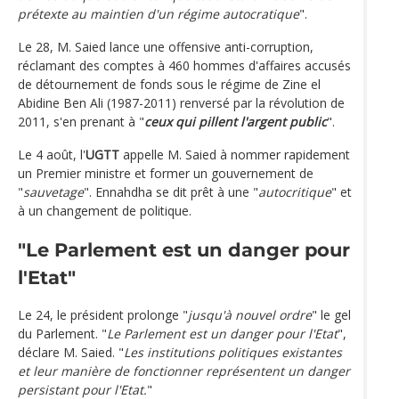
prétexte au maintien d'un régime autocratique
".
Le 28, M. Saied lance une offensive anti-corruption,
réclamant des comptes à 460 hommes d'affaires accusés
de détournement de fonds sous le régime de Zine el
Abidine Ben Ali (1987-2011) renversé par la révolution de
2011, s'en prenant à "
ceux qui pillent l'argent public
".
Le 4 août, l'
UGTT
appelle M. Saied à nommer rapidement
un Premier ministre et former un gouvernement de
"
sauvetage
". Ennahdha se dit prêt à une "
autocritique
" et
à un changement de politique.
"Le Parlement est un danger pour
l'Etat"
Le 24, le président prolonge "
jusqu'à nouvel ordre
" le gel
du Parlement. "
Le Parlement est un danger pour l'Etat
",
déclare M. Saied. "
Les institutions politiques existantes
et leur manière de fonctionner représentent un danger
persistant pour l'Etat.
"