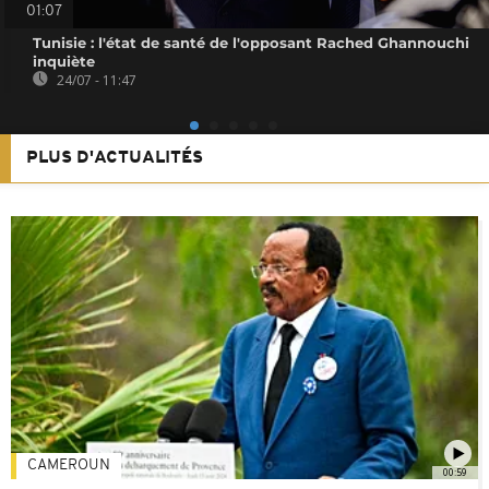
01:07
Tunisie : l'état de santé de l'opposant Rached Ghannouchi
inquiète
24/07 - 11:47
PLUS D'ACTUALITÉS
CAMEROUN
00:59