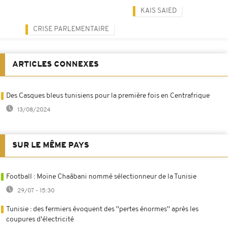
KAIS SAIED
CRISE PARLEMENTAIRE
ARTICLES CONNEXES
Des Casques bleus tunisiens pour la première fois en Centrafrique
13/08/2024
SUR LE MÊME PAYS
Football : Moïne Chaâbani nommé sélectionneur de la Tunisie
29/07 - 15:30
Tunisie : des fermiers évoquent des ''pertes énormes'' après les
coupures d'électricité