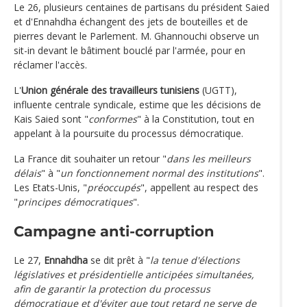
Le 26, plusieurs centaines de partisans du président Saied
et d'Ennahdha échangent des jets de bouteilles et de
pierres devant le Parlement. M. Ghannouchi observe un
sit-in devant le bâtiment bouclé par l'armée, pour en
réclamer l'accès.
L'
Union générale des travailleurs tunisiens
(UGTT),
influente centrale syndicale, estime que les décisions de
Kais Saied sont "
conformes
" à la Constitution, tout en
appelant à la poursuite du processus démocratique.
La France dit souhaiter un retour "
dans les meilleurs
délais
" à "
un fonctionnement normal des institutions
".
Les Etats-Unis, "
préoccupés
", appellent au respect des
"
principes démocratiques
".
Campagne anti-corruption
Le 27,
Ennahdha
se dit prêt à "
la tenue d'élections
législatives et présidentielle anticipées simultanées,
afin de garantir la protection du processus
démocratique et d'éviter que tout retard ne serve de