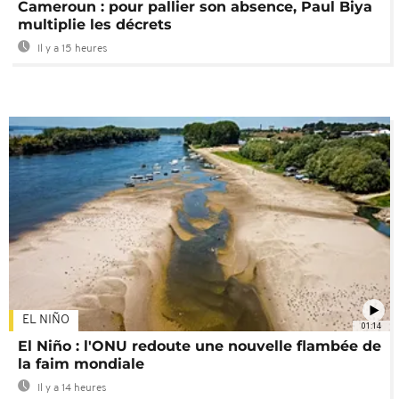
Cameroun : pour pallier son absence, Paul Biya
multiplie les décrets
Il y a 15 heures
EL NIÑO
01:14
El Niño : l'ONU redoute une nouvelle flambée de
la faim mondiale
Il y a 14 heures