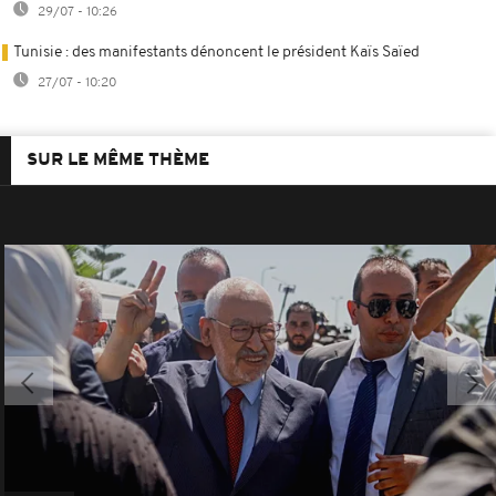
29/07 - 10:26
Tunisie : des manifestants dénoncent le président Kaïs Saïed
27/07 - 10:20
SUR LE MÊME THÈME