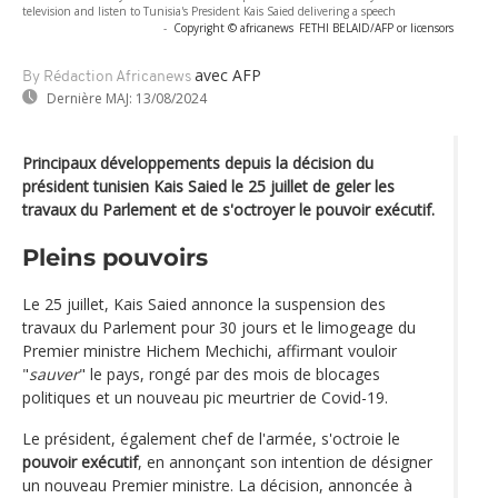
television and listen to Tunisia's President Kais Saied delivering a speech
-
Copyright © africanews
FETHI BELAID/AFP or licensors
avec AFP
By Rédaction Africanews
Dernière MAJ:
13/08/2024
Principaux développements depuis la décision du
président tunisien Kais Saied le 25 juillet de geler les
travaux du Parlement et de s'octroyer le pouvoir exécutif.
Pleins pouvoirs
Le 25 juillet, Kais Saied annonce la suspension des
travaux du Parlement pour 30 jours et le limogeage du
Premier ministre Hichem Mechichi, affirmant vouloir
"
sauver
" le pays, rongé par des mois de blocages
politiques et un nouveau pic meurtrier de Covid-19.
Le président, également chef de l'armée, s'octroie le
pouvoir exécutif
, en annonçant son intention de désigner
un nouveau Premier ministre. La décision, annoncée à