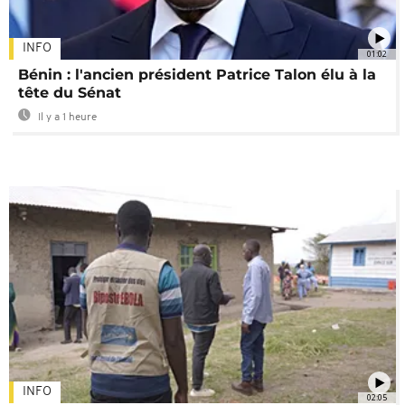
INFO
01:02
Bénin : l'ancien président Patrice Talon élu à la
tête du Sénat
Il y a 1 heure
INFO
02:05