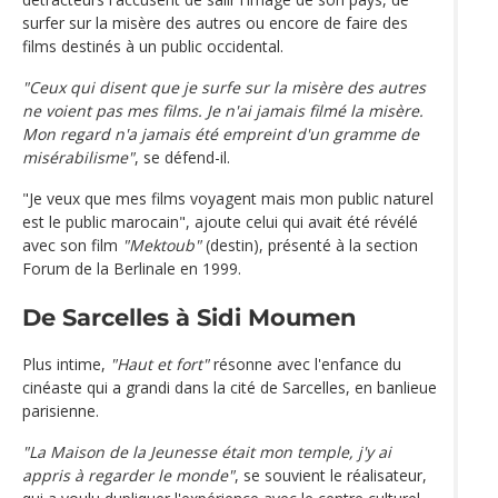
surfer sur la misère des autres ou encore de faire des
films destinés à un public occidental.
"Ceux qui disent que je surfe sur la misère des autres
ne voient pas mes films. Je n'ai jamais filmé la misère.
Mon regard n'a jamais été empreint d'un gramme de
misérabilisme"
, se défend-il.
"Je veux que mes films voyagent mais mon public naturel
est le public marocain", ajoute celui qui avait été révélé
avec son film
"Mektoub"
(destin), présenté à la section
Forum de la Berlinale en 1999.
De Sarcelles à Sidi Moumen
Plus intime,
"Haut et fort"
résonne avec l'enfance du
cinéaste qui a grandi dans la cité de Sarcelles, en banlieue
parisienne.
"La Maison de la Jeunesse était mon temple, j'y ai
appris à regarder le monde"
, se souvient le réalisateur,