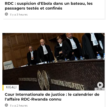
RDC : suspicion d'Ebola dans un bateau, les
passagers testés et confinés
Il y a 3 heures
KIGALI
01:16
Cour Internationale de justice : le calendrier de
l'affaire RDC-Rwanda connu
Il y a 2 heures