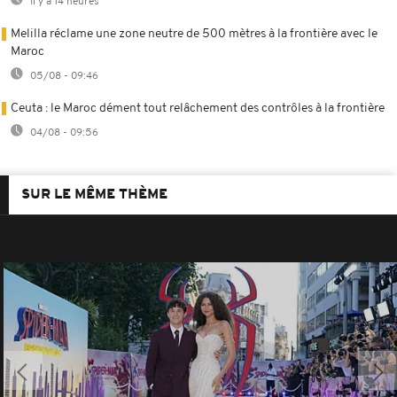
Il y a 14 heures
Melilla réclame une zone neutre de 500 mètres à la frontière avec le
Maroc
05/08 - 09:46
Ceuta : le Maroc dément tout relâchement des contrôles à la frontière
04/08 - 09:56
SUR LE MÊME THÈME