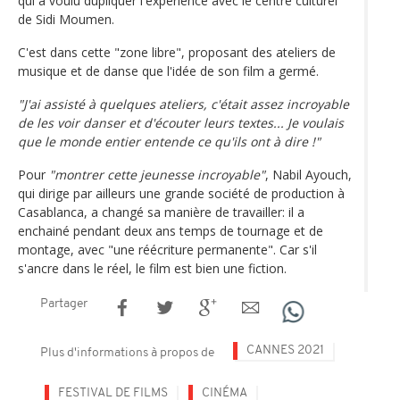
qui a voulu dupliquer l'expérience avec le centre culturel
de Sidi Moumen.
C'est dans cette "zone libre", proposant des ateliers de
musique et de danse que l'idée de son film a germé.
"J'ai assisté à quelques ateliers, c'était assez incroyable
de les voir danser et d'écouter leurs textes... Je voulais
que le monde entier entende ce qu'ils ont à dire !"
Pour
"montrer cette jeunesse incroyable"
, Nabil Ayouch,
qui dirige par ailleurs une grande société de production à
Casablanca, a changé sa manière de travailler: il a
enchainé pendant deux ans temps de tournage et de
montage, avec "une réécriture permanente". Car s'il
s'ancre dans le réel, le film est bien une fiction.
Partager
CANNES 2021
Plus d'informations à propos de
FESTIVAL DE FILMS
CINÉMA