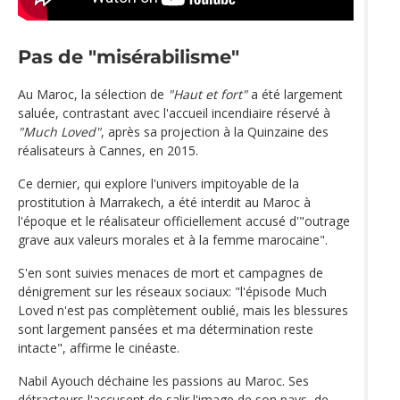
Pas de "misérabilisme"
Au Maroc, la sélection de
"Haut et fort"
a été largement
saluée, contrastant avec l'accueil incendiaire réservé à
"Much Loved"
, après sa projection à la Quinzaine des
réalisateurs à Cannes, en 2015.
Ce dernier, qui explore l'univers impitoyable de la
prostitution à Marrakech, a été interdit au Maroc à
l'époque et le réalisateur officiellement accusé d'"outrage
grave aux valeurs morales et à la femme marocaine".
S'en sont suivies menaces de mort et campagnes de
dénigrement sur les réseaux sociaux: "l'épisode Much
Loved n'est pas complètement oublié, mais les blessures
sont largement pansées et ma détermination reste
intacte", affirme le cinéaste.
Nabil Ayouch déchaine les passions au Maroc. Ses
détracteurs l'accusent de salir l'image de son pays, de