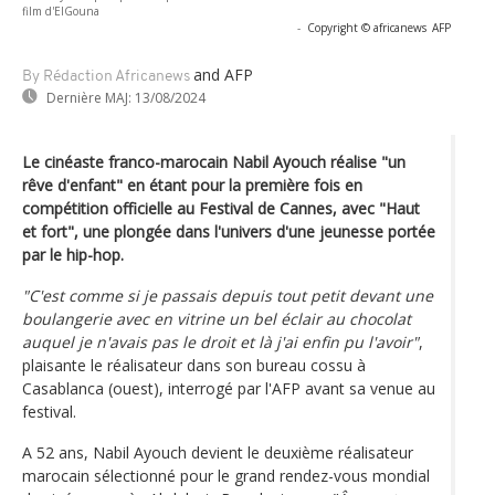
film d'ElGouna
-
Copyright © africanews
AFP
and AFP
By Rédaction Africanews
Dernière MAJ:
13/08/2024
Le cinéaste franco-marocain Nabil Ayouch réalise "un
rêve d'enfant" en étant pour la première fois en
compétition officielle au Festival de Cannes, avec "Haut
et fort", une plongée dans l'univers d'une jeunesse portée
par le hip-hop.
"C'est comme si je passais depuis tout petit devant une
boulangerie avec en vitrine un bel éclair au chocolat
auquel je n'avais pas le droit et là j'ai enfin pu l'avoir"
,
plaisante le réalisateur dans son bureau cossu à
Casablanca (ouest), interrogé par l'AFP avant sa venue au
festival.
A 52 ans, Nabil Ayouch devient le deuxième réalisateur
marocain sélectionné pour le grand rendez-vous mondial