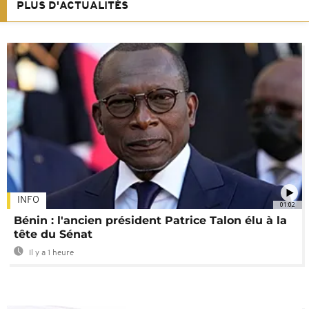
PLUS D'ACTUALITÉS
INFO
01:02
Bénin : l'ancien président Patrice Talon élu à la
tête du Sénat
Il y a 1 heure