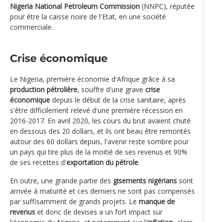
Nigeria National Petroleum Commission
(NNPC), réputée
pour être la caisse noire de l'Etat, en une société
commerciale.
Crise économique
Le Nigeria, première économie d'Afrique grâce à sa
production pétrolière
, souffre d'une grave
crise
économique
depuis le début de la crise sanitaire, après
s'être difficilement relevé d'une première récession en
2016-2017. En avril 2020, les cours du brut avaient chuté
en dessous des 20 dollars, et ils ont beau être remontés
autour des 60 dollars depuis, l'avenir reste sombre pour
un pays qui tire plus de la moitié de ses revenus et 90%
de ses recettes d'
exportation du pétrole
.
En outre, une grande partie des
gisements nigérians
sont
arrivée à maturité et ces derniers ne sont pas compensés
par suffisamment de grands projets. Le
manque de
revenus
et donc de devises a un fort impact sur