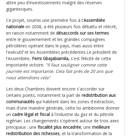
attire peu d'investissements malgré des réserves
gigantesques.
Ce projet, soumis une première fois à l'
Assemblée
nationale
en 2008, a été plusieurs fois débattu et réécrit,
en raison notamment de
désaccords sur ses termes
entre le gouvernement et les grandes compagnies
pétrolières opérant dans le pays, mais aussi entre
l'exécutif et les Assemblées précédentes.Le président de
l'Assemblée,
Femi Gbajabiamila,
s'est félicité de cette
importante victoire.
"Il faut souligner comme cette
journée est importante. Cela fait près de 20 ans que
nous attendions cela"
.
Les deux Chambres doivent encore s'accorder sur
certains points, notamment la part de
redistribution aux
communautés
qui habitent dans les zones d'extraction,
mais d'une manière générale, cette loi ambitionne donner
un
cadre légal et fiscal
à l'industrie du gaz et du pétrole
nigérian. Les changements s'opèrent autour de trois axes
principaux : une
fiscalité plus encadrée
, une
meilleure
redistribution des richesses
, et la transformation de la