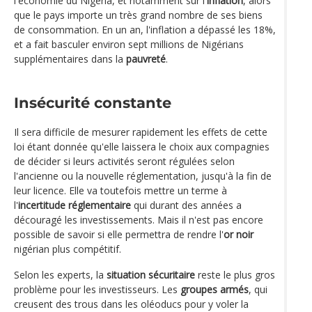
l'économie du Nigeria, et notamment sur l'
inflation
, alors
que le pays importe un très grand nombre de ses biens
de consommation. En un an, l'inflation a dépassé les 18%,
et a fait basculer environ sept millions de Nigérians
supplémentaires dans la
pauvreté
.
Insécurité constante
Il sera difficile de mesurer rapidement les effets de cette
loi étant donnée qu'elle laissera le choix aux compagnies
de décider si leurs activités seront régulées selon
l'ancienne ou la nouvelle réglementation, jusqu'à la fin de
leur licence. Elle va toutefois mettre un terme à
l'
incertitude réglementaire
qui durant des années a
découragé les investissements. Mais il n'est pas encore
possible de savoir si elle permettra de rendre l'
or noir
nigérian plus compétitif.
Selon les experts, la
situation sécuritaire
reste le plus gros
problème pour les investisseurs. Les
groupes armés
, qui
creusent des trous dans les oléoducs pour y voler la