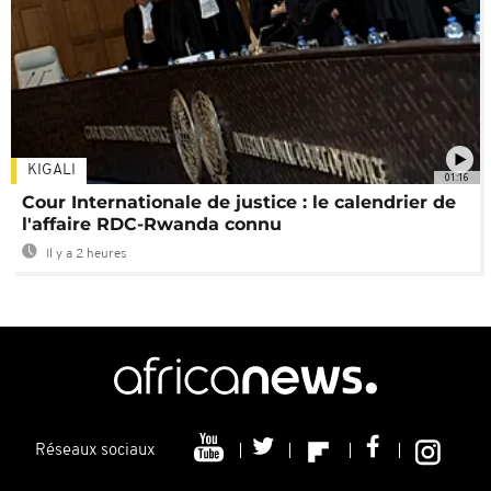
KIGALI
01:16
Cour Internationale de justice : le calendrier de
l'affaire RDC-Rwanda connu
Il y a 2 heures
Réseaux sociaux