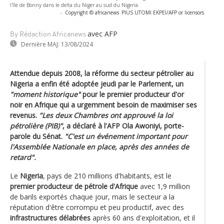
l'île de Bonny dans le delta du Niger au sud du Nigeria.
-
Copyright © africanews
PIUS UTOMI EKPEI/AFP or licensors
avec AFP
By Rédaction Africanews
Dernière MAJ:
13/08/2024
Attendue depuis 2008, la réforme du secteur pétrolier au
Nigeria a enfin été adoptée jeudi par le Parlement, un
"moment historique"
pour le premier producteur d'or
noir en Afrique qui a urgemment besoin de maximiser ses
revenus.
"Les deux Chambres ont approuvé la loi
pétrolière (PIB)"
, a déclaré à l'AFP Ola Awoniyi, porte-
parole du Sénat.
"C'est un événement important pour
l'Assemblée Nationale en place, après des années de
retard".
Le
Nigeria
, pays de 210 millions d'habitants, est le
premier producteur de pétrole d'Afrique
avec 1,9 million
de barils exportés chaque jour, mais le secteur a la
réputation d'être corrompu et peu productif, avec des
infrastructures délabrées
après 60 ans d'exploitation, et il