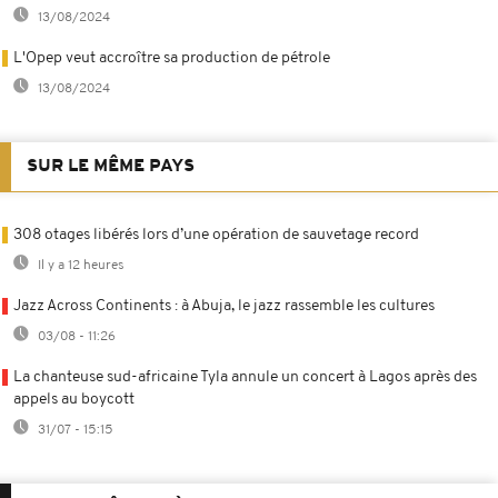
13/08/2024
L'Opep veut accroître sa production de pétrole
13/08/2024
SUR LE MÊME PAYS
308 otages libérés lors d’une opération de sauvetage record
Il y a 12 heures
Jazz Across Continents : à Abuja, le jazz rassemble les cultures
03/08 - 11:26
La chanteuse sud-africaine Tyla annule un concert à Lagos après des
appels au boycott
31/07 - 15:15