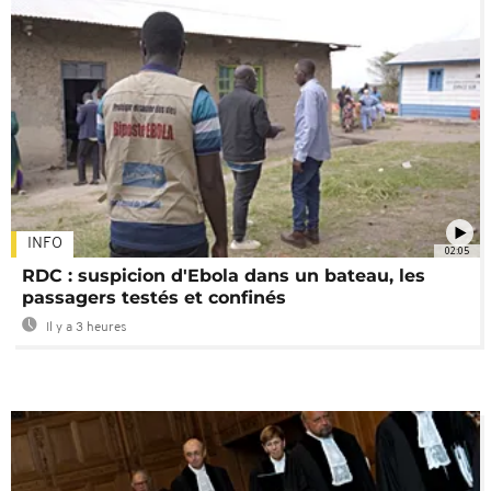
INFO
02:05
RDC : suspicion d'Ebola dans un bateau, les
passagers testés et confinés
Il y a 3 heures