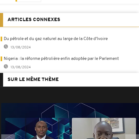
ARTICLES CONNEXES
Du pétrole et du gaz naturel au large de la Côte d'Ivoire
13/08/2024
Nigeria : la réforme pétrolière enfin adoptée par le Parlement
13/08/2024
SUR LE MÊME THÈME