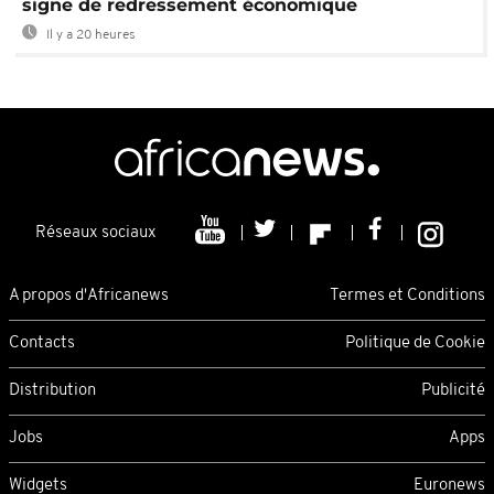
signe de redressement économique
Il y a 20 heures
Réseaux sociaux
A propos d'Africanews
Termes et Conditions
Contacts
Politique de Cookie
Distribution
Publicité
Jobs
Apps
Widgets
Euronews