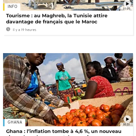
INFO
01:01
Tourisme : au Maghreb, la Tunisie attire
davantage de français que le Maroc
Il y a 19 heures
GHANA
00:51
Ghana : l’inflation tombe à 4,6 %, un nouveau