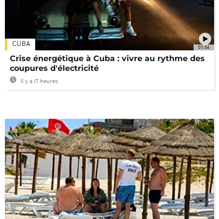
CUBA
01:54
Crise énergétique à Cuba : vivre au rythme des
coupures d'électricité
Il y a 17 heures