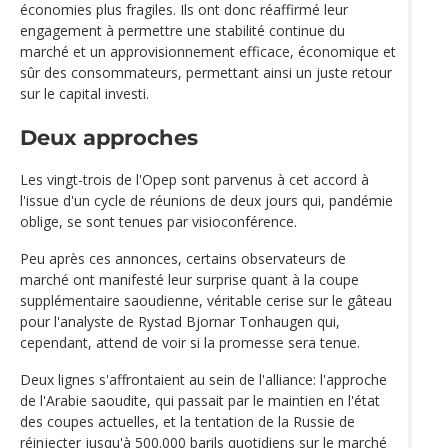
économies plus fragiles. Ils ont donc réaffirmé leur
engagement à permettre une stabilité continue du
marché et un approvisionnement efficace, économique et
sûr des consommateurs, permettant ainsi un juste retour
sur le capital investi.
Deux approches
Les vingt-trois de l'Opep sont parvenus à cet accord à
l'issue d'un cycle de réunions de deux jours qui, pandémie
oblige, se sont tenues par visioconférence.
Peu après ces annonces, certains observateurs de
marché ont manifesté leur surprise quant à la coupe
supplémentaire saoudienne, véritable cerise sur le gâteau
pour l'analyste de Rystad Bjornar Tonhaugen qui,
cependant, attend de voir si la promesse sera tenue.
Deux lignes s'affrontaient au sein de l'alliance: l'approche
de l'Arabie saoudite, qui passait par le maintien en l'état
des coupes actuelles, et la tentation de la Russie de
réinjecter jusqu'à 500.000 barils quotidiens sur le marché