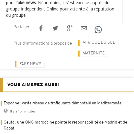
pour
fake news
. Néanmoins, il s’est excusé auprès du
groupe Independent Online pour atteinte à la réputation
du groupe.
Partager
AFRIQUE DU SUD
Plus d'informations à propos de
MATERNITÉ
FAKE NEWS
VOUS AIMEREZ AUSSI
Espagne : vaste réseau de trafiquants démantelé en Méditerranée
Il y a 15 minutes
Ceuta : une ONG marocaine pointe la responsabilité de Madrid et de
Rabat