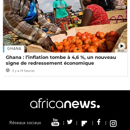
GHANA
00:51
Ghana : l’inflation tombe à 4,6 %, un nouveau
signe de redressement économique
Il y a 19 heures
Réseaux sociaux