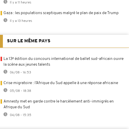
Il y a 11 heures
Gaza : les populations sceptiques malgré le plan de paix de Trump
Il y a 13 heures
SUR LE MÊME PAYS
La 13ᵉ édition du concours international de ballet sud-africain ouvre
la scène aux jeunes talents
06/08 - 16:53
Crise migratoire : l’Afrique du Sud appelle à une réponse africaine
05/08 - 18:38
Amnesty met en garde contre le harcèlement anti-immigrés en
Afrique du Sud
04/08 - 15:35