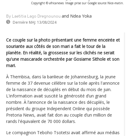
Copyright © africanews
Image prise sur Google source Nice-matin.
and Ndea Yoka
By Laetitia Lago Dregnounou
Dernière MAJ:
13/08/2024
Ce couple sur la photo présentant une femme enceinte et
souriante aux côtés de son mari a fait le tour de la
planète. En réalité, la grossesse sur les clichés ne serait
qu'une mascarade orchestrée par Gosiame Sithole et son
mari.
À Thembisa, dans la banlieue de Johannesburg, la jeune
femme de 37 devenue célèbre sur la toile après l'annonce
de la naissance de décuplés en début du mois de juin.
L'information avait suscité la générosité d’un grand
nombre. À l’annonce de la naissance des décuplés, le
président du groupe Independent Online qui possède
Pretoria News, avait fait don au couple d’un million de
rands l'équivalent de 70 000 dollars.
Le compagnon Teboho Tsotetsi avait affirmé aux médias