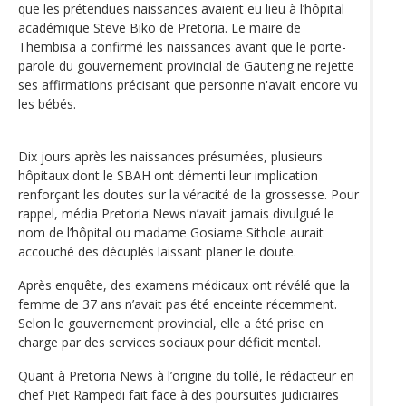
que les prétendues naissances avaient eu lieu à l’hôpital
académique Steve Biko de Pretoria. Le maire de
Thembisa a confirmé les naissances avant que le porte-
parole du gouvernement provincial de Gauteng ne rejette
ses affirmations précisant que personne n'avait encore vu
les bébés.
Dix jours après les naissances présumées, plusieurs
hôpitaux dont le SBAH ont démenti leur implication
renforçant les doutes sur la véracité de la grossesse. Pour
rappel, média Pretoria News n’avait jamais divulgué le
nom de l’hôpital ou madame Gosiame Sithole aurait
accouché des décuplés laissant planer le doute.
Après enquête, des examens médicaux ont révélé que la
femme de 37 ans n’avait pas été enceinte récemment.
Selon le gouvernement provincial, elle a été prise en
charge par des services sociaux pour déficit mental.
Quant à Pretoria News à l’origine du tollé, le rédacteur en
chef Piet Rampedi fait face à des poursuites judiciaires