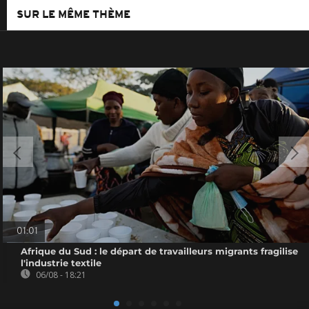
SUR LE MÊME THÈME
01:01
Afrique du Sud : le départ de travailleurs migrants fragilise
l'industrie textile
06/08 - 18:21