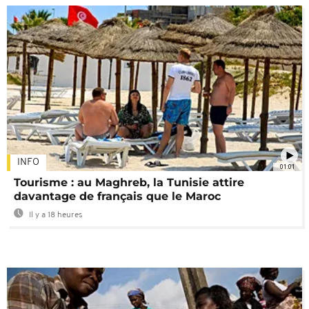
INFO
01:01
Tourisme : au Maghreb, la Tunisie attire
davantage de français que le Maroc
Il y a 18 heures