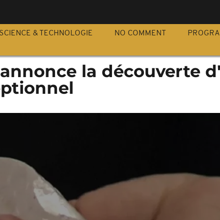
S
SCIENCE & TECHNOLOGIE
NO COMMENT
PROGR
annonce la découverte d
ptionnel