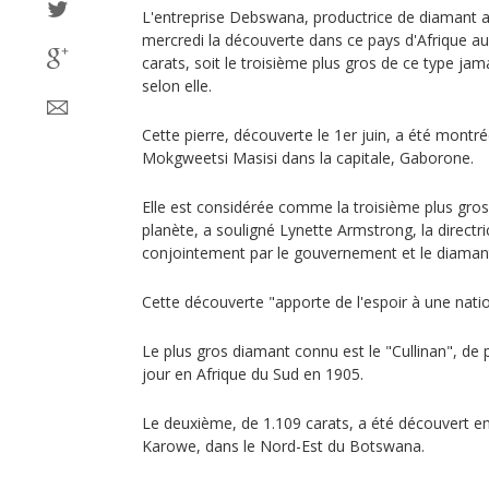
L'entreprise Debswana, productrice de diamant
mercredi la découverte dans ce pays d'Afrique au
carats, soit le troisième plus gros de ce type ja
selon elle.
Cette pierre, découverte le 1er juin, a été mont
Mokgweetsi Masisi dans la capitale, Gaborone.
Elle est considérée comme la troisième plus gros
planète, a souligné Lynette Armstrong, la direc
conjointement par le gouvernement et le diamant
Cette découverte "apporte de l'espoir à une nation 
Le plus gros diamant connu est le "Cullinan", de 
jour en Afrique du Sud en 1905.
Le deuxième, de 1.109 carats, a été découvert e
Karowe, dans le Nord-Est du Botswana.