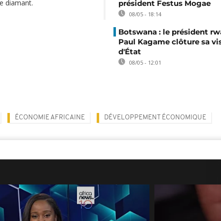
de diamant.
président Festus Mogae
08/05 - 18:14
Botswana : le président r
Paul Kagame clôture sa vis
d'État
08/05 - 12:01
ÉCONOMIE AFRICAINE
DÉVELOPPEMENT ÉCONOMIQUE