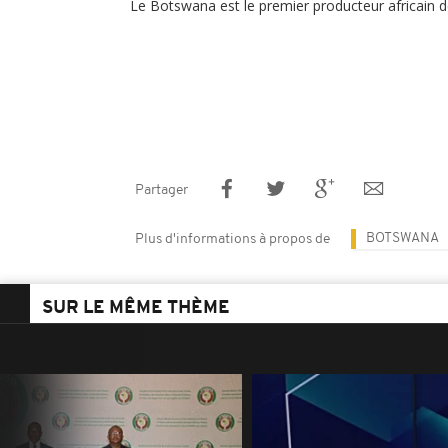
Le Botswana est le premier producteur africain 
Partager
BOTSWANA
Plus d'informations à propos de
SUR LE MÊME THÈME