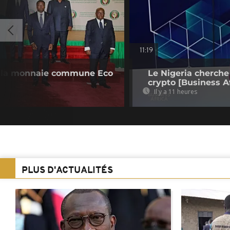
11:19
 la monnaie commune Eco
Le Nigeria cherche
crypto [Business Af
Il y a 11 heures
PLUS D'ACTUALITÉS