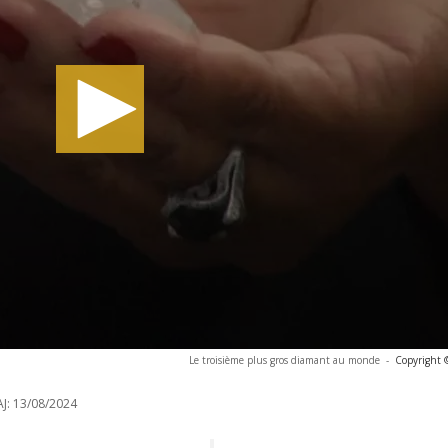
Le troisième plus gros diamant au monde
-
Copyright 
J:
13/08/2024