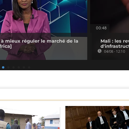
00:48
 à mieux réguler le marché de la
Mali : les 
rica]
d'infrastruc
04/08 - 12:10