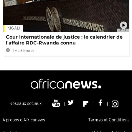
KIGALI
01:16
Cour Internationale de justice : le calendrier de
l'affaire RDC-Rwanda connu
Il y a 6 heures
Réseaux sociaux
A propos d'Africanews
Termes et Conditions