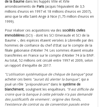
de la Baume
dans les huppés VIIIe et XVIe
arrondissements de
Paris
(acquis l'équivalent de 3,5
millions d'euros en 1997 et 18 millions d'euros en 2007),
ainsi que la villa Saint-Ange à Nice (1,75 million d'euros en
1999).
Pour réaliser ces acquisitions via des
sociétés civiles
immobilières
(SCI) - dont les SCI Emeraude et SCI de la
Baume -, des espèces étaient versées à Libreville par des
hommes de confiance du chef d'Etat sur le compte de la
filiale gabonaise d'Atelier 74. Les sommes étaient ensuite
transférées en France sur le compte d'Atelier 74 à la BNP.
Au total, 52 millions ont circulé entre 1997 et 2009, selon
un rapport d'enquête de 2017.
"L'utilisation systématique de chèque de banque"
pour
acheter ces biens
"aurait dû alerter la banque"
, qui a
joué un rôle
"prépondérant"
dans le
système de
blanchiment
, soulignent les enquêteurs.
"Il est difficile de
croire que la banque à cette période n'a pas demandé
des justificatifs de virement : origine des fonds,
l'existence de contrat ou de convention passés entre