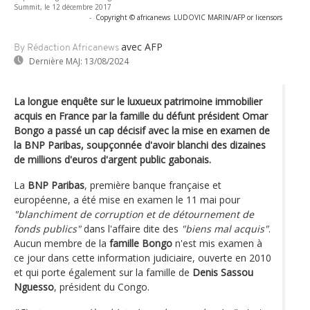
Summit, le 12 décembre 2017
-
Copyright © africanews
LUDOVIC MARIN/AFP or licensors
avec AFP
By Rédaction Africanews
Dernière MAJ:
13/08/2024
La longue enquête sur le luxueux patrimoine immobilier
acquis en France par la famille du défunt président Omar
Bongo a passé un cap décisif avec la mise en examen de
la BNP Paribas, soupçonnée d'avoir blanchi des dizaines
de millions d'euros d'argent public gabonais.
La
BNP Paribas
, première banque française et
européenne, a été mise en examen le 11 mai pour
"blanchiment de corruption et de détournement de
fonds publics"
dans l'affaire dite des
"biens mal acquis"
.
Aucun membre de la
famille Bongo
n'est mis examen à
ce jour dans cette information judiciaire, ouverte en 2010
et qui porte également sur la famille de
Denis Sassou
Nguesso
, président du Congo.