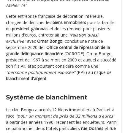
Atelier 74"
.
Cette entreprise française de décoration intérieure,
chargée de dénicher les
biens immobiliers
pour la famille
du
président gabonais
et de les rénover pour plusieurs
millions d'euros, entretenait une
"relation quasi
exclusive"
avec
Omar Bongo
, conclut une note de
septembre 2020 de l'
Office central de répression de la
grande délinquance financière
(OCRGDF). Omar Bongo,
président de 1967 à sa mort en 2009 et auquel a succédé
son fils Ali, était pourtant considéré comme une
"personne politiquement exposée"
(PPE) au risque de
blanchiment d'argent
.
Système de blanchiment
Le clan Bongo a acquis 12 biens immobiliers à Paris et à
Nice
"pour un montant de près de 32 millions d'euros"
à partir des années 1990, recensent les enquêteurs. Parmi
ce patrimoine : deux hôtels particuliers
rue Dosnes
et
rue