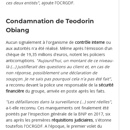
ces deux entités"
, ajoute l'OCRGDF.
Condamnation de Teodorin
Obiang
Aucun signalement à l'organisme de
contrôle interne
ou
aux autorités n'a été réalisé. Même après l'émission d'un
chèque de 19,35 millions d'euros, notent les policiers
anticorruptions.
"Aujourd'hui, un montant de ce niveau-
là (...) justifierait des questions au client et, en cas de
non réponse, possiblement une déclaration de
soupçon. Je ne sais pas pourquoi cela n'a pas été fait"
,
a reconnu devant la police une responsable de la
sécurité
financière
du groupe, arrivée en poste après les faits.
"Les défaillances dans la surveillance (...) sont réelles"
,
a-t-elle reconnu. Ces manquements ont finalement été
pointés par l'Inspection générale de la BNP en 2017, six
ans après les premières
réquisitions judiciaires
, s'étonne
toutefois l'OCRGDF. A l'époque, le premier volet du