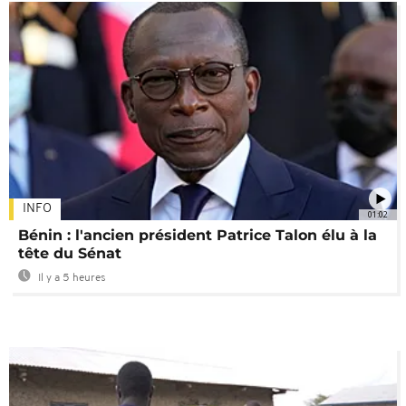
INFO
01:02
Bénin : l'ancien président Patrice Talon élu à la
tête du Sénat
Il y a 5 heures