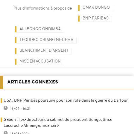
OMAR BONGO
Plus d'informations à propos de
BNP PARIBAS
ALI BONGO ONDIMBA
TEODORO OBIANG NGUEMA
BLANCHIMENT D'ARGENT
MISE EN ACCUSATION
ARTICLES CONNEXES
USA : BNP Paribas poursuivi pour son rôle dans la guerre du Darfour
16/09 - 16:21
Gabon : l'ex-directeur du cabinet du président Bongo, Brice
Laccruche Alihanga, incarcéré