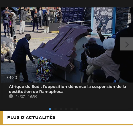
01:20
Afrique du Sud : l'opposition dénonce la suspension de la
destitution de Ramaphosa
24/07 - 16:59
PLUS D'ACTUALITÉS