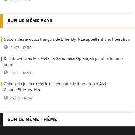
13/08/2024
SUR LE MÊME PAYS
Gabon : les avocats français de Bilie-By-Nze appellent à sa libération
21/07 - 12:55
De Libreville au Met Gala, la Gabonaise Opiangah peint la femme
noire
12/06 - 09:26
Gabon : la justice rejette la demande de libération d'Alain-
Claude Bilie-by-Nze
09/06 - 16:36
SUR LE MÊME THÈME