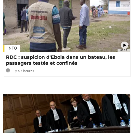
INFO
02:05
RDC : suspicion d'Ebola dans un bateau, les
passagers testés et confinés
Il y a 7 heures