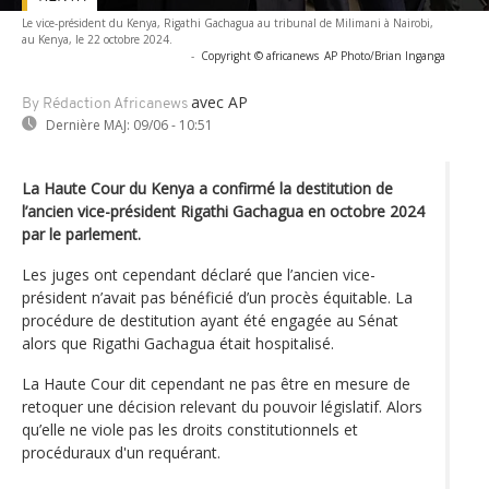
Le vice-président du Kenya, Rigathi Gachagua au tribunal de Milimani à Nairobi,
au Kenya, le 22 octobre 2024.
-
Copyright © africanews
AP Photo/Brian Inganga
avec AP
By Rédaction Africanews
Dernière MAJ:
09/06 - 10:51
La Haute Cour du Kenya a confirmé la destitution de
l’ancien vice-président Rigathi Gachagua en octobre 2024
par le parlement.
Les juges ont cependant déclaré que l’ancien vice-
président n’avait pas bénéficié d’un procès équitable. La
procédure de destitution ayant été engagée au Sénat
alors que Rigathi Gachagua était hospitalisé.
La Haute Cour dit cependant ne pas être en mesure de
retoquer une décision relevant du pouvoir législatif. Alors
qu’elle ne viole pas les droits constitutionnels et
procéduraux d'un requérant.