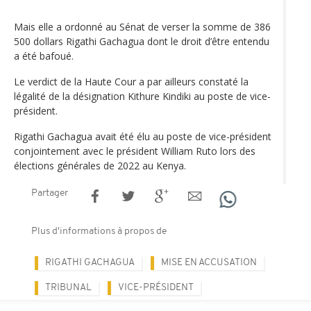
Mais elle a ordonné au Sénat de verser la somme de 386
500 dollars Rigathi Gachagua dont le droit d’être entendu
a été bafoué.
Le verdict de la Haute Cour a par ailleurs constaté la
légalité de la désignation Kithure Kindiki au poste de vice-
président.
Rigathi Gachagua avait été élu au poste de vice-président
conjointement avec le président William Ruto lors des
élections générales de 2022 au Kenya.
Partager
Plus d'informations à propos de
RIGATHI GACHAGUA
MISE EN ACCUSATION
TRIBUNAL
VICE-PRÉSIDENT