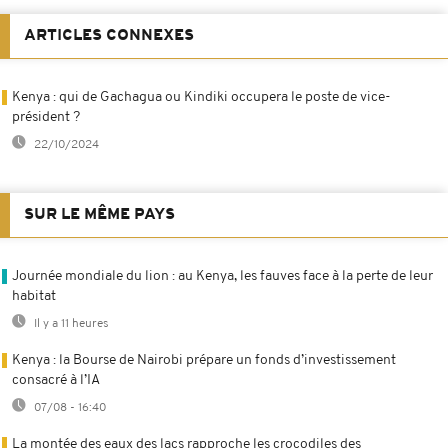
ARTICLES CONNEXES
Kenya : qui de Gachagua ou Kindiki occupera le poste de vice-
président ?
22/10/2024
SUR LE MÊME PAYS
Journée mondiale du lion : au Kenya, les fauves face à la perte de leur
habitat
Il y a 11 heures
Kenya : la Bourse de Nairobi prépare un fonds d’investissement
consacré à l’IA
07/08 - 16:40
La montée des eaux des lacs rapproche les crocodiles des