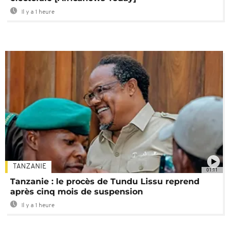
Il y a 1 heure
TANZANIE
01:11
Tanzanie : le procès de Tundu Lissu reprend
après cinq mois de suspension
Il y a 1 heure