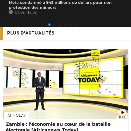
Meta condamné à 942 millions de dollars pour non
protection des mineurs
07/08 - 12:08
PLUS D'ACTUALITÉS
AF-TODAY
10:00
Zambie : l'économie au cœur de la bataille
électorale [Africanews Today]