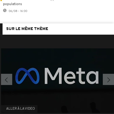
populations
06/08 - 16:00
SUR LE MÊME THÈME
ALLER À LA VIDEO