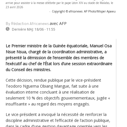
arrive pour assister à la messe célébrée par le pape Léon XIV au stade de Malabo, le
23 avril 2026
-
Copyright © africanews
AP Photo/Misper Apawu
avec AFP
By Rédaction Africanews
Dernière MAJ:
18/06 - 11:55
Le Premier ministre de la Guinée équatoriale, Manuel Osa
Nsue Nsua, chargé de la coordination administrative, a
présenté la démission de l’ensemble des membres de
l’exécutif au chef de l’État lors d’une session extraordinaire
du Conseil des ministres.
Cette décision, rendue publique par le vice-président
Teodoro Nguema Obiang Mangue, fait suite à une
évaluation interne concluant à une réalisation de
seulement 10 % des objectifs gouvernementaux, jugée «
insuffisante » au regard des moyens engagés.
Le vice-président a invoqué la nécessité de renforcer la
discipline administrative et l’efficacité de l’action publique,
dans le cadre d’une gestion davantage orientée vers les