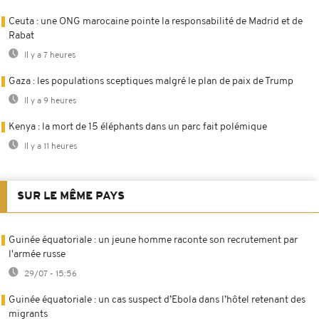
Ceuta : une ONG marocaine pointe la responsabilité de Madrid et de
Rabat
Il y a 7 heures
Gaza : les populations sceptiques malgré le plan de paix de Trump
Il y a 9 heures
Kenya : la mort de 15 éléphants dans un parc fait polémique
Il y a 11 heures
SUR LE MÊME PAYS
Guinée équatoriale : un jeune homme raconte son recrutement par
l'armée russe
29/07 - 15:56
Guinée équatoriale : un cas suspect d’Ebola dans l’hôtel retenant des
migrants