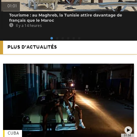
01:01
Tourisme : au Maghreb, la Tunisie attire davantage de
français que le Maroc
Il y a 14 heures
PLUS D'ACTUALITÉS
CUBA
01:54