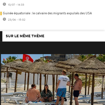
10/07 - 14:33
Guinée équatoriale : le calvaire des migrants expulsés des USA
23/06 - 15:02
SUR LE MÊME THÈME