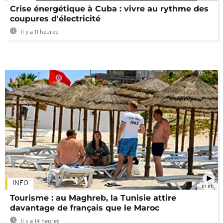
Crise énergétique à Cuba : vivre au rythme des
coupures d'électricité
Il y a 11 heures
INFO
01:01
Tourisme : au Maghreb, la Tunisie attire
davantage de français que le Maroc
Il y a 14 heures