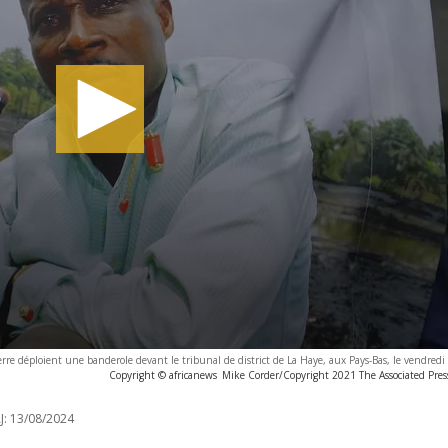
Terre déploient une banderole devant le tribunal de district de La Haye, aux Pays-Bas, le vendredi
Copyright © africanews
Mike Corder/Copyright 2021 The Associated Press.
J:
13/08/2024