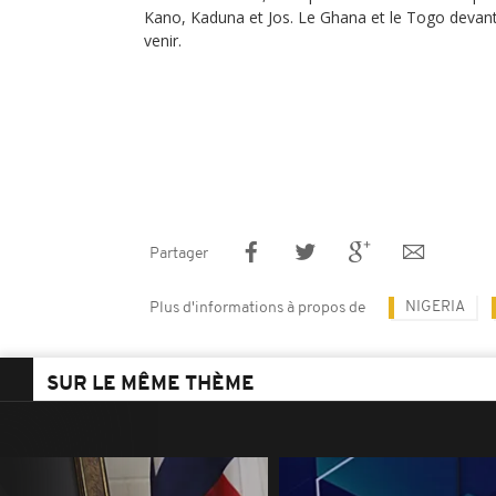
Kano, Kaduna et Jos. Le Ghana et le Togo devant
venir.
Partager
NIGERIA
Plus d'informations à propos de
SUR LE MÊME THÈME