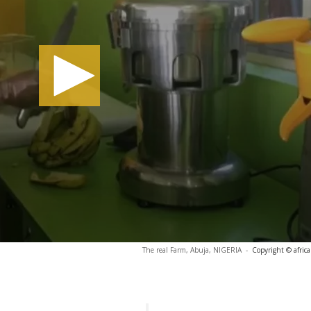
The real Farm, Abuja, NIGERIA
-
Copyright © afric