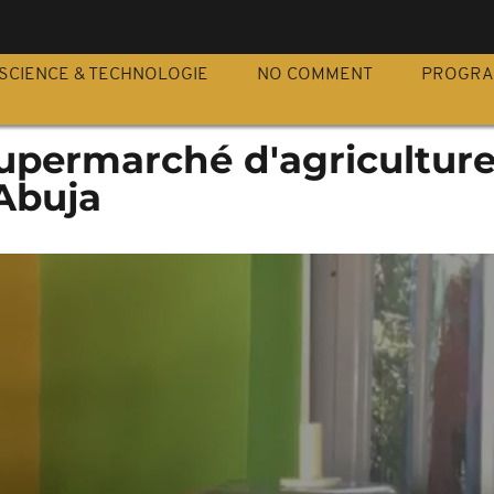
S
SCIENCE & TECHNOLOGIE
NO COMMENT
PROGR
supermarché d'agricultur
Abuja