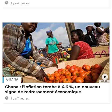
Il y a 6 heures
GHANA
00:51
Ghana : l’inflation tombe à 4,6 %, un nouveau
signe de redressement économique
Il y a 7 heures