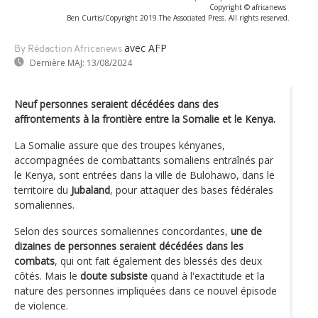
Copyright © africanews
Ben Curtis/Copyright 2019 The Associated Press. All rights reserved.
avec AFP
By Rédaction Africanews
Dernière MAJ:
13/08/2024
Neuf personnes seraient décédées dans des
affrontements à la frontière entre la Somalie et le Kenya.
La Somalie assure que des troupes kényanes,
accompagnées de combattants somaliens entraînés par
le Kenya, sont entrées dans la ville de Bulohawo, dans le
territoire du
Jubaland
, pour attaquer des bases fédérales
somaliennes.
Selon des sources somaliennes concordantes,
une de
dizaines de personnes seraient décédées dans les
combats
, qui ont fait également des blessés des deux
côtés. Mais le
doute subsiste
quand à l'exactitude et la
nature des personnes impliquées dans ce nouvel épisode
de violence.