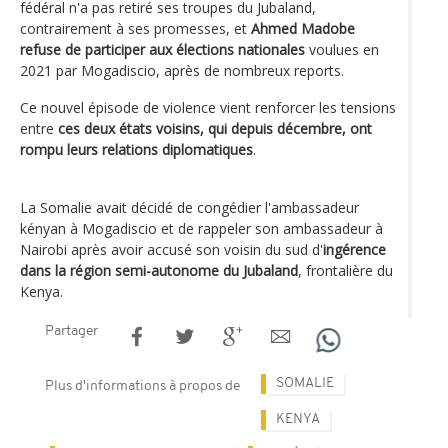
fédéral n'a pas retiré ses troupes du Jubaland,
contrairement à ses promesses, et
Ahmed Madobe
refuse de participer aux élections nationales
voulues en
2021 par Mogadiscio, après de nombreux reports.
Ce nouvel épisode de violence vient renforcer les tensions
entre
ces deux états voisins, qui depuis décembre, ont
rompu leurs relations diplomatiques
.
La Somalie avait décidé de congédier l'ambassadeur
kényan à Mogadiscio et de rappeler son ambassadeur à
Nairobi après avoir accusé son voisin du sud d'
ingérence
dans la région semi-autonome du Jubaland
, frontalière du
Kenya.
Partager
SOMALIE
Plus d'informations à propos de
KENYA