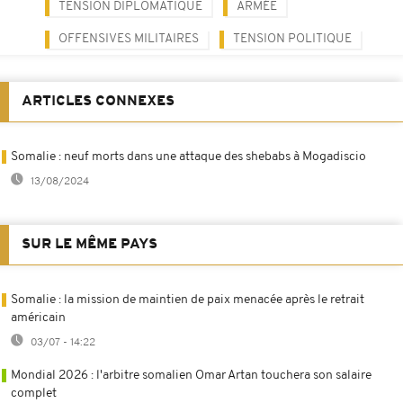
TENSION DIPLOMATIQUE
ARMÉE
OFFENSIVES MILITAIRES
TENSION POLITIQUE
ARTICLES CONNEXES
Somalie : neuf morts dans une attaque des shebabs à Mogadiscio
13/08/2024
SUR LE MÊME PAYS
Somalie : la mission de maintien de paix menacée après le retrait
américain
03/07 - 14:22
Mondial 2026 : l'arbitre somalien Omar Artan touchera son salaire
complet