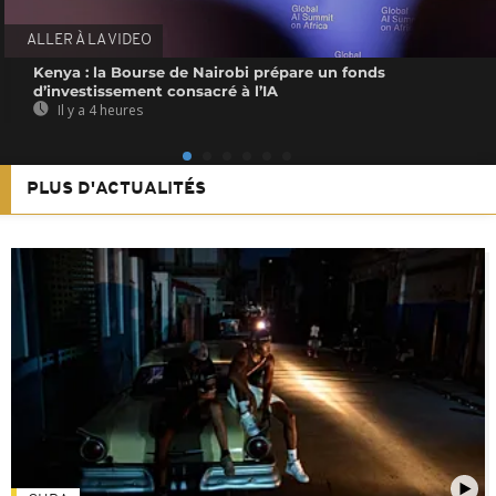
ALLER À LA VIDEO
Kenya : la Bourse de Nairobi prépare un fonds
d’investissement consacré à l’IA
Il y a 4 heures
PLUS D'ACTUALITÉS