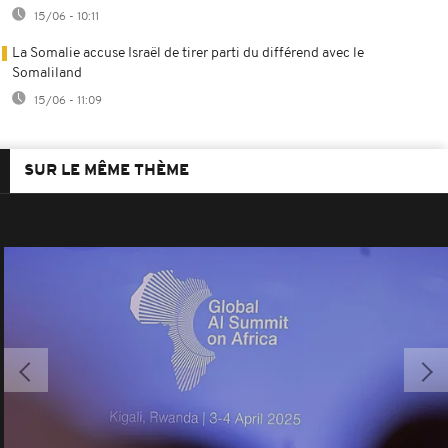
15/06 - 10:11
La Somalie accuse Israël de tirer parti du différend avec le
Somaliland
15/06 - 11:09
SUR LE MÊME THÈME