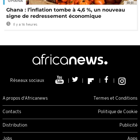
GHANA
00:51
Ghana : l’inflation tombe à 4,6 %, un nouveau
signe de redressement économique
Il y a 16 heures
Réseaux sociaux
A propos d'Africanews
Termes et Conditions
Contacts
Politique de Cookie
Distribution
Publicité
Jobs
Apps