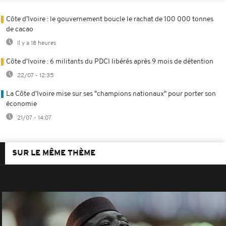
Côte d’Ivoire : le gouvernement boucle le rachat de 100 000 tonnes
de cacao
Il y a 18 heures
Côte d'Ivoire : 6 militants du PDCI libérés après 9 mois de détention
22/07 - 12:35
La Côte d'Ivoire mise sur ses "champions nationaux" pour porter son
économie
21/07 - 14:07
SUR LE MÊME THÈME