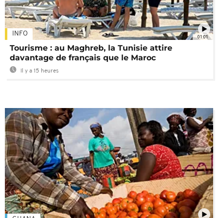
INFO
01:01
Tourisme : au Maghreb, la Tunisie attire
davantage de français que le Maroc
Il y a 15 heures