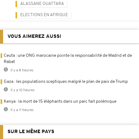
ALASSANE OUATTARA
ELECTIONS EN AFRIQUE
VOUS AIMEREZ AUSSI
Ceuta : une ONG marocaine pointe la responsabilité de Madrid et de
Rabat
Il y a 8 heures
Gaza : les populations sceptiques malgré le plan de paix de Trump
Il y a 10 heures
Kenya : la mort de 15 éléphants dans un parc fait polémique
Il y a 11 heures
SUR LE MÊME PAYS