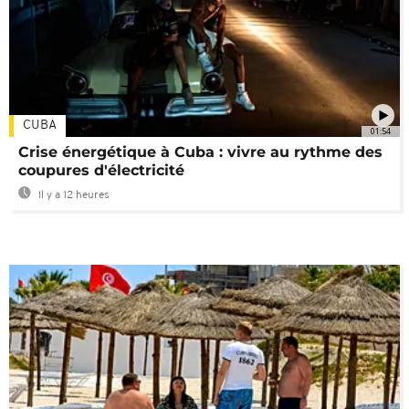
CUBA
01:54
Crise énergétique à Cuba : vivre au rythme des
coupures d'électricité
Il y a 12 heures