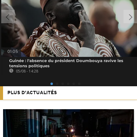
01:05
Guinée : l'absence du président Doumbouya ravive les
tensions politiques
05/08 - 14:28
PLUS D'ACTUALITÉS