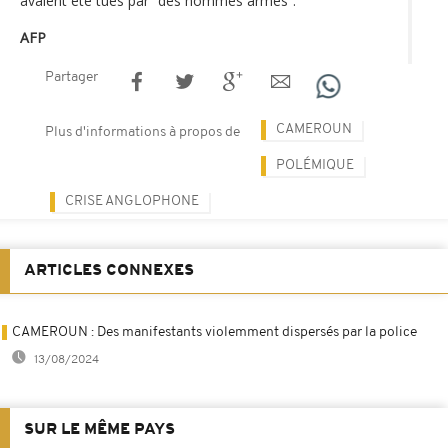
avaient été tués par “des hommes armés”.
AFP
Partager
CAMEROUN
Plus d'informations à propos de
POLÉMIQUE
CRISE ANGLOPHONE
ARTICLES CONNEXES
CAMEROUN : Des manifestants violemment dispersés par la police
13/08/2024
SUR LE MÊME PAYS