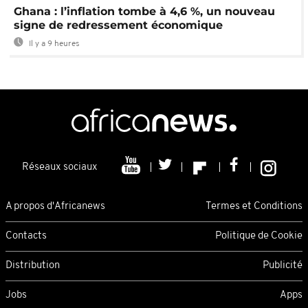
Ghana : l’inflation tombe à 4,6 %, un nouveau
signe de redressement économique
Il y a 9 heures
Réseaux sociaux
A propos d'Africanews
Termes et Conditions
Contacts
Politique de Cookie
Distribution
Publicité
Jobs
Apps