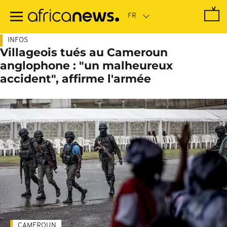
Passer
au
contenu
principal
INFOS
Villageois tués au Cameroun
anglophone : "un malheureux
accident", affirme l'armée
CAMEROUN