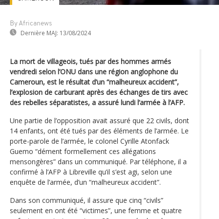
By Africanews
Dernière MAJ:
13/08/2024
La mort de villageois, tués par des hommes armés
vendredi selon l’ONU dans une région anglophone du
Cameroun, est le résultat d’un “malheureux accident”,
l’explosion de carburant après des échanges de tirs avec
des rebelles séparatistes, a assuré lundi l’armée à l’AFP.
Une partie de l’opposition avait assuré que 22 civils, dont
14 enfants, ont été tués par des éléments de l’armée. Le
porte-parole de l’armée, le colonel Cyrille Atonfack
Guemo “dément formellement ces allégations
mensongères” dans un communiqué. Par téléphone, il a
confirmé à l’AFP à Libreville qu’il s’est agi, selon une
enquête de l’armée, d’un “malheureux accident”.
Dans son communiqué, il assure que cinq “civils”
seulement en ont été “victimes”, une femme et quatre