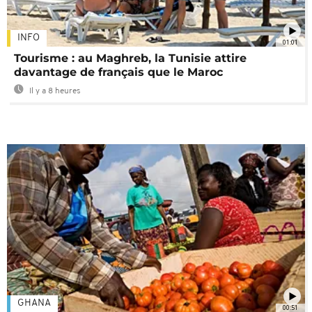
INFO
01:01
Tourisme : au Maghreb, la Tunisie attire
davantage de français que le Maroc
Il y a 8 heures
GHANA
00:51