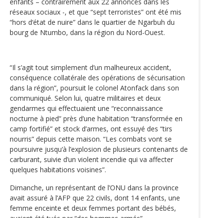
enfants – contrairement aux 22 annoncés dans les
réseaux sociaux -, et que “sept terroristes” ont été mis
“hors d‘état de nuire” dans le quartier de Ngarbuh du
bourg de Ntumbo, dans la région du Nord-Ouest.
“Il s’agit tout simplement d’un malheureux accident,
conséquence collatérale des opérations de sécurisation
dans la région”, poursuit le colonel Atonfack dans son
communiqué. Selon lui, quatre militaires et deux
gendarmes qui effectuaient une “reconnaissance
nocturne à pied” près d’une habitation “transformée en
camp fortifié” et stock d’armes, ont essuyé des “tirs
nourris” depuis cette maison. “Les combats vont se
poursuivre jusqu‘à l’explosion de plusieurs contenants de
carburant, suivie d’un violent incendie qui va affecter
quelques habitations voisines”.
Dimanche, un représentant de l’ONU dans la province
avait assuré à l’AFP que 22 civils, dont 14 enfants, une
femme enceinte et deux femmes portant des bébés,