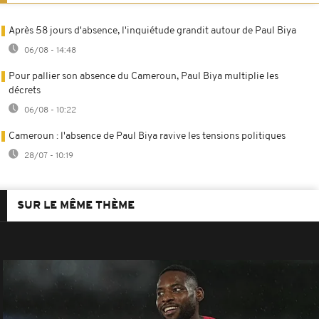
Après 58 jours d'absence, l'inquiétude grandit autour de Paul Biya
06/08 - 14:48
Pour pallier son absence du Cameroun, Paul Biya multiplie les
décrets
06/08 - 10:22
Cameroun : l'absence de Paul Biya ravive les tensions politiques
28/07 - 10:19
SUR LE MÊME THÈME