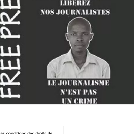
les conditions des droits de