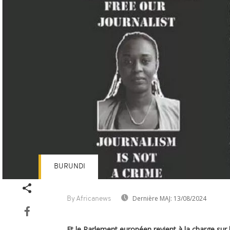
BURUNDI
Dernière MAJ:
13/08/2024
By Africanews
Et le Parlement européen revient à la charge sur 