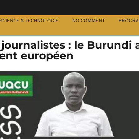
S
SCIENCE & TECHNOLOGIE
NO COMMENT
PROGR
journalistes : le Burundi 
ment européen