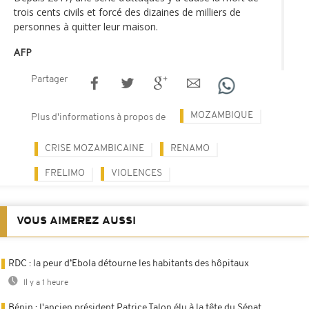
trois cents civils et forcé des dizaines de milliers de
personnes à quitter leur maison.
AFP
Partager
MOZAMBIQUE
Plus d'informations à propos de
CRISE MOZAMBICAINE
RENAMO
FRELIMO
VIOLENCES
VOUS AIMEREZ AUSSI
RDC : la peur d’Ebola détourne les habitants des hôpitaux
Il y a 1 heure
Bénin : l'ancien président Patrice Talon élu à la tête du Sénat