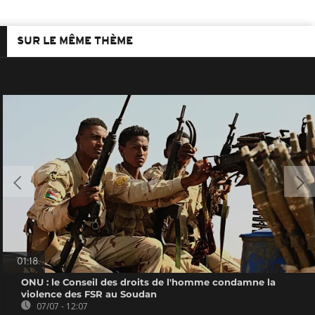
SUR LE MÊME THÈME
01:18
ONU : le Conseil des droits de l'homme condamne la
violence des FSR au Soudan
07/07 - 12:07