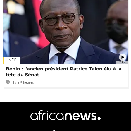
INFO
01:02
Bénin : l'ancien président Patrice Talon élu à la
tête du Sénat
Il y a 9 heures