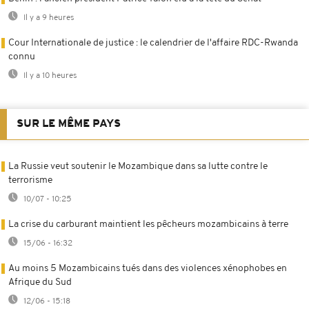
Il y a 9 heures
Cour Internationale de justice : le calendrier de l'affaire RDC-Rwanda
connu
Il y a 10 heures
SUR LE MÊME PAYS
La Russie veut soutenir le Mozambique dans sa lutte contre le
terrorisme
10/07 - 10:25
La crise du carburant maintient les pêcheurs mozambicains à terre
15/06 - 16:32
Au moins 5 Mozambicains tués dans des violences xénophobes en
Afrique du Sud
12/06 - 15:18