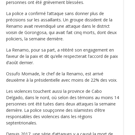
personnes ont été grièvement blessées.
La police a confirmé l’attaque sans donner plus de
précisions sur les assaillants. Un groupe dissident de la
Renamo avait revendiqué une attaque dans le district
voisin de Gorongosa, qui avait fait cinq morts, dont deux
policiers, la semaine dernière.
La Renamo, pour sa part, a réitéré son engagement en
faveur de la paix et dit qu’elle respecterait l’accord de paix
d’août dernier.
Ossufo Momade, le chef de la Renamo, est arrivé
deuxième à la présidentielle avec moins de 22% des voix.
Les violences touchent aussi la province de Cabo
Delgado, dans le nord, où selon des témoins au moins 14
personnes ont été tuées dans deux attaques la semaine
dernière. La police soupçonne des islamistes d‘être
responsables des violences dans les régions
septentrionales.
Depuis 2017, une série d’attaques y a causé la mort de