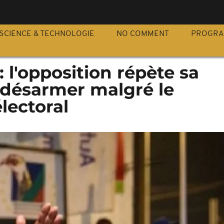
S
SCIENCE & TECHNOLOGIE
NO COMMENT
PROGR
l'opposition répète sa
désarmer malgré le
lectoral