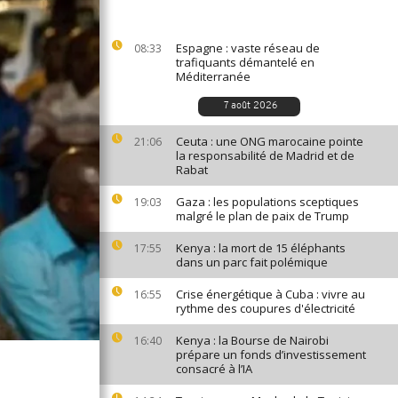
Espagne : vaste réseau de
08:33
trafiquants démantelé en
Méditerranée
7 août 2026
Ceuta : une ONG marocaine pointe
21:06
la responsabilité de Madrid et de
Rabat
Gaza : les populations sceptiques
19:03
malgré le plan de paix de Trump
Kenya : la mort de 15 éléphants
17:55
dans un parc fait polémique
Crise énergétique à Cuba : vivre au
16:55
rythme des coupures d'électricité
Kenya : la Bourse de Nairobi
16:40
prépare un fonds d’investissement
consacré à l’IA