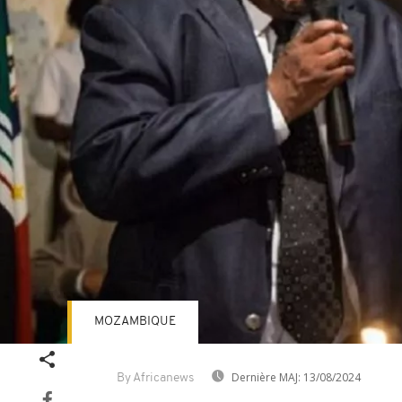
MOZAMBIQUE
Dernière MAJ:
13/08/2024
By Africanews