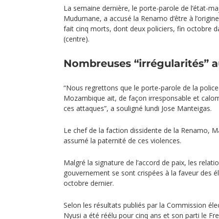
La semaine dernière, le porte-parole de l‘état-ma
Mudumane, a accusé la Renamo d‘être à l’origine 
fait cinq morts, dont deux policiers, fin octobre 
(centre).
Nombreuses “irrégularités” a
“Nous regrettons que le porte-parole de la police
Mozambique ait, de façon irresponsable et calo
ces attaques”, a souligné lundi Jose Manteigas.
Le chef de la faction dissidente de la Renamo, 
assumé la paternité de ces violences.
Malgré la signature de l’accord de paix, les relat
gouvernement se sont crispées à la faveur des é
octobre dernier.
Selon les résultats publiés par la Commission élec
Nyusi a été réélu pour cinq ans et son parti le Fr