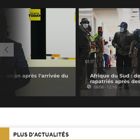
01:17
, un an après l'arrivée du
Afrique du Sud : de
rapatriés après d
08/06 - 12:16
PLUS D'ACTUALITÉS