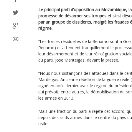
Le principal parti d’opposition au Mozambique, l
promesse de désarmer ses troupes et s’est déso
par un groupe de dissidents, malgré les fraudes é
régime.
“Les forces résiduelles de la Renamo sont à Gorog
Renamo) et attendent tranquillement le processu
leur désarmement et de leur réintégration sociale
du parti, Jose Manteigas, devant la presse.
“Nous nous distançons des attaques dans le centr
Manteigas. Ancienne rébellion de la guerre civil
signé en août dernier avec le régime du président
qui prévoit, entre autres, la démobilisation de son a
les armes en 2013.
Mais une fraction du parti a rejeté cet accord, qu
depuis des raids armés dans le centre du pays qui
civiles.