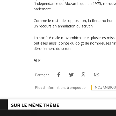
l’indépendance du Mozambique en 1975, retrouvé
parlement.
Comme le reste de l’opposition, la Renamo hurle 
un recours en annulation du scrutin.
La société civile mozambicaine et plusieurs miss
ont elles aussi pointé du doigt de nombreuses “ir
déroulement du scrutin.
AFP
Partager
MOZAMBIQU
Plus d'informations à propos de
SUR LE MÊME THÈME