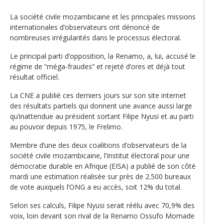
La société civile mozambicaine et les principales missions
internationales d’observateurs ont dénoncé de
nombreuses irrégularités dans le processus électoral.
Le principal parti d’opposition, la Renamo, a, lui, accusé le
régime de “méga-fraudes” et rejeté d’ores et déjà tout
résultat officiel.
La CNE a publié ces derniers jours sur son site internet
des résultats partiels qui donnent une avance aussi large
qu’inattendue au président sortant Filipe Nyusi et au parti
au pouvoir depuis 1975, le Frelimo.
Membre d’une des deux coalitions d’observateurs de la
société civile mozambicaine, l’Institut électoral pour une
démocratie durable en Afrique (EISA) a publié de son côté
mardi une estimation réalisée sur près de 2.500 bureaux
de vote auxquels l’ONG a eu accès, soit 12% du total.
Selon ses calculs, Filipe Nyusi serait réélu avec 70,9% des
voix, loin devant son rival de la Renamo Ossufo Momade