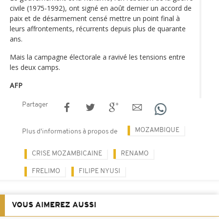
civile (1975-1992), ont signé en août dernier un accord de
paix et de désarmement censé mettre un point final à
leurs affrontements, récurrents depuis plus de quarante
ans.
Mais la campagne électorale a ravivé les tensions entre
les deux camps.
AFP
Partager
MOZAMBIQUE
Plus d'informations à propos de
CRISE MOZAMBICAINE
RENAMO
FRELIMO
FILIPE NYUSI
VOUS AIMEREZ AUSSI