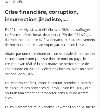
avec 21,4%.
Crise financière, corruption,
insurrection jihadiste,….
En 2014, M. Nyusi avait été élu avec 58% des suffrages.
Le Frelimo décrocherait deux tiers (179) des 250 sièges
du Parlement, contre 62 à la Renamo et 8 au Mouvement
démocratique du Mozambique (MDM), selon l’EISA.
Affaibli par une crise financière, un scandale de corruption
et une insurrection jihadiste dans le nord du pays, le
Frelimo avait réalisé la plus mauvaise performance de
son histoire en 2018 aux élections locales, avec un score
national de 51,8%.
La Renamo espérait, avant le scrutin, prendre le contrôle
de plusieurs des provinces du pays. Selon les ONG, elle
pourrait finalement ne l’emporter dans aucune d’entre
elles.
Le gouvernement et la Renamo, l’ex-rébellion de la guerre