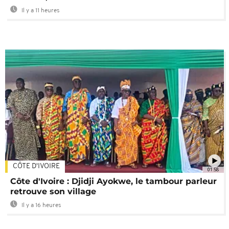
Il y a 11 heures
CÔTE D'IVOIRE
01:58
Côte d'Ivoire : Djidji Ayokwe, le tambour parleur
retrouve son village
Il y a 16 heures