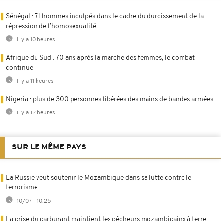
Sénégal : 71 hommes inculpés dans le cadre du durcissement de la
répression de l’homosexualité
Il y a 10 heures
Afrique du Sud : 70 ans après la marche des femmes, le combat
continue
Il y a 11 heures
Nigeria : plus de 300 personnes libérées des mains de bandes armées
Il y a 12 heures
SUR LE MÊME PAYS
La Russie veut soutenir le Mozambique dans sa lutte contre le
terrorisme
10/07 - 10:25
La crise du carburant maintient les pêcheurs mozambicains à terre