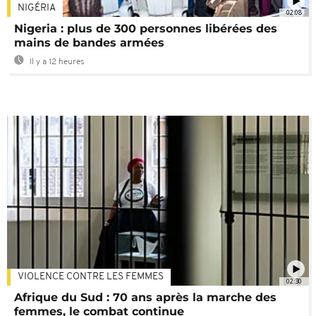
NIGÉRIA
02:08
Nigeria : plus de 300 personnes libérées des
mains de bandes armées
Il y a 12 heures
VIOLENCE CONTRE LES FEMMES
02:30
Afrique du Sud : 70 ans après la marche des
femmes, le combat continue