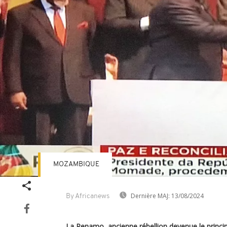
MOZAMBIQUE
Dernière MAJ:
13/08/2024
By Africanews
La Renamo, ancienne rébellion devenue le principa