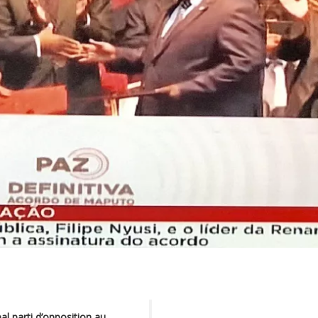
l parti d’opposition au