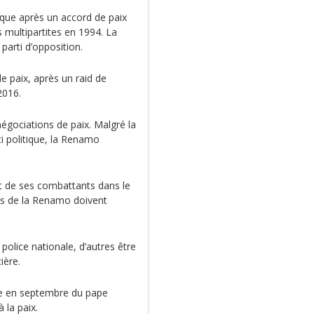
ique après un accord de paix
s multipartites en 1994. La
parti d’opposition.
de paix, après un raid de
2016.
négociations de paix. Malgré la
ti politique, la Renamo
nt de ses combattants dans le
es de la Renamo doivent
 police nationale, d’autres être
ière.
ite en septembre du pape
 la paix.