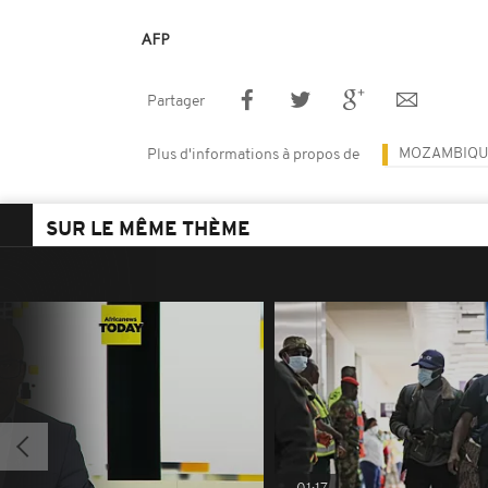
AFP
Partager
MOZAMBIQU
Plus d'informations à propos de
SUR LE MÊME THÈME