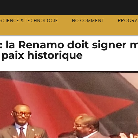
S
SCIENCE & TECHNOLOGIE
NO COMMENT
PROGR
 la Renamo doit signer 
paix historique