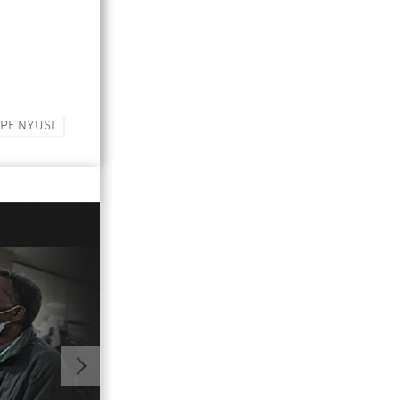
IPE NYUSI