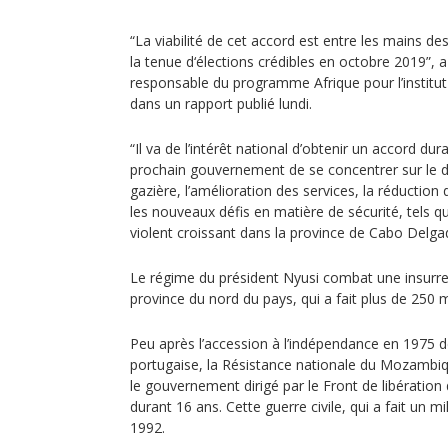
“La viabilité de cet accord est entre les mains 
la tenue d‘élections crédibles en octobre 2019”,
responsable du programme Afrique pour l’institu
dans un rapport publié lundi.
“Il va de l’intérêt national d’obtenir un accord dur
prochain gouvernement de se concentrer sur le d
gazière, l’amélioration des services, la réduction 
les nouveaux défis en matière de sécurité, tels q
violent croissant dans la province de Cabo Delgado
Le régime du président Nyusi combat une insurrec
province du nord du pays, qui a fait plus de 250
Peu après l’accession à l’indépendance en 1975 d
portugaise, la Résistance nationale du Mozamb
le gouvernement dirigé par le Front de libératio
durant 16 ans. Cette guerre civile, qui a fait un mi
1992.