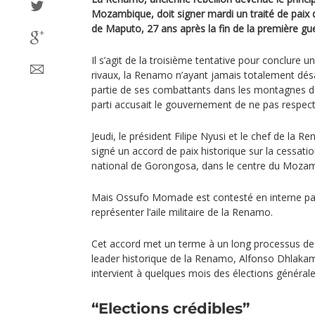
Mozambique, doit signer mardi un traité de paix 
de Maputo, 27 ans après la fin de la première guer
Il s’agit de la troisième tentative pour conclure un
rivaux, la Renamo n’ayant jamais totalement dé
partie de ses combattants dans les montagnes 
parti accusait le gouvernement de ne pas respe
Jeudi, le président Filipe Nyusi et le chef de l
signé un accord de paix historique sur la cessatio
national de Gorongosa, dans le centre du Moza
Mais Ossufo Momade est contesté en interne pa
représenter l’aile militaire de la Renamo.
Cet accord met un terme à un long processus de n
leader historique de la Renamo, Alfonso Dhlaka
intervient à quelques mois des élections général
“Elections crédibles”