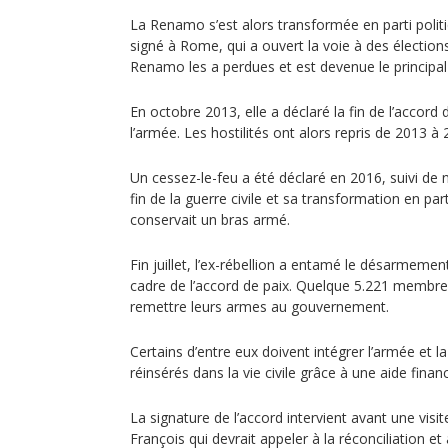
La Renamo s’est alors transformée en parti polit
signé à Rome, qui a ouvert la voie à des élection
Renamo les a perdues et est devenue le principal 
En octobre 2013, elle a déclaré la fin de l’accord 
l’armée. Les hostilités ont alors repris de 2013 à 
Un cessez-le-feu a été déclaré en 2016, suivi de 
fin de la guerre civile et sa transformation en par
conservait un bras armé.
Fin juillet, l’ex-rébellion a entamé le désarmeme
cadre de l’accord de paix. Quelque 5.221 membr
remettre leurs armes au gouvernement.
Certains d’entre eux doivent intégrer l’armée et la
réinsérés dans la vie civile grâce à une aide financ
La signature de l’accord intervient avant une vis
François qui devrait appeler à la réconciliation et à