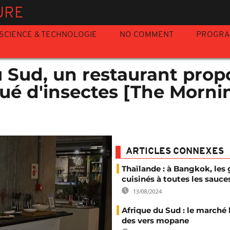
URE
SCIENCE & TECHNOLOGIE
NO COMMENT
PROGR
u Sud, un restaurant prop
ué d'insectes [The Morni
ARTICLES CONNEXES
Thaïlande : à Bangkok, les 
cuisinés à toutes les sauce
13/08/2024
Afrique du Sud : le marché 
des vers mopane