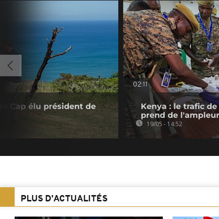
02:11
 du Cap élu président de
Kenya : le trafic 
prend de l'ampleu
19/05 - 14:52
PLUS D'ACTUALITÉS