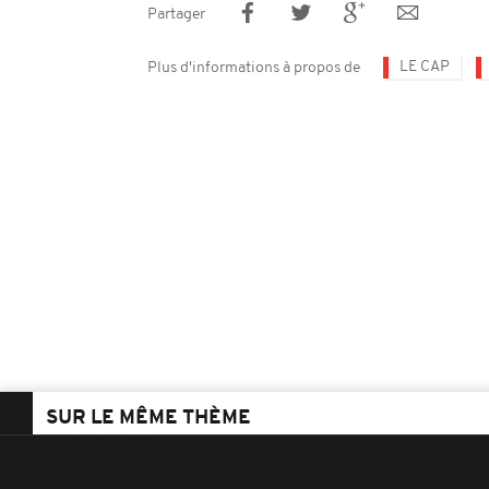
Partager
LE CAP
Plus d'informations à propos de
SUR LE MÊME THÈME