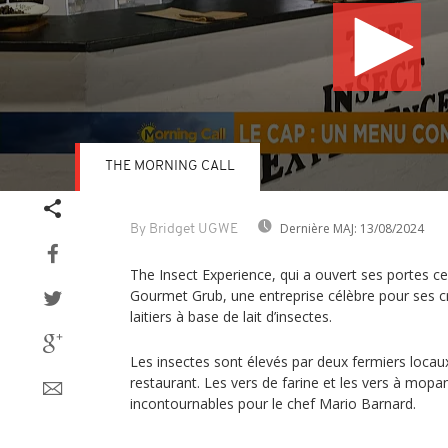
THE MORNING CALL
Volume
90%
Dernière MAJ:
13/08/2024
By Bridget UGWE
The Insect Experience, qui a ouvert ses portes ce
Gourmet Grub, une entreprise célèbre pour ses 
laitiers à base de lait d’insectes.
Les insectes sont élevés par deux fermiers locaux
restaurant. Les vers de farine et les vers à mopa
incontournables pour le chef Mario Barnard.