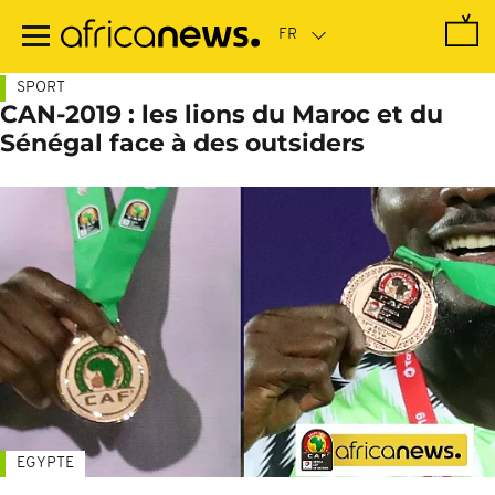
Passer
au
contenu
principal
SPORT
CAN-2019 : les lions du Maroc et du
Sénégal face à des outsiders
EGYPTE