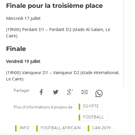
Finale pour la troisième place
Mercredi 17 juillet
(19h00) Perdant D1 – Perdant D2 (stade Al-Salam, Le
Caire)
Finale
Vendredi 19 juillet
(19h00) Vainqueur D1 – Vainqueur D2 (stade international,
Le Caire)
Partager
EGYPTE
Plus d'informations à propos de
FOOTBALL
INFO
FOOTBALL AFRICAIN
CAN 2019