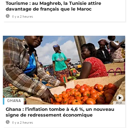
Tourisme : au Maghreb, la Tunisie attire
davantage de français que le Maroc
Il y a 2 heures
GHANA
00:51
Ghana : l’inflation tombe à 4,6 %, un nouveau
signe de redressement économique
Il y a 2 heures