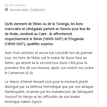
By Africanews
Dernière MAJ:
13/08/2024
Qu’ils viennent de l’Atlas ou de la Teranga, les lions
marocains et sénégalais partent en favoris pour leur 8e
de finale, vendredi au Caire : ils affronteront
respectivement le Bénin (16h00 GMT) et l’Ouganda
(19h00 GMT), qualifiés surprise.
Avec trois victoires et aucun but concédé lors du premier
tour, les lions de l’Atlas ont le statut de favori face au
Bénin, qui atteint lui le second tour d’une CAN pour la
première fois de son histoire, après son match nul contre
le Cameroun (0-0).
Le Maroc d’Hervé Renard s’est pour le moment plutôt
distingué par sa défense hermétique que par son attaque
flamboyante, incarnée par les maladresses de l’attaquant
Youssef En-Nesyri et les difficultés de son leader
technique Hakim Ziyech.