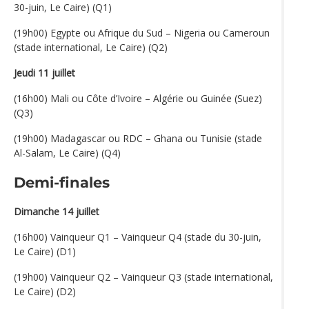
30-juin, Le Caire) (Q1)
(19h00) Egypte ou Afrique du Sud – Nigeria ou Cameroun
(stade international, Le Caire) (Q2)
Jeudi 11 juillet
(16h00) Mali ou Côte d’Ivoire – Algérie ou Guinée (Suez)
(Q3)
(19h00) Madagascar ou RDC – Ghana ou Tunisie (stade
Al-Salam, Le Caire) (Q4)
Demi-finales
Dimanche 14 juillet
(16h00) Vainqueur Q1 – Vainqueur Q4 (stade du 30-juin,
Le Caire) (D1)
(19h00) Vainqueur Q2 – Vainqueur Q3 (stade international,
Le Caire) (D2)