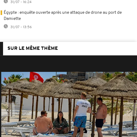
31/07 - 16:24
Égypte : enquête ouverte après une attaque de drone au port de
Damiette
31/07 - 13:56
SUR LE MÊME THÈME