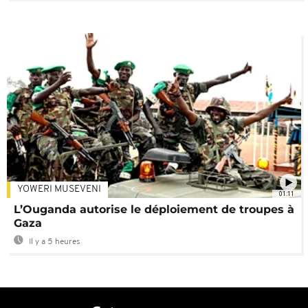
YOWERI MUSEVENI
01:11
L’Ouganda autorise le déploiement de troupes à
Gaza
Il y a 5 heures