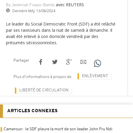
avec REUTERS
By Jeremiah Fisayo-Bambi
Dernière MAJ:
13/08/2024
Le leader du Social Democratic Front (SDF) a été relâché
par ses ravisseurs dans la nuit de samedi à dimanche. Il
avait été enlevé à son domicile vendredi par des
présumés sécessionnistes.
Partager
ENLÈVEMENT
Plus d'informations à propos de
LIBERTÉ DE CIRCULATION
ARTICLES CONNEXES
Cameroun : le SDF pleure la mort de son leader John Fru Ndi