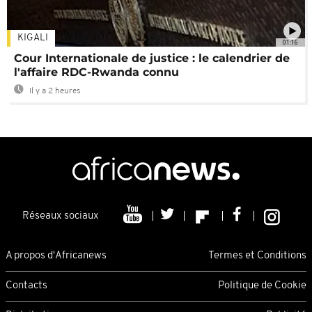
KIGALI
01:16
Cour Internationale de justice : le calendrier de
l'affaire RDC-Rwanda connu
Il y a 2 heures
Réseaux sociaux
A propos d'Africanews
Termes et Conditions
Contacts
Politique de Cookie