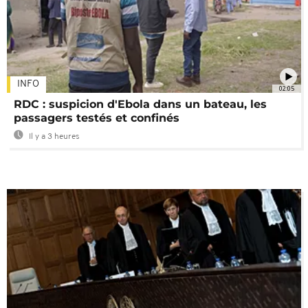
INFO
02:05
RDC : suspicion d'Ebola dans un bateau, les
passagers testés et confinés
Il y a 3 heures