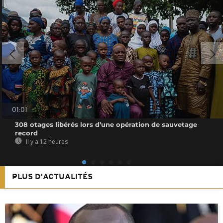
01:01
308 otages libérés lors d’une opération de sauvetage
record
Il y a 12 heures
PLUS D'ACTUALITÉS