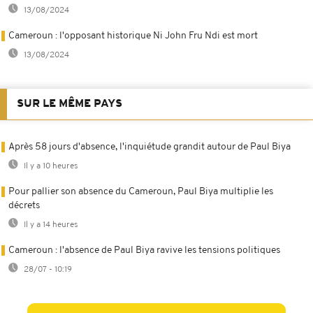
13/08/2024
Cameroun : l'opposant historique Ni John Fru Ndi est mort
13/08/2024
SUR LE MÊME PAYS
Après 58 jours d'absence, l'inquiétude grandit autour de Paul Biya
Il y a 10 heures
Pour pallier son absence du Cameroun, Paul Biya multiplie les
décrets
Il y a 14 heures
Cameroun : l'absence de Paul Biya ravive les tensions politiques
28/07 - 10:19