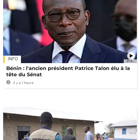
INFO
01:02
Bénin : l'ancien président Patrice Talon élu à la
tête du Sénat
Il y a 1 heure