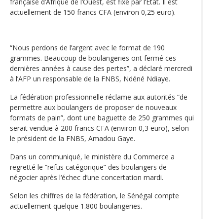
française d’Afrique de l’Ouest, est fixé par l’Etat. Il est
actuellement de 150 francs CFA (environ 0,25 euro).
“Nous perdons de l’argent avec le format de 190
grammes. Beaucoup de boulangeries ont fermé ces
dernières années à cause des pertes”, a déclaré mercredi
à l’AFP un responsable de la FNBS, Ndéné Ndiaye.
La fédération professionnelle réclame aux autorités “de
permettre aux boulangers de proposer de nouveaux
formats de pain”, dont une baguette de 250 grammes qui
serait vendue à 200 francs CFA (environ 0,3 euro), selon
le président de la FNBS, Amadou Gaye.
Dans un communiqué, le ministère du Commerce a
regretté le “refus catégorique” des boulangers de
négocier après l‘échec d’une concertation mardi.
Selon les chiffres de la fédération, le Sénégal compte
actuellement quelque 1.800 boulangeries.