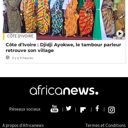
CÔTE D'IVOIRE
01:58
Côte d'Ivoire : Djidji Ayokwe, le tambour parleur
retrouve son village
Il y a 9 heures
Réseaux sociaux
A propos d'Africanews
Termes et Conditions