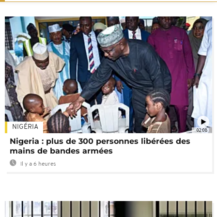
NIGÉRIA
02:08
Nigeria : plus de 300 personnes libérées des
mains de bandes armées
Il y a 6 heures