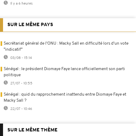
Il y a 6 heures
SUR LE MÊME PAYS
Secrétariat général de l'ONU : Macky Sall en difficulté lors d'un vote
"indicatif"
03/08 - 15:14
Sénégal : le président Diomaye Faye lance officiellement son parti
politique
27/07 - 10:55
Sénégal : quid du rapprochement inattendu entre Diomaye Faye et
Macky Sall ?
22/07 - 10:46
SUR LE MÊME THÈME