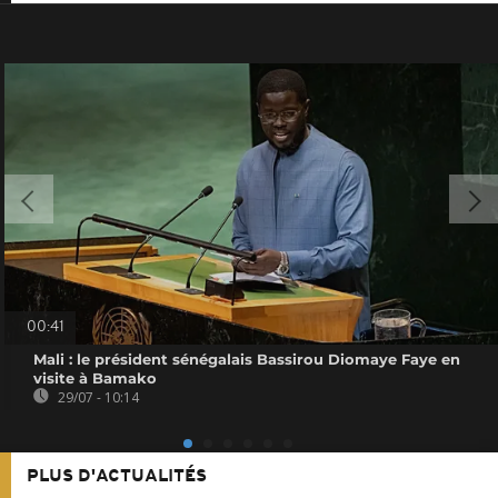
00:41
Mali : le président sénégalais Bassirou Diomaye Faye en
visite à Bamako
29/07 - 10:14
PLUS D'ACTUALITÉS