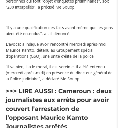
personnes qui font l’objet d’enquêtes préliminaires”, soit
“200 interpellés”, a précisé Me Souop.
“Il y a une qualification des faits avant même que les gens
aient été entendus”, a-t-il dénoncé.
L’avocat a indiqué avoir rencontré mercredi après-midi
Maurice Kamto, détenu au Groupement spécial
d’opérations (GSO), une unité d‘élite de la police.
“Il va bien, il a le moral, il est serein et il a été entendu
(mercredi après-midi) en présence du directeur général de
la Police judiciaire”, a déclaré Me Souop.
>>> LIRE AUSSI :
Cameroun : deux
journalistes aux arrêts pour avoir
couvert l’arrestation de
l’opposant Maurice Kamto
Journalistes arrêtés