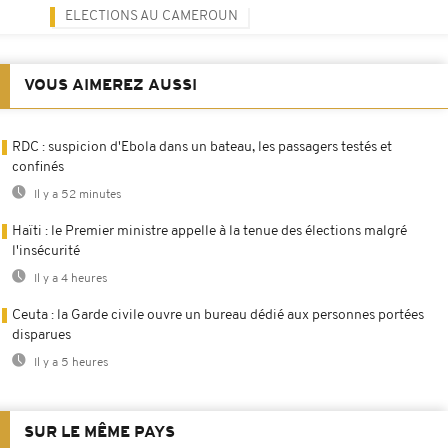
ELECTIONS AU CAMEROUN
VOUS AIMEREZ AUSSI
RDC : suspicion d'Ebola dans un bateau, les passagers testés et
confinés
Il y a 52 minutes
Haïti : le Premier ministre appelle à la tenue des élections malgré
l'insécurité
Il y a 4 heures
Ceuta : la Garde civile ouvre un bureau dédié aux personnes portées
disparues
Il y a 5 heures
SUR LE MÊME PAYS