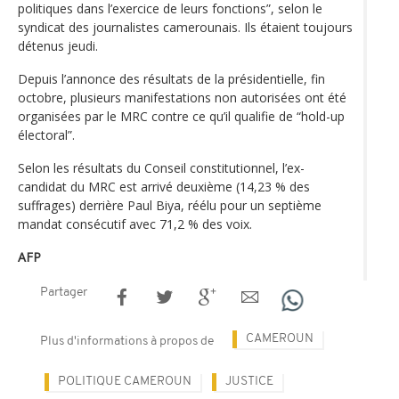
politiques dans l’exercice de leurs fonctions”, selon le
syndicat des journalistes camerounais. Ils étaient toujours
détenus jeudi.
Depuis l’annonce des résultats de la présidentielle, fin
octobre, plusieurs manifestations non autorisées ont été
organisées par le MRC contre ce qu’il qualifie de “hold-up
électoral”.
Selon les résultats du Conseil constitutionnel, l’ex-
candidat du MRC est arrivé deuxième (14,23 % des
suffrages) derrière Paul Biya, réélu pour un septième
mandat consécutif avec 71,2 % des voix.
AFP
Partager
CAMEROUN
Plus d'informations à propos de
POLITIQUE CAMEROUN
JUSTICE