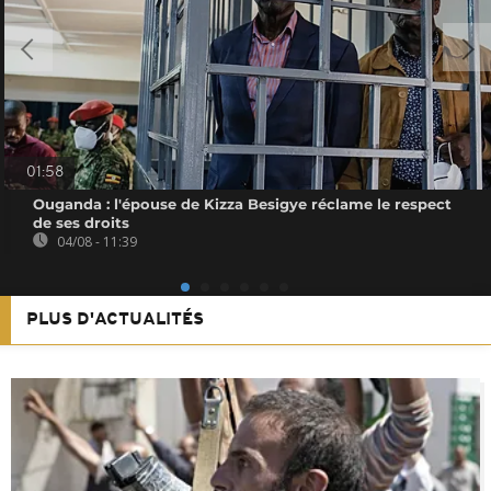
01:58
Ouganda : l'épouse de Kizza Besigye réclame le respect
de ses droits
04/08 - 11:39
PLUS D'ACTUALITÉS