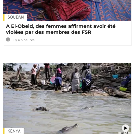
SOUDAN
A El-Obeid, des femmes affirment avoir été
violées par des membres des FSR
Il y a 6 heures
KENYA
02:04