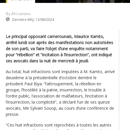
By Africanews
Dernière MAJ:
13/08/2024
Le principal opposant camerounais, Maurice Kamto,
arrêté lundi soir après des manifestations non autorisées
de son parti, va faire l’objet d’une enquête notamment
pour “rébellion” et “incitation à l’insurrection”, ont indiqué
ses avocats dans la nuit de mercredi à jeudi.
Au total, huit infractions sont imputées à M. Kamto, arrivé
deuxième à la présidentielle d’octobre derrière le
président Paul Biya: “l’attroupement, la rébellion en
groupe, l’hostilité à la patrie, insurrection, le trouble à
l’ordre public, l’association de malfaiteurs, l’incitation à
l’insurrection, la complicité”, a déclaré l’un de ses quinze
avocats, Me Sylvain Souop, au cours d’une conférence de
presse.
“Ces huit infractions sont reprochées à toutes les autres