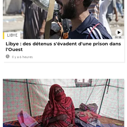
LIBYE
00:58
Libye : des détenus s'évadent d'une prison dans
l'Ouest
Il y a 6 heures