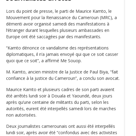
Lors du point de presse, le parti de Maurice Kamto, le
Mouvement pour la Renaissance du Cameroun (MRC), a
démenti avoir organisé samedi des manifestations à
l‘étranger durant lesquelles plusieurs ambassades en
Europe ont été saccagées par des manifestants.
“Kamto dénonce ce vandalisme des représentations
diplomatiques, il n’a jamais envoyé qui que ce soit casser
quoi que ce soit”, a affirmé Me Souop.
M. Kamto, ancien ministre de la Justice de Paul Biya, “fait
confiance à la justice du Cameroun”, a conclu son avocat.
Maurice Kamto et plusieurs cadres de son parti avaient
été arrêtés lundi soir à Douala et Yaoundé, deux jours
après qu’une centaine de militants du parti, selon les
autorités, eurent été interpellés samedi lors de marches
non autorisées.
Deux journalistes camerounais ont aussi été interpellés
lundi soir, après avoir été “confondus avec des activistes