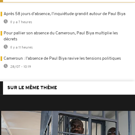
Après 58 jours d'absence, l'inquiétude grandit autour de Paul Biya
Il y a 7 heures
Pour pallier son absence du Cameroun, Paul Biya multiplie les
décrets
Il y a 11 heures
Cameroun : l'absence de Paul Biya ravive les tensions politiques
28/07 - 10:19
SUR LE MÊME THÈME