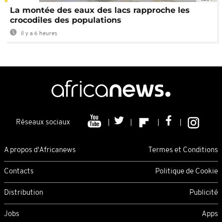
La montée des eaux des lacs rapproche les
crocodiles des populations
Il y a 6 heures
Réseaux sociaux
A propos d'Africanews
Termes et Conditions
Contacts
Politique de Cookie
Distribution
Publicité
Jobs
Apps