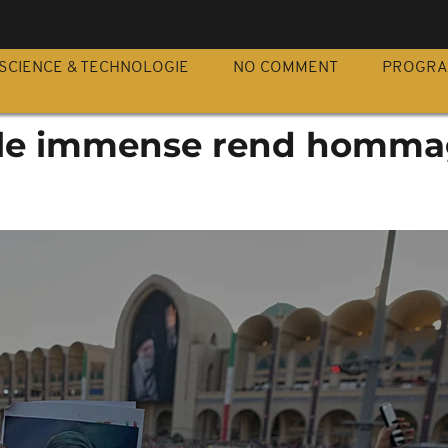
S
SCIENCE & TECHNOLOGIE
NO COMMENT
PROGR
oule immense rend homma