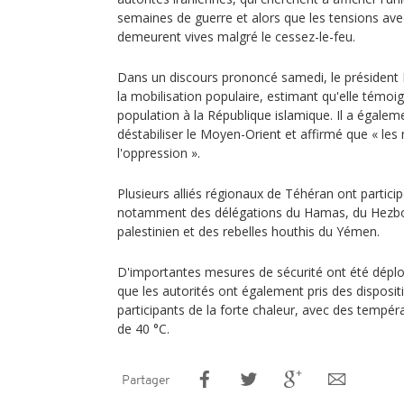
semaines de guerre et alors que les tensions avec
demeurent vives malgré le cessez-le-feu.
Dans un discours prononcé samedi, le président
la mobilisation populaire, estimant qu'elle témoig
population à la République islamique. Il a égalem
déstabiliser le Moyen-Orient et affirmé que « l
l'oppression ».
Plusieurs alliés régionaux de Téhéran ont partic
notamment des délégations du Hamas, du Hezboll
palestinien et des rebelles houthis du Yémen.
D'importantes mesures de sécurité ont été déploy
que les autorités ont également pris des disposit
participants de la forte chaleur, avec des tempér
de 40 °C.
Partager