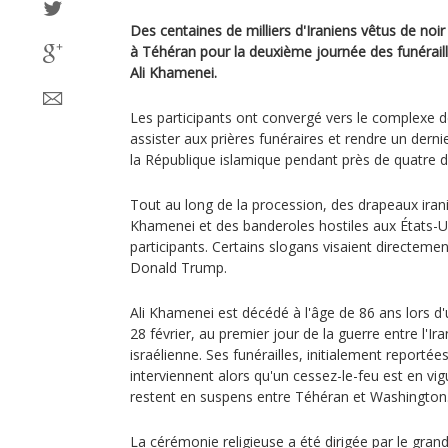
Des centaines de milliers d'Iraniens vêtus de no
à Téhéran pour la deuxième journée des funérail
Ali Khamenei.
Les participants ont convergé vers le complexe 
assister aux prières funéraires et rendre un dern
la République islamique pendant près de quatre 
Tout au long de la procession, des drapeaux irani
Khamenei et des banderoles hostiles aux États-Un
participants. Certains slogans visaient directemen
Donald Trump.
Ali Khamenei est décédé à l'âge de 86 ans lors d
28 février, au premier jour de la guerre entre l'Ir
israélienne. Ses funérailles, initialement reportées
interviennent alors qu'un cessez-le-feu est en vi
restent en suspens entre Téhéran et Washington
La cérémonie religieuse a été dirigée par le grand