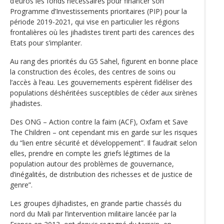
d’euros les fonds nécessaires pour financer son
Programme d’Investissements prioritaires (PIP) pour la
période 2019-2021, qui vise en particulier les régions
frontalières où les jihadistes tirent parti des carences des
Etats pour s’implanter.
Au rang des priorités du G5 Sahel, figurent en bonne place
la construction des écoles, des centres de soins ou
l’accès à l’eau. Les gouvernements espèrent fidéliser des
populations déshéritées susceptibles de céder aux sirènes
jihadistes.
Des ONG – Action contre la faim (ACF), Oxfam et Save
The Children – ont cependant mis en garde sur les risques
du “lien entre sécurité et développement”. Il faudrait selon
elles, prendre en compte les griefs légitimes de la
population autour des problèmes de gouvernance,
d’inégalités, de distribution des richesses et de justice de
genre”.
Les groupes djihadistes, en grande partie chassés du
nord du Mali par l’intervention militaire lancée par la