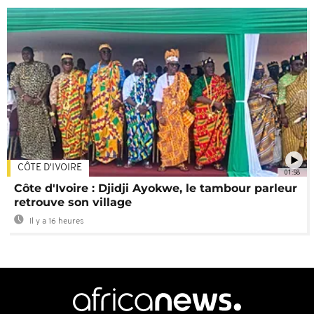
CÔTE D'IVOIRE
01:58
Côte d'Ivoire : Djidji Ayokwe, le tambour parleur
retrouve son village
Il y a 16 heures