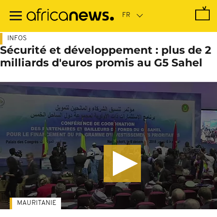
Passer
au
contenu
principal
INFOS
Sécurité et développement : plus de 2
milliards d'euros promis au G5 Sahel
MAURITANIE