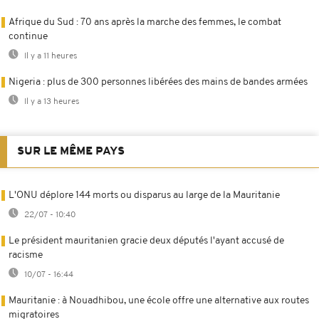
Afrique du Sud : 70 ans après la marche des femmes, le combat
continue
Il y a 11 heures
Nigeria : plus de 300 personnes libérées des mains de bandes armées
Il y a 13 heures
SUR LE MÊME PAYS
L'ONU déplore 144 morts ou disparus au large de la Mauritanie
22/07 - 10:40
Le président mauritanien gracie deux députés l'ayant accusé de
racisme
10/07 - 16:44
Mauritanie : à Nouadhibou, une école offre une alternative aux routes
migratoires