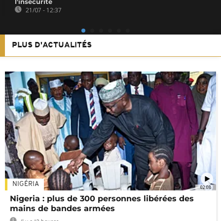
l'insécurité
21/07 - 12:37
PLUS D'ACTUALITÉS
NIGÉRIA
02:08
Nigeria : plus de 300 personnes libérées des
mains de bandes armées