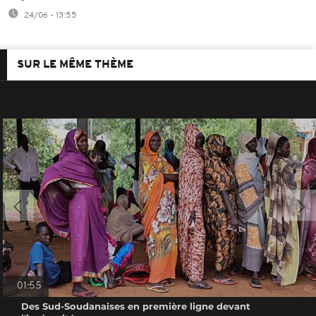
24/06 - 13:55
SUR LE MÊME THÈME
01:55
Des Sud-Soudanaises en première ligne devant