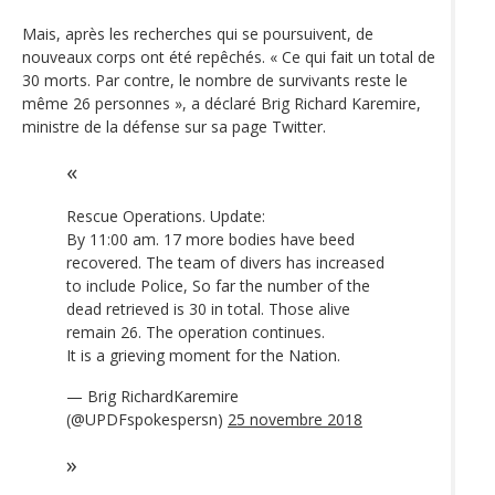
Mais, après les recherches qui se poursuivent, de
nouveaux corps ont été repêchés. « Ce qui fait un total de
30 morts. Par contre, le nombre de survivants reste le
même 26 personnes », a déclaré Brig Richard Karemire,
ministre de la défense sur sa page Twitter.
Rescue Operations. Update:
By 11:00 am. 17 more bodies have beed
recovered. The team of divers has increased
to include Police, So far the number of the
dead retrieved is 30 in total. Those alive
remain 26. The operation continues.
It is a grieving moment for the Nation.
— Brig RichardKaremire
(@UPDFspokespersn)
25 novembre 2018