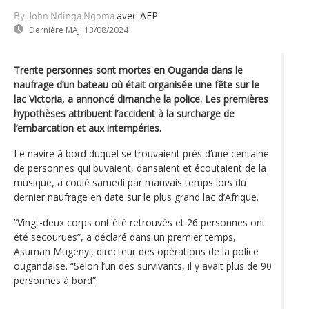
avec AFP
By John Ndinga Ngoma
Dernière MAJ:
13/08/2024
Trente personnes sont mortes en Ouganda dans le
naufrage d’un bateau où était organisée une fête sur le
lac Victoria, a annoncé dimanche la police. Les premières
hypothèses attribuent l’accident à la surcharge de
l’embarcation et aux intempéries.
Le navire à bord duquel se trouvaient près d’une centaine
de personnes qui buvaient, dansaient et écoutaient de la
musique, a coulé samedi par mauvais temps lors du
dernier naufrage en date sur le plus grand lac d’Afrique.
“Vingt-deux corps ont été retrouvés et 26 personnes ont
été secourues”, a déclaré dans un premier temps,
Asuman Mugenyi, directeur des opérations de la police
ougandaise. “Selon l’un des survivants, il y avait plus de 90
personnes à bord”.