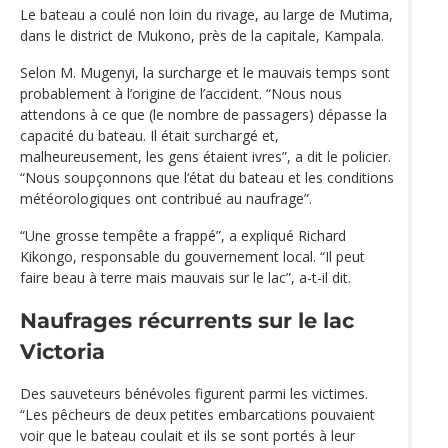
Le bateau a coulé non loin du rivage, au large de Mutima,
dans le district de Mukono, près de la capitale, Kampala.
Selon M. Mugenyi, la surcharge et le mauvais temps sont
probablement à l’origine de l’accident. “Nous nous
attendons à ce que (le nombre de passagers) dépasse la
capacité du bateau. Il était surchargé et,
malheureusement, les gens étaient ivres”, a dit le policier.
“Nous soupçonnons que l‘état du bateau et les conditions
météorologiques ont contribué au naufrage”.
“Une grosse tempête a frappé”, a expliqué Richard
Kikongo, responsable du gouvernement local. “Il peut
faire beau à terre mais mauvais sur le lac”, a-t-il dit.
Naufrages récurrents sur le lac
Victoria
Des sauveteurs bénévoles figurent parmi les victimes.
“Les pêcheurs de deux petites embarcations pouvaient
voir que le bateau coulait et ils se sont portés à leur