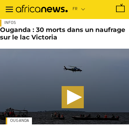
Passer
au
contenu
principal
INFOS
Ouganda : 30 morts dans un naufrage
sur le lac Victoria
OUGANDA