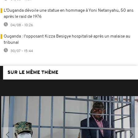
L’Ouganda dévoile une statue en hommage à Yoni Netanyahu, 50 ans
après le raid de 1976
04/08 - 10:26
Ouganda : l'opposant Kizza Besigye hospitalisé après un malaise au
tribunal
30/07 - 15:44
SUR LE MÊME THÈME