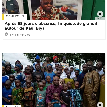
CAMEROUN
02:03
Après 58 jours d'absence, l'inquiétude grandit
autour de Paul Biya
Il y a 31 minutes