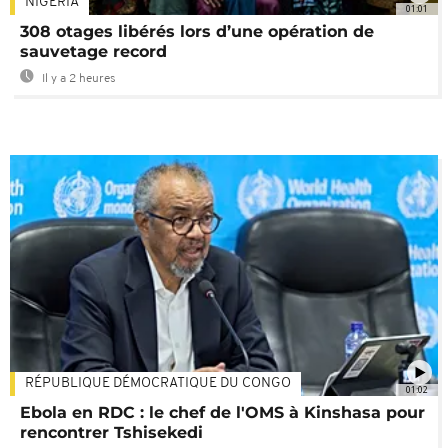
NIGÉRIA
01:01
308 otages libérés lors d’une opération de
sauvetage record
Il y a 2 heures
RÉPUBLIQUE DÉMOCRATIQUE DU CONGO
01:02
Ebola en RDC : le chef de l'OMS à Kinshasa pour
rencontrer Tshisekedi