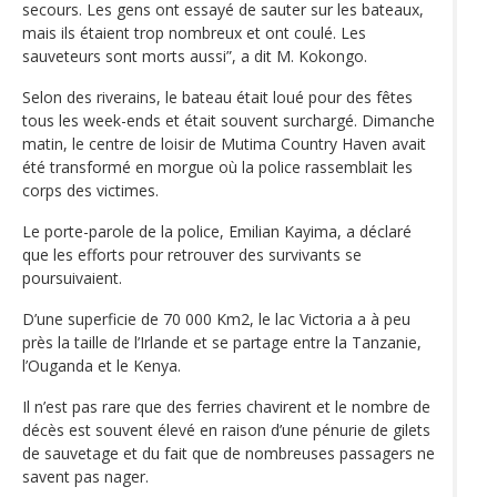
secours. Les gens ont essayé de sauter sur les bateaux,
mais ils étaient trop nombreux et ont coulé. Les
sauveteurs sont morts aussi”, a dit M. Kokongo.
Selon des riverains, le bateau était loué pour des fêtes
tous les week-ends et était souvent surchargé. Dimanche
matin, le centre de loisir de Mutima Country Haven avait
été transformé en morgue où la police rassemblait les
corps des victimes.
Le porte-parole de la police, Emilian Kayima, a déclaré
que les efforts pour retrouver des survivants se
poursuivaient.
D’une superficie de 70 000 Km2, le lac Victoria a à peu
près la taille de l’Irlande et se partage entre la Tanzanie,
l’Ouganda et le Kenya.
Il n’est pas rare que des ferries chavirent et le nombre de
décès est souvent élevé en raison d’une pénurie de gilets
de sauvetage et du fait que de nombreuses passagers ne
savent pas nager.