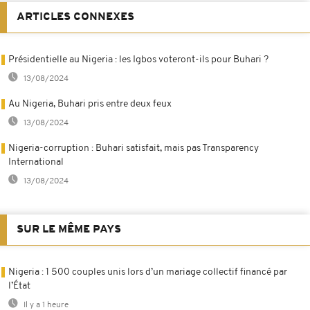
ARTICLES CONNEXES
Présidentielle au Nigeria : les Igbos voteront-ils pour Buhari ?
13/08/2024
Au Nigeria, Buhari pris entre deux feux
13/08/2024
Nigeria-corruption : Buhari satisfait, mais pas Transparency
International
13/08/2024
SUR LE MÊME PAYS
Nigeria : 1 500 couples unis lors d’un mariage collectif financé par
l’État
Il y a 1 heure