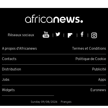
Réseaux sociaux
A propos d'Africanews
Termes et Conditions
Contacts
Politique de Cookie
Distribution
Publicité
Jobs
Apps
Widgets
Euronews
Sunday 09/08/2026