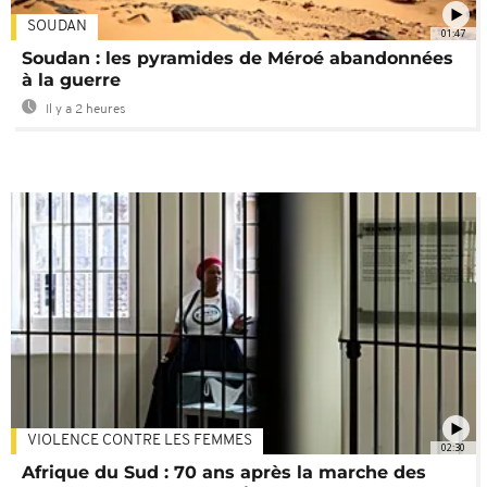
SOUDAN
01:47
Soudan : les pyramides de Méroé abandonnées
à la guerre
Il y a 2 heures
VIOLENCE CONTRE LES FEMMES
02:30
Afrique du Sud : 70 ans après la marche des