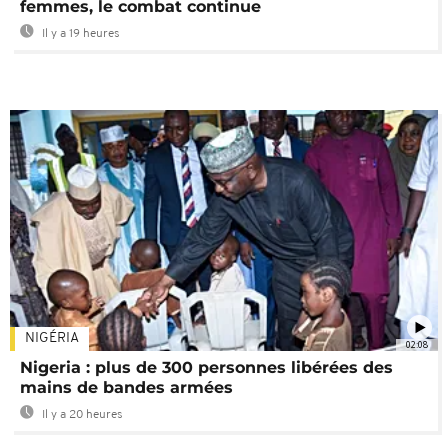
femmes, le combat continue
Il y a 19 heures
NIGÉRIA
02:08
Nigeria : plus de 300 personnes libérées des
mains de bandes armées
Il y a 20 heures