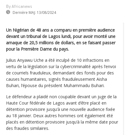
By Africanews
Dernière MAJ:
13/08/2024
Un Nigérian de 48 ans a comparu en première audience
devant un tribunal de Lagos lundi, pour avoir monté une
arnaque de 20,5 millions de dollars, en se faisant passer
pour la Première Dame du pays.
Julius Anyawu Uche a été inculpé de 10 infractions en
vertu de la législation sur la cybercriminalité après l’envoi
de courriels frauduleux, demandant des fonds pour des
causes humanitaires, signés frauduleusement Aisha
Buhari, l‘épouse du président Muhammadu Buhari.
Le défendeur a plaidé non coupable devant un juge de la
Haute Cour fédérale de Lagos avant d‘être placé en
détention provisoire jusqu‘à une nouvelle audience fixée
au 18 janvier. Deux autres hommes ont également été
placés en détention provisoire jusqu‘à la même date pour
des fraudes similaires.