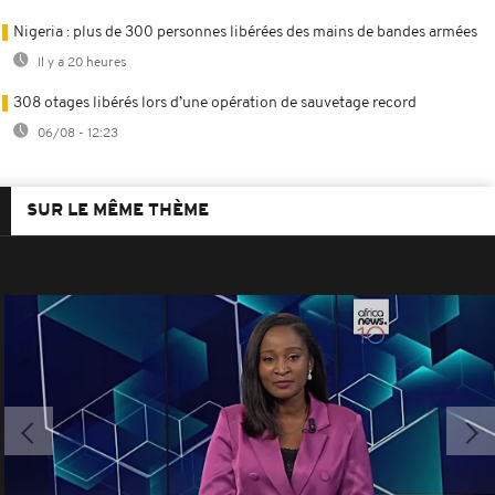
Nigeria : plus de 300 personnes libérées des mains de bandes armées
Il y a 20 heures
308 otages libérés lors d’une opération de sauvetage record
06/08 - 12:23
SUR LE MÊME THÈME