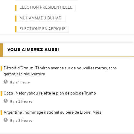
ELECTION PRÉSIDENTIELLE
MUHAMMADU BUHARI
ELECTIONS EN AFRIQUE
VOUS AIMEREZ AUSSI
Détroit d’Ormuz : Téhéran avance sur de nouvelles routes, sans
garantir la réouverture
Il y a 1 heure
Gaza : Netanyahou rejette le plan de paix de Trump
Il y a 2 heures
Argentine : hommage national au père de Lionel Messi
Il y a 3 heures