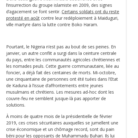
l’insurrection du groupe islamiste en 2009, des signes
d’agacement se font sentir.
Certains soldats ont du reste
protesté en août
contre leur redéploiement à Maiduguri,
ville martyre dans la lutte contre Boko Haram.
Pourtant, le Nigeria n’est pas au bout de ses peines. En
janvier, un autre conflit a surgi dans la ceinture centrale
du pays, entre les communautés agricoles chrétiennes et
les nomades peuls. Cette guerre communautaire, liée au
foncier, a déjà fait des centaines de morts. Mi-octobre,
une cinquantaine de personnes ont été tuées dans l’Etat
de Kaduna à l’issue d’affrontements entre jeunes
musulmans et chrétiens. Les mesures ad-hoc dont les
couvre-feu ne semblent jusque-là pas apporter de
solutions.
À moins de quatre mois de la présidentielle de février
2019, ces crises sécuritaires auxquelles se jumellent une
crise économique et un chômage record, sont du pain
béni pour les opposants de Muhammadu Buhari. Ils lui