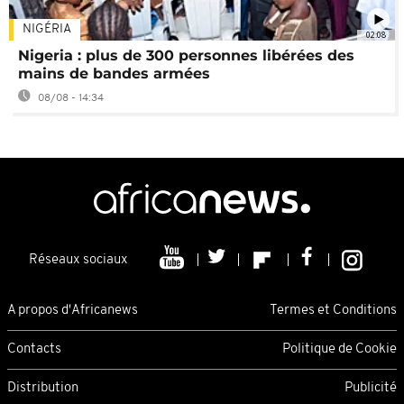
NIGÉRIA
02:08
Nigeria : plus de 300 personnes libérées des
mains de bandes armées
08/08 - 14:34
Réseaux sociaux
A propos d'Africanews
Termes et Conditions
Contacts
Politique de Cookie
Distribution
Publicité