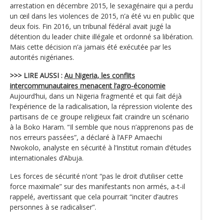
arrestation en décembre 2015, le sexagénaire qui a perdu
un œil dans les violences de 2015, n’a été vu en public que
deux fois. Fin 2016, un tribunal fédéral avait jugé la
détention du leader chiite illégale et ordonné sa libération.
Mais cette décision n’a jamais été exécutée par les
autorités nigérianes.
>>> LIRE AUSSI :
Au Nigeria, les conflits
intercommunautaires menacent l’agro-économie
Aujourd’hui, dans un Nigeria fragmenté et qui fait déjà
l’expérience de la radicalisation, la répression violente des
partisans de ce groupe religieux fait craindre un scénario
à la Boko Haram. “Il semble que nous n’apprenons pas de
nos erreurs passées”, a déclaré à l’AFP Amaechi
Nwokolo, analyste en sécurité à l’Institut romain d‘études
internationales d’Abuja.
Les forces de sécurité n’ont “pas le droit d’utiliser cette
force maximale” sur des manifestants non armés, a-t-il
rappelé, avertissant que cela pourrait “inciter d’autres
personnes à se radicaliser”.