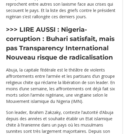
reprochent entre autres son laxisme face aux crises qui
secouent le pays. Et la liste des griefs contre le président
nigérian s’est rallongée ces derniers jours.
>>> LIRE AUSSI :
Nigeria-
corruption : Buhari satisfait, mais
pas Transparency International
Nouveau risque de radicalisation
Abuja, la capitale fédérale est le théâtre de violents
affrontements entre l’armée et les partisans d’un groupe
religieux chiite qui réclame la libération de son leader. En
moins d’une semaine, les affrontements ont déjà fait six
morts selon l’armée nigériane, une vingtaine selon le
Mouvement islamique du Nigeria (IMN).
Son leader, Ibrahim Zakzaky, conteste l’autorité d’Abuja
depuis des années et souhaite établir un Etat islamique
chiite à l’iranienne dans un pays où les musulmans
sunnites sont très largement majoritaires. Depuis son