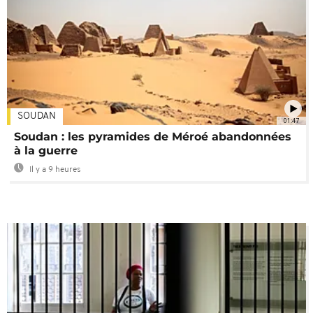
SOUDAN
01:47
Soudan : les pyramides de Méroé abandonnées
à la guerre
Il y a 9 heures