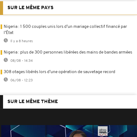
SUR LE MÊME PAYS
Nigeria : 1 500 couples unis lors d’un mariage collectif financé par
l’État
Il y a 8 heures
Nigeria : plus de 300 personnes libérées des mains de bandes armées
08/08 - 14:34
308 otages libérés lors d’une opération de sauvetage record
06/08 - 12:23
SUR LE MÊME THÈME