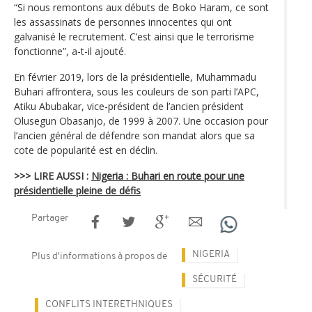
“Si nous remontons aux débuts de Boko Haram, ce sont
les assassinats de personnes innocentes qui ont
galvanisé le recrutement. C’est ainsi que le terrorisme
fonctionne”, a-t-il ajouté.
En février 2019, lors de la présidentielle, Muhammadu
Buhari affrontera, sous les couleurs de son parti l’APC,
Atiku Abubakar, vice-président de l’ancien président
Olusegun Obasanjo, de 1999 à 2007. Une occasion pour
l’ancien général de défendre son mandat alors que sa
cote de popularité est en déclin.
>>> LIRE AUSSI :
Nigeria : Buhari en route pour une
présidentielle pleine de défis
Partager
NIGERIA
Plus d'informations à propos de
SÉCURITÉ
CONFLITS INTERETHNIQUES