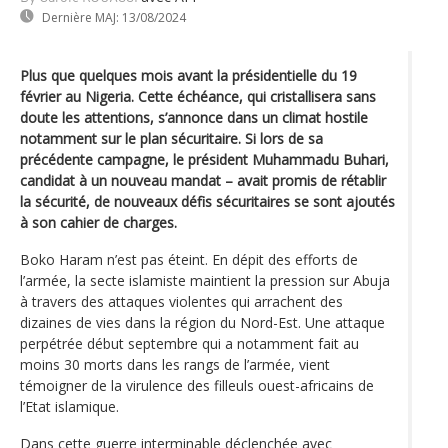
Dernière MAJ:
13/08/2024
Plus que quelques mois avant la présidentielle du 19
février au Nigeria. Cette échéance, qui cristallisera sans
doute les attentions, s’annonce dans un climat hostile
notamment sur le plan sécuritaire. Si lors de sa
précédente campagne, le président Muhammadu Buhari,
candidat à un nouveau mandat – avait promis de rétablir
la sécurité, de nouveaux défis sécuritaires se sont ajoutés
à son cahier de charges.
Boko Haram n’est pas éteint. En dépit des efforts de
l’armée, la secte islamiste maintient la pression sur Abuja
à travers des attaques violentes qui arrachent des
dizaines de vies dans la région du Nord-Est. Une attaque
perpétrée début septembre qui a notamment fait au
moins 30 morts dans les rangs de l’armée, vient
témoigner de la virulence des filleuls ouest-africains de
l’Etat islamique.
Dans cette guerre interminable déclenchée avec