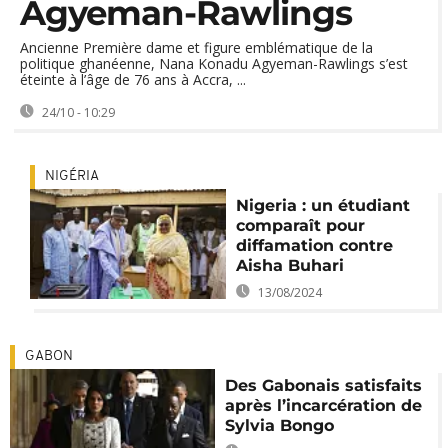
Agyeman-Rawlings
Ancienne Première dame et figure emblématique de la
politique ghanéenne, Nana Konadu Agyeman-Rawlings s’est
éteinte à l’âge de 76 ans à Accra, ...
24/10 - 10:29
NIGÉRIA
Nigeria : un étudiant
comparaît pour
diffamation contre
Aisha Buhari
13/08/2024
GABON
Des Gabonais satisfaits
après l’incarcération de
Sylvia Bongo