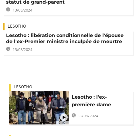
statut de grand-parent
13/08/2024
LESOTHO
Lesotho : libération conditionnelle de l'épouse
de l'ex-Premier ministre inculpée de meurtre
13/08/2024
LESOTHO
Lesotho : l'ex-
première dame
retourne en prison
13/08/2024
01:00