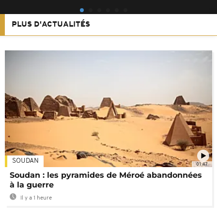
PLUS D'ACTUALITÉS
SOUDAN
01:47
Soudan : les pyramides de Méroé abandonnées
à la guerre
Il y a 1 heure