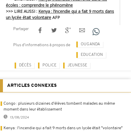
écoles : comprendre le phénomène
>>> LIRE AUSSI :
Kenya : l’incendie qui a fait 9 morts dans
un lycée était volontaire
AFP
Partager
OUGANDA
Plus d'informations à propos de
EDUCATION
DÉCÈS
POLICE
JEUNESSE
ARTICLES CONNEXES
Congo : plusieurs dizaines d'élèves tombent malades au même
moment dans leur établissement
13/08/2024
Kenya : l'incendie qui a fait 9 morts dans un lycée était "volontaire"