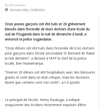
By Africanews
Dernière MAJ:
13/08/2024
Onze jeunes garçons ont été tués et 20 grièvement
blessés dans l’incendie de leurs dortoirs d’une école du
sud de l’Ouganda dans la nuit de dimanche à lundi, a
annoncé la police ougandaise.
“Onze élèves ont été tués dans l’incendie de trois dortoirs
pour garçons dans l‘école secondaire St Bernard de Rakai
la nuit dernière”, a déclaré à l’AFP le chef de la police
locale, Ben Nuwamanya.
“Environ 20 élèves ont été hospitalisés avec des blessures
graves et sont dans un état critique, mais les docteurs
disent que certains vont s’en sortir”, a-t-il ajouté.
Le principal de l‘école, Henry Nsubuga, a indiqué
soupçonner des écoliers récemment expulsés d‘être