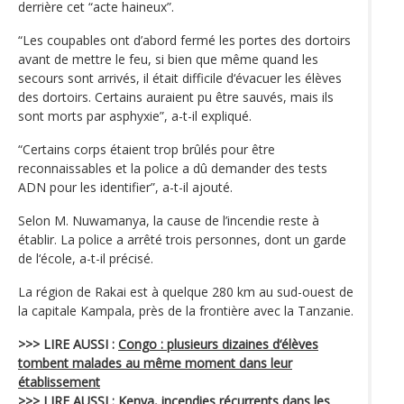
derrière cet “acte haineux”.
“Les coupables ont d’abord fermé les portes des dortoirs
avant de mettre le feu, si bien que même quand les
secours sont arrivés, il était difficile d‘évacuer les élèves
des dortoirs. Certains auraient pu être sauvés, mais ils
sont morts par asphyxie”, a-t-il expliqué.
“Certains corps étaient trop brûlés pour être
reconnaissables et la police a dû demander des tests
ADN pour les identifier”, a-t-il ajouté.
Selon M. Nuwamanya, la cause de l’incendie reste à
établir. La police a arrêté trois personnes, dont un garde
de l‘école, a-t-il précisé.
La région de Rakai est à quelque 280 km au sud-ouest de
la capitale Kampala, près de la frontière avec la Tanzanie.
>>> LIRE AUSSI :
Congo : plusieurs dizaines d‘élèves
tombent malades au même moment dans leur
établissement
>>> LIRE AUSSI :
Kenya, incendies récurrents dans les