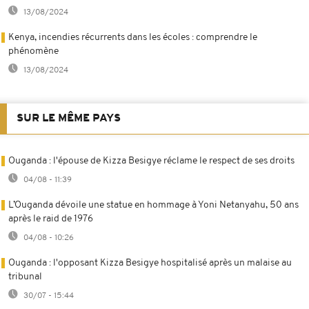
13/08/2024
Kenya, incendies récurrents dans les écoles : comprendre le
phénomène
13/08/2024
SUR LE MÊME PAYS
Ouganda : l'épouse de Kizza Besigye réclame le respect de ses droits
04/08 - 11:39
L’Ouganda dévoile une statue en hommage à Yoni Netanyahu, 50 ans
après le raid de 1976
04/08 - 10:26
Ouganda : l'opposant Kizza Besigye hospitalisé après un malaise au
tribunal
30/07 - 15:44