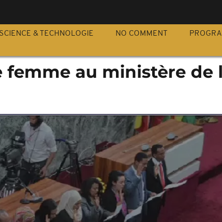
S
SCIENCE & TECHNOLOGIE
NO COMMENT
PROGR
e femme au ministère de 