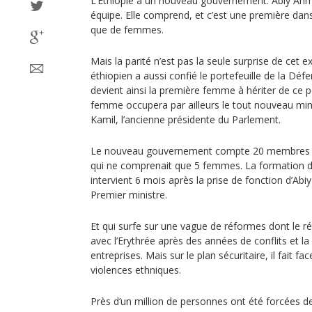
L’Ethiopie a un nouveau gouvernement. Abiy Ahm
équipe. Elle comprend, et c’est une première da
que de femmes.
Mais la parité n’est pas la seule surprise de cet e
éthiopien a aussi confié le portefeuille de la D
devient ainsi la première femme à hériter de ce p
femme occupera par ailleurs le tout nouveau mini
Kamil, l’ancienne présidente du Parlement.
Le nouveau gouvernement compte 20 membres c
qui ne comprenait que 5 femmes. La formation d
intervient 6 mois après la prise de fonction d’
Premier ministre.
Et qui surfe sur une vague de réformes dont le r
avec l’Erythrée après des années de conflits et la
entreprises. Mais sur le plan sécuritaire, il fait fac
violences ethniques.
Près d’un million de personnes ont été forcées de