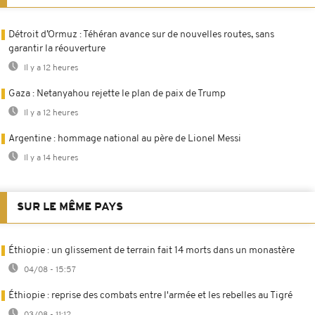
Détroit d’Ormuz : Téhéran avance sur de nouvelles routes, sans
garantir la réouverture
Il y a 12 heures
Gaza : Netanyahou rejette le plan de paix de Trump
Il y a 12 heures
Argentine : hommage national au père de Lionel Messi
Il y a 14 heures
SUR LE MÊME PAYS
Éthiopie : un glissement de terrain fait 14 morts dans un monastère
04/08 - 15:57
Éthiopie : reprise des combats entre l'armée et les rebelles au Tigré