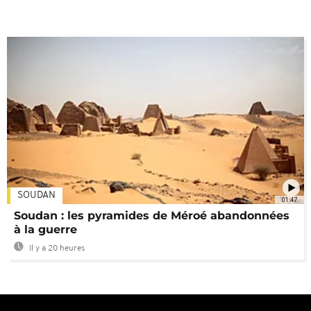
SOUDAN
01:47
Soudan : les pyramides de Méroé abandonnées
à la guerre
Il y a 20 heures