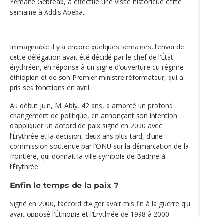
Yemane Gebreab, a effectué une visite historique cette
semaine à Addis Abeba.
Inimaginable il y a encore quelques semaines, l’envoi de
cette délégation avait été décidé par le chef de l‘État
érythréen, en réponse à un signe d’ouverture du régime
éthiopien et de son Premier ministre réformateur, qui a
pris ses fonctions en avril.
Au début juin, M. Abiy, 42 ans, a amorcé un profond
changement de politique, en annonçant son intention
d’appliquer un accord de paix signé en 2000 avec
l‘Érythrée et la décision, deux ans plus tard, d’une
commission soutenue par l’ONU sur la démarcation de la
frontière, qui donnait la ville symbole de Badme à
l‘Érythrée.
Enfin le temps de la paix ?
Signé en 2000, l’accord d’Alger avait mis fin à la guerre qui
avait opposé l’Éthiopie et l‘Érythrée de 1998 à 2000