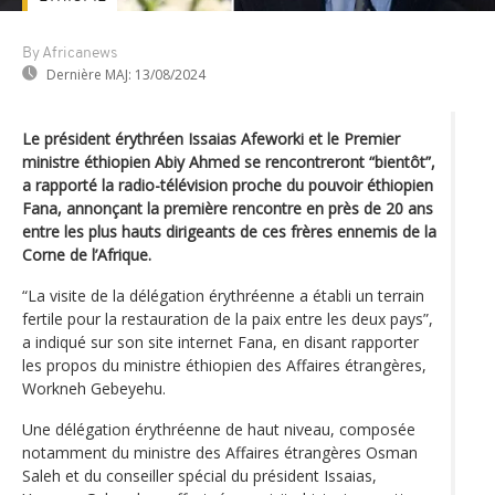
By Africanews
Dernière MAJ:
13/08/2024
Le président érythréen Issaias Afeworki et le Premier
ministre éthiopien Abiy Ahmed se rencontreront “bientôt”,
a rapporté la radio-télévision proche du pouvoir éthiopien
Fana, annonçant la première rencontre en près de 20 ans
entre les plus hauts dirigeants de ces frères ennemis de la
Corne de l’Afrique.
“La visite de la délégation érythréenne a établi un terrain
fertile pour la restauration de la paix entre les deux pays”,
a indiqué sur son site internet Fana, en disant rapporter
les propos du ministre éthiopien des Affaires étrangères,
Workneh Gebeyehu.
Une délégation érythréenne de haut niveau, composée
notamment du ministre des Affaires étrangères Osman
Saleh et du conseiller spécial du président Issaias,