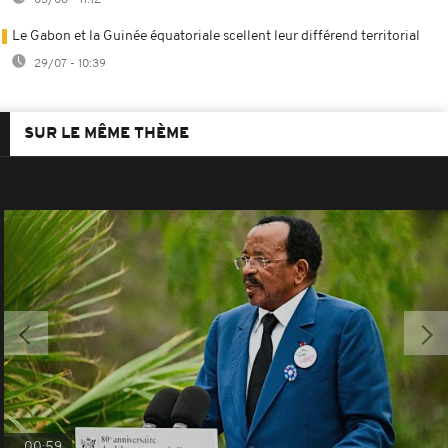
03/08 - 11:12
Le Gabon et la Guinée équatoriale scellent leur différend territorial
29/07 - 10:39
SUR LE MÊME THÈME
00:59