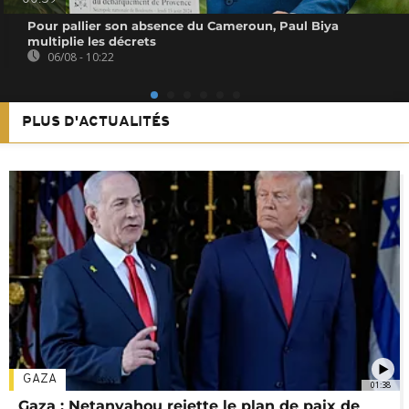
Pour pallier son absence du Cameroun, Paul Biya
multiplie les décrets
06/08 - 10:22
PLUS D'ACTUALITÉS
GAZA
01:38
Gaza : Netanyahou rejette le plan de paix de