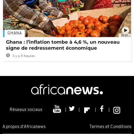
GHANA
00:51
Ghana : l’inflation tombe à 4,6 %, un nouveau
signe de redressement économique
Il y a 5 heures
Réseaux sociaux
A propos d'Africanews
Termes et Conditions