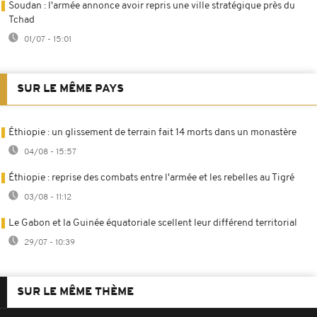
Soudan : l'armée annonce avoir repris une ville stratégique près du
Tchad
01/07 - 15:01
SUR LE MÊME PAYS
Éthiopie : un glissement de terrain fait 14 morts dans un monastère
04/08 - 15:57
Éthiopie : reprise des combats entre l'armée et les rebelles au Tigré
03/08 - 11:12
Le Gabon et la Guinée équatoriale scellent leur différend territorial
29/07 - 10:39
SUR LE MÊME THÈME