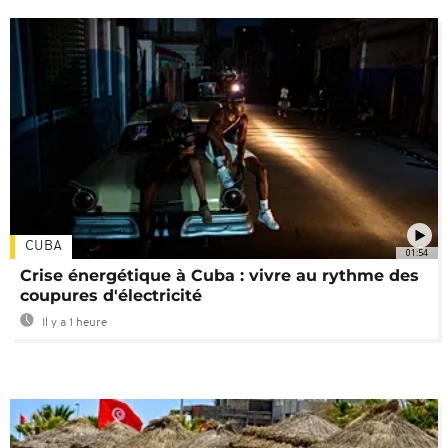
CUBA
01:54
Crise énergétique à Cuba : vivre au rythme des
coupures d'électricité
Il y a 1 heure