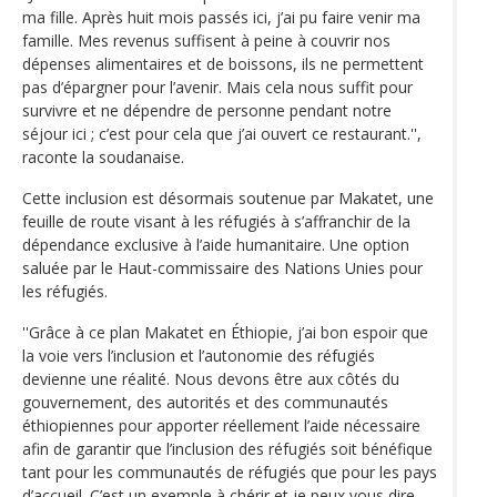
ma fille. Après huit mois passés ici, j’ai pu faire venir ma
famille. Mes revenus suffisent à peine à couvrir nos
dépenses alimentaires et de boissons, ils ne permettent
pas d’épargner pour l’avenir. Mais cela nous suffit pour
survivre et ne dépendre de personne pendant notre
séjour ici ; c’est pour cela que j’ai ouvert ce restaurant.'',
raconte la soudanaise.
Cette inclusion est désormais soutenue par Makatet, une
feuille de route visant à les réfugiés à s’affranchir de la
dépendance exclusive à l’aide humanitaire. Une option
saluée par le Haut-commissaire des Nations Unies pour
les réfugiés.
''Grâce à ce plan Makatet en Éthiopie, j’ai bon espoir que
la voie vers l’inclusion et l’autonomie des réfugiés
devienne une réalité. Nous devons être aux côtés du
gouvernement, des autorités et des communautés
éthiopiennes pour apporter réellement l’aide nécessaire
afin de garantir que l’inclusion des réfugiés soit bénéfique
tant pour les communautés de réfugiés que pour les pays
d’accueil. C’est un exemple à chérir et je peux vous dire