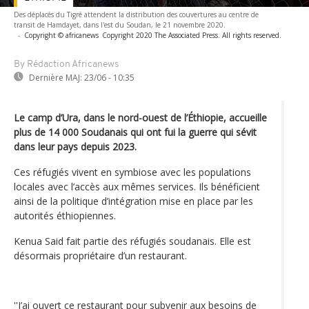
Des déplacés du Tigré attendent la distribution des couvertures au centre de
transit de Hamdayet, dans l'est du Soudan, le 21 novembre 2020.
-
Copyright © africanews
Copyright 2020 The Associated Press. All rights reserved.
By Rédaction Africanews
Dernière MAJ:
23/06 - 10:35
Le camp d’Ura, dans le nord-ouest de l’Éthiopie, accueille
plus de 14 000 Soudanais qui ont fui la guerre qui sévit
dans leur pays depuis 2023.
Ces réfugiés vivent en symbiose avec les populations
locales avec l’accès aux mêmes services. Ils bénéficient
ainsi de la politique d’intégration mise en place par les
autorités éthiopiennes.
Kenua Said fait partie des réfugiés soudanais. Elle est
désormais propriétaire d’un restaurant.
''J’ai ouvert ce restaurant pour subvenir aux besoins de