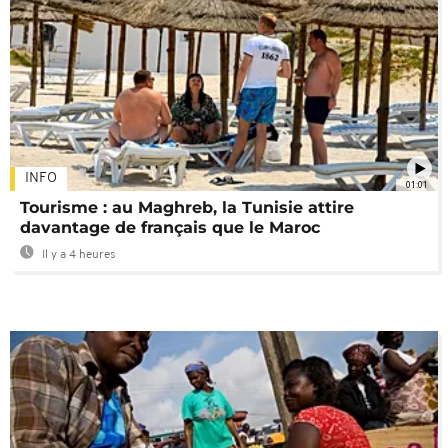
INFO
01:01
Tourisme : au Maghreb, la Tunisie attire
davantage de français que le Maroc
Il y a 4 heures