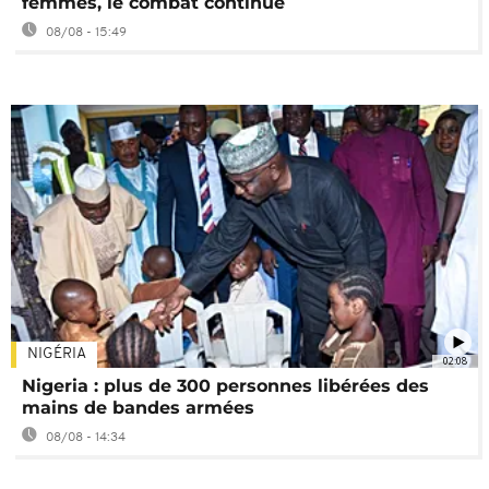
femmes, le combat continue
08/08 - 15:49
NIGÉRIA
02:08
Nigeria : plus de 300 personnes libérées des
mains de bandes armées
08/08 - 14:34