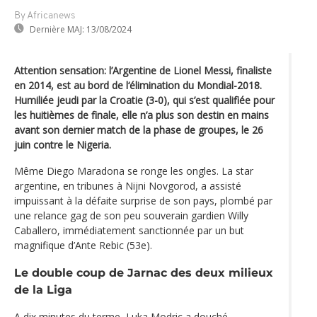
By Africanews
Dernière MAJ:
13/08/2024
Attention sensation: l’Argentine de Lionel Messi, finaliste
en 2014, est au bord de l‘élimination du Mondial-2018.
Humiliée jeudi par la Croatie (3-0), qui s’est qualifiée pour
les huitièmes de finale, elle n’a plus son destin en mains
avant son dernier match de la phase de groupes, le 26
juin contre le Nigeria.
Même Diego Maradona se ronge les ongles. La star
argentine, en tribunes à Nijni Novgorod, a assisté
impuissant à la défaite surprise de son pays, plombé par
une relance gag de son peu souverain gardien Willy
Caballero, immédiatement sanctionnée par un but
magnifique d’Ante Rebic (53e).
Le double coup de Jarnac des deux milieux
de la Liga
A dix minutes du terme, Luka Modric a douché