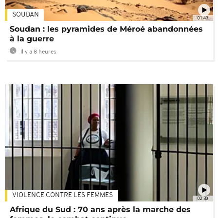
SOUDAN
01:47
Soudan : les pyramides de Méroé abandonnées
à la guerre
Il y a 8 heures
VIOLENCE CONTRE LES FEMMES
02:30
Afrique du Sud : 70 ans après la marche des