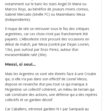
notamment sur le banc les stars Angel Di Maria ou
Marcos Rojo, au bénéfice de joueurs moins connus,
Gabriel Mercado (Séville FC) ou Maximiliano Meza
(Independiente).
Il risque de vite se retrouver sous le feu des critiques
argentines, car ces choix n’ont pas franchement été
payants. L’Albiceleste s’est procuré des occasions en
début de match, par Meza (contré par Dejan Lovren,
13e), puis surtout par Enzo Perez, auteur d’un
invraisemblable raté (30e).
Messi, si seul…
Mais les Argentins se sont vite éteints face à une Croatie
qui, si elle n’a pas dans son effectif de Lionel Messi,
dispose en revanche d’un peu tout ce qui manque à
l’Argentine: un collectif cohérent, un milieu de terrain qui
sait construire des actions, une défense qui a des repères
collectifs et un gardien décisif.
Car Caballero, intronisé gardien N.1 par Sampaoli au