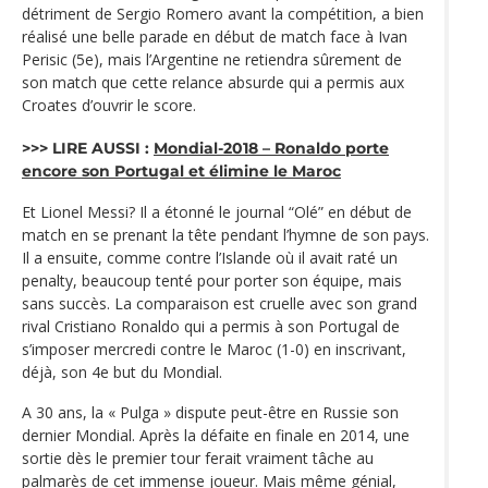
détriment de Sergio Romero avant la compétition, a bien
réalisé une belle parade en début de match face à Ivan
Perisic (5e), mais l’Argentine ne retiendra sûrement de
son match que cette relance absurde qui a permis aux
Croates d’ouvrir le score.
>>> LIRE AUSSI :
Mondial-2018 – Ronaldo porte
encore son Portugal et élimine le Maroc
Et Lionel Messi? Il a étonné le journal “Olé” en début de
match en se prenant la tête pendant l’hymne de son pays.
Il a ensuite, comme contre l’Islande où il avait raté un
penalty, beaucoup tenté pour porter son équipe, mais
sans succès. La comparaison est cruelle avec son grand
rival Cristiano Ronaldo qui a permis à son Portugal de
s’imposer mercredi contre le Maroc (1-0) en inscrivant,
déjà, son 4e but du Mondial.
A 30 ans, la « Pulga » dispute peut-être en Russie son
dernier Mondial. Après la défaite en finale en 2014, une
sortie dès le premier tour ferait vraiment tâche au
palmarès de cet immense joueur. Mais même génial,