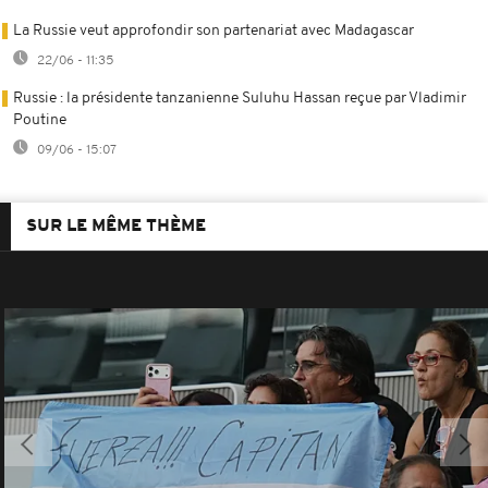
La Russie veut approfondir son partenariat avec Madagascar
22/06 - 11:35
Russie : la présidente tanzanienne Suluhu Hassan reçue par Vladimir
Poutine
09/06 - 15:07
SUR LE MÊME THÈME