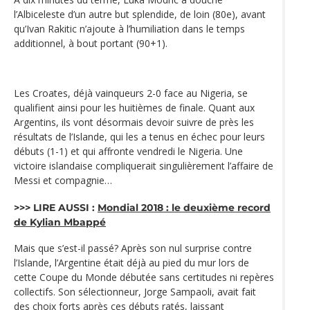
l’Albiceleste d’un autre but splendide, de loin (80e), avant
qu’Ivan Rakitic n’ajoute à l’humiliation dans le temps
additionnel, à bout portant (90+1).
Les Croates, déjà vainqueurs 2-0 face au Nigeria, se
qualifient ainsi pour les huitièmes de finale. Quant aux
Argentins, ils vont désormais devoir suivre de près les
résultats de l’Islande, qui les a tenus en échec pour leurs
débuts (1-1) et qui affronte vendredi le Nigeria. Une
victoire islandaise compliquerait singulièrement l’affaire de
Messi et compagnie…
>>> LIRE AUSSI :
Mondial 2018 : le deuxième record
de Kylian Mbappé
Mais que s’est-il passé? Après son nul surprise contre
l’Islande, l’Argentine était déjà au pied du mur lors de
cette Coupe du Monde débutée sans certitudes ni repères
collectifs. Son sélectionneur, Jorge Sampaoli, avait fait
des choix forts après ces débuts ratés, laissant