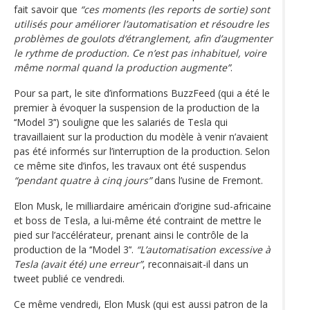
fait savoir que
“ces moments (les reports de sortie) sont
utilisés pour améliorer l’automatisation et résoudre les
problèmes de goulots d‘étranglement, afin d’augmenter
le rythme de production. Ce n’est pas inhabituel, voire
même normal quand la production augmente”
.
Pour sa part, le site d’informations BuzzFeed (qui a été le
premier à évoquer la suspension de la production de la
‘‘Model 3’‘) souligne que les salariés de Tesla qui
travaillaient sur la production du modèle à venir n’avaient
pas été informés sur l’interruption de la production. Selon
ce même site d’infos, les travaux ont été suspendus
“pendant quatre à cinq jours”
dans l’usine de Fremont.
Elon Musk, le milliardaire américain d’origine sud-africaine
et boss de Tesla, a lui-même été contraint de mettre le
pied sur l’accélérateur, prenant ainsi le contrôle de la
production de la ‘‘Model 3’‘.
“L’automatisation excessive à
Tesla (avait été) une erreur”
, reconnaisait-il dans un
tweet publié ce vendredi.
Ce même vendredi, Elon Musk (qui est aussi patron de la