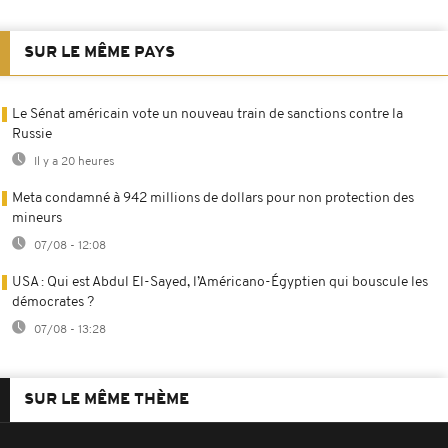
SUR LE MÊME PAYS
Le Sénat américain vote un nouveau train de sanctions contre la
Russie
Il y a 20 heures
Meta condamné à 942 millions de dollars pour non protection des
mineurs
07/08 - 12:08
USA : Qui est Abdul El-Sayed, l’Américano-Égyptien qui bouscule les
démocrates ?
07/08 - 13:28
SUR LE MÊME THÈME