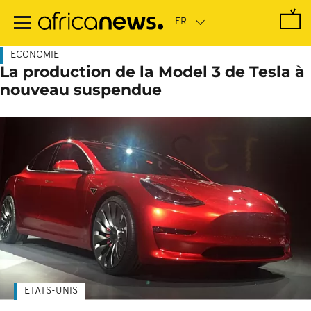
Passer
au
contenu
principal
ECONOMIE
La production de la Model 3 de Tesla à
nouveau suspendue
ETATS-UNIS