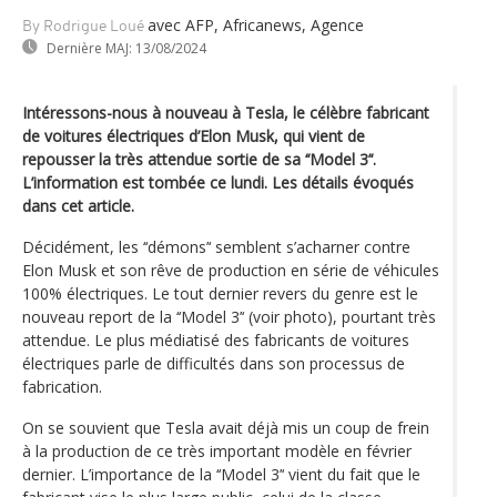
avec AFP, Africanews, Agence
By Rodrigue Loué
Dernière MAJ:
13/08/2024
Intéressons-nous à nouveau à Tesla, le célèbre fabricant
de voitures électriques d’Elon Musk, qui vient de
repousser la très attendue sortie de sa ‘‘Model 3’‘.
L’information est tombée ce lundi. Les détails évoqués
dans cet article.
Décidément, les ‘‘démons’‘ semblent s’acharner contre
Elon Musk et son rêve de production en série de véhicules
100% électriques. Le tout dernier revers du genre est le
nouveau report de la ‘‘Model 3’‘ (voir photo), pourtant très
attendue. Le plus médiatisé des fabricants de voitures
électriques parle de difficultés dans son processus de
fabrication.
On se souvient que Tesla avait déjà mis un coup de frein
à la production de ce très important modèle en février
dernier. L’importance de la ‘‘Model 3’‘ vient du fait que le