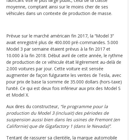
fabricant vise le plus large public, celui de la classe
moyenne, comptant ainsi sur le moins cher de ses
véhicules dans un contexte de production de masse.
Prévue sur le marché américain fin 2017, la ‘‘Model 3’‘
avait enregistré plus de 400.000 pré-commandes. 5.000
Model 3 par semaine étaient prévus à la fin 2017 et
10.000 à la fin 2018. Début avril de cette année, le rythme
de production de ce véhicule était légèrement au-delà de
2.000 voitures par jour. Cette voiture est sensée
augmenter de façon fulgurante les ventes de Tesla, avec
pour prix de base la somme de 35.000 dollars (hors-taxe)
l’unité. Ce qui est deux fois inférieur aux prix des Model S
et Model X.
Aux dires du constructeur,
“le programme pour la
production du Model 3 (incluait) des périodes de
suspension aussi bien dans les usines de Fremont (en
Californie) que de Gigafactory 1 (dans le Nevada)”
.
Tentant de rassurer sa clientèle, la marque automobile