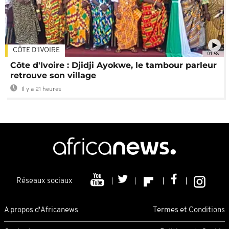
CÔTE D'IVOIRE
01:58
Côte d'Ivoire : Djidji Ayokwe, le tambour parleur
retrouve son village
Il y a 21 heures
Réseaux sociaux
A propos d'Africanews
Termes et Conditions