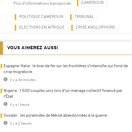
CAMEROUN
Plus d'informations à propos de
POLITIQUE CAMEROUN
TRIBUNAL
ELECTIONS EN AFRIQUE
CRISE ANGLOPHONE
VOUS AIMEREZ AUSSI
Espagne-Italie : le bras de fer sur les frontières s’intensifie sur fond de
crise migratoire
Il y a 34 minutes
Nigeria : 1 500 couples unis lors d’un mariage collectif financé par
l’État
Il y a 1 heure
Soudan : les pyramides de Méroé abandonnées à la guerre
Il y a 2 heures