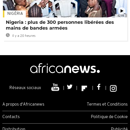
NIGÉRIA
02:08
Nigeria : plus de 300 personnes libérées des
mains de bandes armées
Il y a 20 heures
Réseaux sociaux
A propos d'Africanews
Termes et Conditions
Contacts
Politique de Cookie
Distribution
Publicité