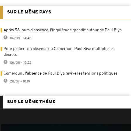
SUR LE MÊME PAYS
Après 58 jours d'absence, l'inquiétude grandit autour de Paul Biya
06/08 - 14:48
Pour pallier son absence du Cameroun, Paul Biya multiplie les
décrets
06/08 - 10:22
Cameroun : l'absence de Paul Biya ravive les tensions politiques
28/07 - 10:19
SUR LE MÊME THÈME