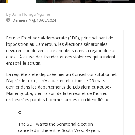
By John Ndinga Ngoma
Dernière MAJ:
13/08/2024
Pour le Front social-démocrate (SDF), principal parti de
l’opposition au Cameroun, les élections sénatoriales
devraient ou doivent être annulées dans la région du sud-
ouest. À cause des fraudes et des violences qui auraient
entaché le scrutin.
La requête a été déposée hier au Conseil constitutionnel.
D’après le texte, il n’y a pas eu élections le 25 mars
dernier dans les départements de Lebialem et Koupe-
Manengouba, « en raison de la terreur et de l’horreur
orchestrées par des hommes armés non identifiés ».
The SDF wants the Senatorial election
cancelled in the entire South West Region.