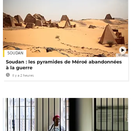
SOUDAN
01:47
Soudan : les pyramides de Méroé abandonnées
à la guerre
Il y a 2 heures