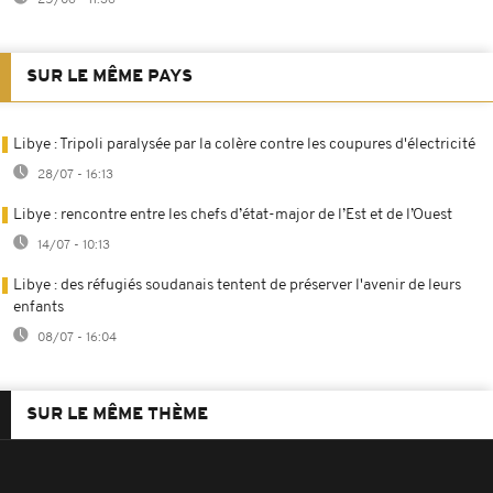
SUR LE MÊME PAYS
Libye : Tripoli paralysée par la colère contre les coupures d'électricité
28/07 - 16:13
Libye : rencontre entre les chefs d’état-major de l’Est et de l’Ouest
14/07 - 10:13
Libye : des réfugiés soudanais tentent de préserver l'avenir de leurs
enfants
08/07 - 16:04
SUR LE MÊME THÈME