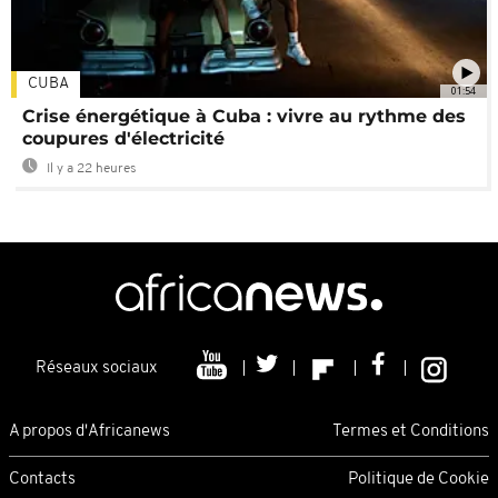
CUBA
01:54
Crise énergétique à Cuba : vivre au rythme des
coupures d'électricité
Il y a 22 heures
Réseaux sociaux
A propos d'Africanews
Termes et Conditions
Contacts
Politique de Cookie