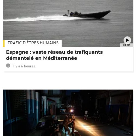
TRAFIC D'ÊTRES HUMAINS
01:18
Espagne : vaste réseau de trafiquants
démantelé en Méditerranée
Il y a 6 heures