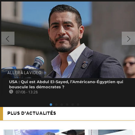
ALLER À LA VIDEO
USA : Qui est Abdul El-Sayed, l’Américano-Égyptien qui
bouscule les démocrates ?
07/08 - 13:28
PLUS D'ACTUALITÉS