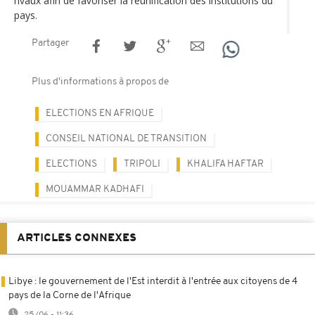
rivaux afin de favoriser la réunification des institutions du
pays.
Partager
Plus d'informations à propos de
ELECTIONS EN AFRIQUE
CONSEIL NATIONAL DE TRANSITION
ELECTIONS
TRIPOLI
KHALIFA HAFTAR
MOUAMMAR KADHAFI
ARTICLES CONNEXES
Libye : le gouvernement de l'Est interdit à l'entrée aux citoyens de 4
pays de la Corne de l'Afrique
25/06 - 11:36