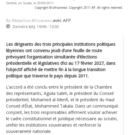
Genève, en Suisse, le 20/09/2011.
-
Copyright © africanews
Copyright 2011 AP. All rights reserved.
avec AFP
By Rédaction Africanews
Dernière MAJ:
19/06 - 10:03
Les dirigeants des trois principales institutions politiques
libyennes ont convenu jeudi d’une feuille de route
prévoyant l’organisation simultanée d’élections
présidentielle et législatives d’ici au 17 février 2027, dans
l’objectif affiché de mettre fin à la longue transition
politique que traverse le pays depuis 2011.
L’accord a été conclu entre le président de la Chambre
des représentants, Aguila Saleh, le président du Conseil
présidentiel, Mohamed al-Menfi, et le président du Haut
Conseil d’État, Mohammed Takala. Dans un communiqué
conjoint, les trois responsables affirment vouloir achever
le cadre constitutionnel et juridique nécessaire au scrutin,
unifier les institutions souveraines et renforcer la
souveraineté nationale.