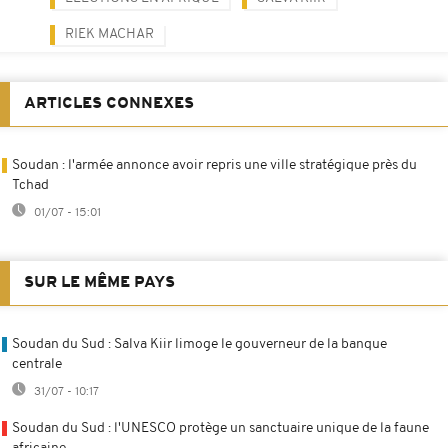
RIEK MACHAR
ARTICLES CONNEXES
Soudan : l'armée annonce avoir repris une ville stratégique près du
Tchad
01/07 - 15:01
SUR LE MÊME PAYS
Soudan du Sud : Salva Kiir limoge le gouverneur de la banque
centrale
31/07 - 10:17
Soudan du Sud : l'UNESCO protège un sanctuaire unique de la faune