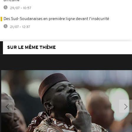
africaine
29/07 - 10:57
Des Sud-Soudanaises en première ligne devant l'insécurité
21/07 - 12:37
SUR LE MÊME THÈME