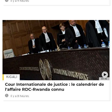
Il y a 9 heures
KIGALI
01:16
Cour Internationale de justice : le calendrier de
l'affaire RDC-Rwanda connu
Il y a 8 heures