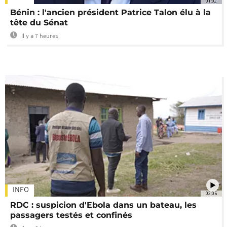
01:02
Bénin : l'ancien président Patrice Talon élu à la
tête du Sénat
Il y a 7 heures
INFO
02:05
RDC : suspicion d'Ebola dans un bateau, les
passagers testés et confinés