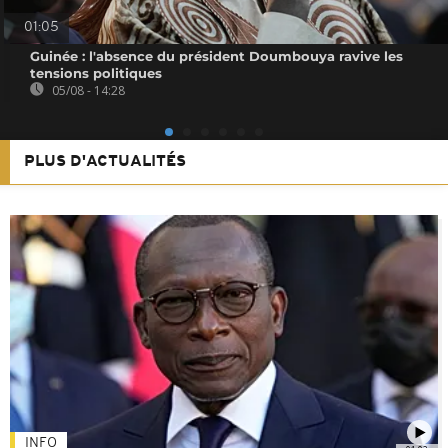
01:05
Guinée : l'absence du président Doumbouya ravive les
tensions politiques
05/08 - 14:28
PLUS D'ACTUALITÉS
INFO