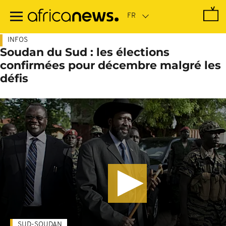
Passer
au
contenu
principal
INFOS
Soudan du Sud : les élections
confirmées pour décembre malgré les
défis
SUD-SOUDAN