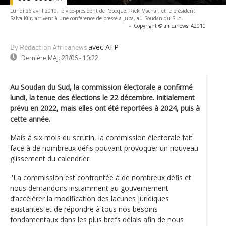
Lundi 26 avril 2010, le vice-président de l'époque, Riek Machar, et le président
Salva Kiir, arrivent à une conférence de presse à Juba, au Soudan du Sud.
-
Copyright © africanews
A2010
avec AFP
By Rédaction Africanews
Dernière MAJ:
23/06 - 10:22
Au Soudan du Sud, la commission électorale a confirmé
lundi, la tenue des élections le 22 décembre. Initialement
prévu en 2022, mais elles ont été reportées à 2024, puis à
cette année.
Mais à six mois du scrutin, la commission électorale fait
face à de nombreux défis pouvant provoquer un nouveau
glissement du calendrier.
''La commission est confrontée à de nombreux défis et
nous demandons instamment au gouvernement
d’accélérer la modification des lacunes juridiques
existantes et de répondre à tous nos besoins
fondamentaux dans les plus brefs délais afin de nous