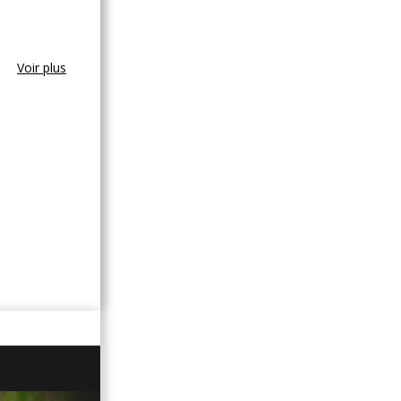
Voir plus