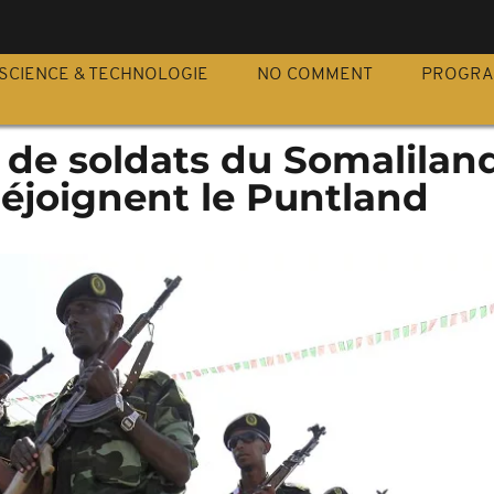
S
SCIENCE & TECHNOLOGIE
NO COMMENT
PROGR
 de soldats du Somalilan
réjoignent le Puntland