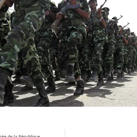
armée de la République