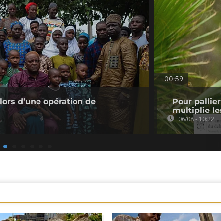
00:59
 lors d’une opération de
Pour pallie
multiplie le
06/08 - 10:22