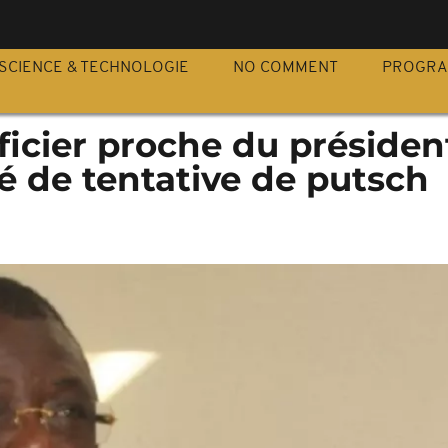
S
SCIENCE & TECHNOLOGIE
NO COMMENT
PROGR
ficier proche du présiden
é de tentative de putsch