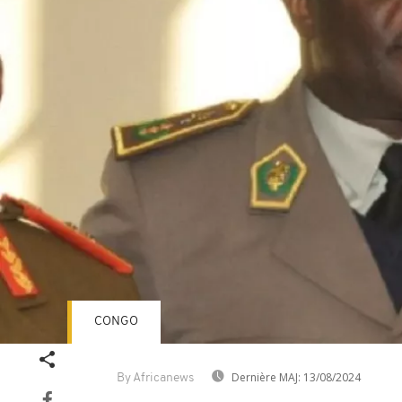
CONGO
Dernière MAJ:
13/08/2024
By Africanews