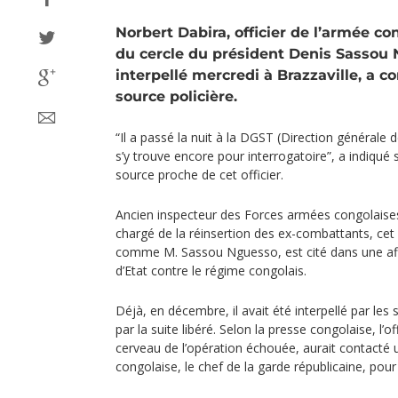
Norbert Dabira, officier de l’armée con
du cercle du président Denis Sassou 
interpellé mercredi à Brazzaville, a c
source policière.
“Il a passé la nuit à la DGST (Direction générale de
s’y trouve encore pour interrogatoire”, a indiqu
source proche de cet officier.
Ancien inspecteur des Forces armées congolaise
chargé de la réinsertion des ex-combattants, cet 
comme M. Sassou Nguesso, est cité dans une aff
d’Etat contre le régime congolais.
Déjà, en décembre, il avait été interpellé par les 
par la suite libéré. Selon la presse congolaise, l’
cerveau de l’opération échouée, aurait contacté u
congolaise, le chef de la garde républicaine, pour