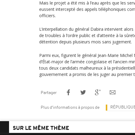
Mais le projet a été mis à l’eau après que les se
eussent intercepté des appels téléphoniques co
officiers.
L’interpellation du général Dabira intervient alo
de troubles à l’ordre public et d’atteinte à la sûret
détention depuis plusieurs mois sans jugement.
Parmi eux, figurent le général Jean-Marie Michel
d‘État-major de l’armée congolaise et l’ancien mi
tous deux candidats malheureux à la présidentiel
gouvernement a promis de les juger au premier t
Partager
RÉPUBLIQU
Plus d'informations à propos de
SUR LE MÊME THÈME