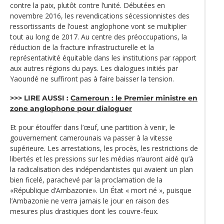
contre la paix, plutôt contre l’unité. Débutées en
novembre 2016, les revendications sécessionnistes des
ressortissants de l’ouest anglophone vont se multiplier
tout au long de 2017. Au centre des préoccupations, la
réduction de la fracture infrastructurelle et la
représentativité équitable dans les institutions par rapport
aux autres régions du pays. Les dialogues initiés par
Yaoundé ne suffiront pas à faire baisser la tension.
>>> LIRE AUSSI :
Cameroun : le Premier ministre en
zone anglophone pour dialoguer
Et pour étouffer dans l’œuf, une partition à venir, le
gouvernement camerounais va passer à la vitesse
supérieure. Les arrestations, les procès, les restrictions de
libertés et les pressions sur les médias n’auront aidé qu’à
la radicalisation des indépendantistes qui avaient un plan
bien ficelé, parachevé par la proclamation de la
«République d’Ambazonie». Un État « mort né », puisque
l’Ambazonie ne verra jamais le jour en raison des
mesures plus drastiques dont les couvre-feux.