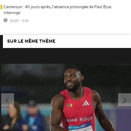
Cameroun : 40 jours après, l'absence prolongée de Paul Biya
interroge
21/07 - 11:01
SUR LE MÊME THÈME