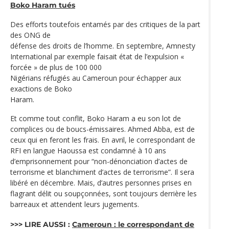
Boko Haram tués
Des efforts toutefois entamés par des critiques de la part
des ONG de
défense des droits de l’homme. En septembre, Amnesty
International par exemple faisait état de l’expulsion «
forcée » de plus de 100 000
Nigérians réfugiés au Cameroun pour échapper aux
exactions de Boko
Haram.
Et comme tout conflit, Boko Haram a eu son lot de
complices ou de boucs-émissaires. Ahmed Abba, est de
ceux qui en feront les frais. En avril, le correspondant de
RFI en langue Haoussa est condamné à 10 ans
d’emprisonnement pour “non-dénonciation d’actes de
terrorisme et blanchiment d’actes de terrorisme”. Il sera
libéré en décembre. Mais, d’autres personnes prises en
flagrant délit ou soupçonnées, sont toujours derrière les
barreaux et attendent leurs jugements.
>>> LIRE AUSSI :
Cameroun : le correspondant de