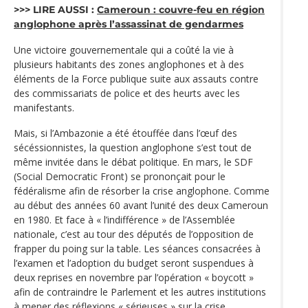
>>> LIRE AUSSI :
Cameroun : couvre-feu en région
anglophone après l’assassinat de gendarmes
Une victoire gouvernementale qui a coûté la vie à
plusieurs habitants des zones anglophones et à des
éléments de la Force publique suite aux assauts contre
des commissariats de police et des heurts avec les
manifestants.
Mais, si l’Ambazonie a été étouffée dans l’œuf des
sécéssionnistes, la question anglophone s’est tout de
même invitée dans le débat politique. En mars, le SDF
(Social Democratic Front) se prononçait pour le
fédéralisme afin de résorber la crise anglophone. Comme
au début des années 60 avant l’unité des deux Cameroun
en 1980. Et face à « l’indifférence » de l’Assemblée
nationale, c’est au tour des députés de l’opposition de
frapper du poing sur la table. Les séances consacrées à
l’examen et l’adoption du budget seront suspendues à
deux reprises en novembre par l’opération « boycott »
afin de contraindre le Parlement et les autres institutions
à mener des réflexions « sérieuses » sur la crise