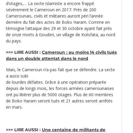
d’otages,… La secte islamiste a encore frappé
sévèrement le Cameroun en 2017. Près de 200
Camerounais, civils et militaires auront péri l’année
dernière du fait des actes de Boko Haram. Comme en
témoigne l’attaque des 29 et 30 octobre ayant fait près
de onze morts à Gouderi, un village de Kolofata, au nord
du pays.
>>> LIRE AUSSI :
Cameroun : au moins 14 civils tués
dans un double attentat dans le nord
Mais, le Cameroun n’a pas fait que se défendre. La secte
a aussi subi
de lourdes défaites. Grâce à une opération préparée
depuis de longs mois, les forces armées camerounaises
ont pu libérer plus de 5000 otages. Plus de 60 membres
de Boko Haram seront tués et 21 autres seront arrêtés
en mars.
>>> LIRE AUSSI :
Une centaine de militants de