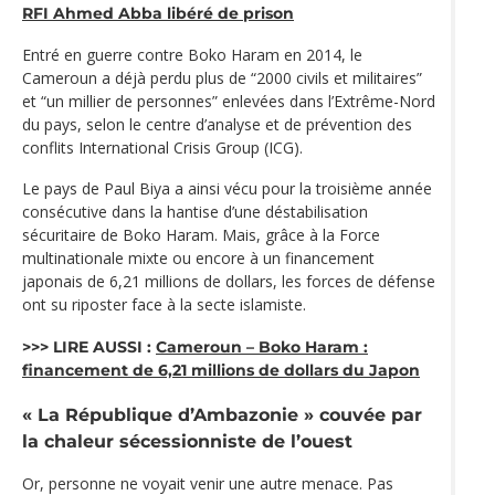
RFI Ahmed Abba libéré de prison
Entré en guerre contre Boko Haram en 2014, le
Cameroun a déjà perdu plus de “2000 civils et militaires”
et “un millier de personnes” enlevées dans l’Extrême-Nord
du pays, selon le centre d’analyse et de prévention des
conflits International Crisis Group (ICG).
Le pays de Paul Biya a ainsi vécu pour la troisième année
consécutive dans la hantise d’une déstabilisation
sécuritaire de Boko Haram. Mais, grâce à la Force
multinationale mixte ou encore à un financement
japonais de 6,21 millions de dollars, les forces de défense
ont su riposter face à la secte islamiste.
>>> LIRE AUSSI :
Cameroun – Boko Haram :
financement de 6,21 millions de dollars du Japon
« La République d’Ambazonie » couvée par
la chaleur sécessionniste de l’ouest
Or, personne ne voyait venir une autre menace. Pas