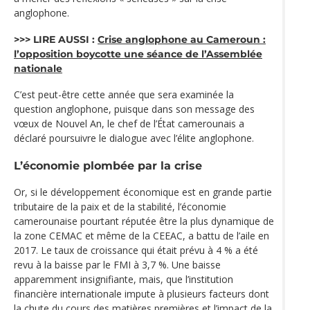
anglophone.
>>> LIRE AUSSI :
Crise anglophone au Cameroun :
l’opposition boycotte une séance de l’Assemblée
nationale
C’est peut-être cette année que sera examinée la
question anglophone, puisque dans son message des
vœux de Nouvel An, le chef de l’État camerounais a
déclaré poursuivre le dialogue avec l’élite anglophone.
L’économie plombée par la crise
Or, si le développement économique est en grande partie
tributaire de la paix et de la stabilité, l’économie
camerounaise pourtant réputée être la plus dynamique de
la zone CEMAC et même de la CEEAC, a battu de l’aile en
2017. Le taux de croissance qui était prévu à 4 % a été
revu à la baisse par le FMI à 3,7 %. Une baisse
apparemment insignifiante, mais, que l’institution
financière internationale impute à plusieurs facteurs dont
la chute du cours des matières premières et l’impact de la