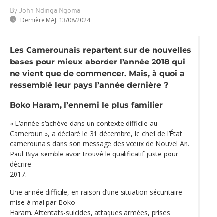
By John Ndinga Ngoma
Dernière MAJ:
13/08/2024
Les Camerounais repartent sur de nouvelles
bases pour mieux aborder l’année 2018 qui
ne vient que de commencer. Mais, à quoi a
ressemblé leur pays l’année dernière ?
Boko Haram, l’ennemi le plus familier
« L’année s’achève dans un contexte difficile au
Cameroun », a déclaré le 31 décembre, le chef de l’État
camerounais dans son message des vœux de Nouvel An.
Paul Biya semble avoir trouvé le qualificatif juste pour
décrire
2017.
Une année difficile, en raison d’une situation sécuritaire
mise à mal par Boko
Haram. Attentats-suicides, attaques armées, prises