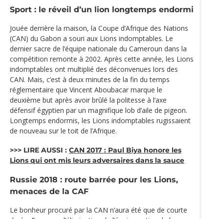
Sport : le réveil d’un lion longtemps endormi
Jouée derrière la maison, la Coupe d’Afrique des Nations
(CAN) du Gabon a souri aux Lions indomptables. Le
dernier sacre de l’équipe nationale du Cameroun dans la
compétition remonte à 2002. Après cette année, les Lions
indomptables ont multiplié des déconvenues lors des
CAN. Mais, c’est à deux minutes de la fin du temps
réglementaire que Vincent Aboubacar marque le
deuxième but après avoir brûlé la politesse à l’axe
défensif égyptien par un magnifique lob d’aile de pigeon.
Longtemps endormis, les Lions indomptables rugissaient
de nouveau sur le toit de l’Afrique.
>>> LIRE AUSSI :
CAN 2017 : Paul Biya honore les
Lions qui ont mis leurs adversaires dans la sauce
Russie 2018 : route barrée pour les Lions,
menaces de la CAF
Le bonheur procuré par la CAN n’aura été que de courte