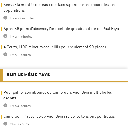
Kenya : la montée des eaux des lacs rapproche les crocodiles des
populations
Il y a 27 minutes
Après 58 jours d'absence, l'inquiétude grandit autour de Paul Biya
Il y a 4 minutes
À Ceuta, 1 100 mineurs accueillis pour seulement 90 places
Il y a 2 heures
SUR LE MÊME PAYS
Pour pallier son absence du Cameroun, Paul Biya multiplie les
décrets
Il y a 4 heures
Cameroun : l'absence de Paul Biya ravive les tensions politiques
28/07 - 10:19