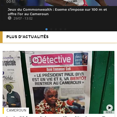
00:51
Jeux du Commonwealth : Eseme s’impose sur 100 m et
offre l’or au Cameroun
29/07 - 13:02
PLUS D'ACTUALITÉS
CAMEROUN
02:03