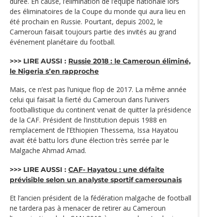
durée. En cause, l’élimination de l’équipe nationale lors
des éliminatoires de la Coupe du monde qui aura lieu en
été prochain en Russie. Pourtant, depuis 2002, le
Cameroun faisait toujours partie des invités au grand
événement planétaire du football.
>>> LIRE AUSSI :
Russie 2018 : le Cameroun éliminé,
le Nigeria s’en rapproche
Mais, ce n’est pas l’unique flop de 2017. La même année
celui qui faisait la fierté du Cameroun dans l’univers
footballistique du continent venait de quitter la présidence
de la CAF. Président de l’institution depuis 1988 en
remplacement de l’Ethiopien Thessema, Issa Hayatou
avait été battu lors d’une élection très serrée par le
Malgache Ahmad Amad.
>>> LIRE AUSSI :
CAF- Hayatou : une défaite
prévisible selon un analyste sportif camerounais
Et l’ancien président de la fédération malgache de football
ne tardera pas à menacer de retirer au Cameroun